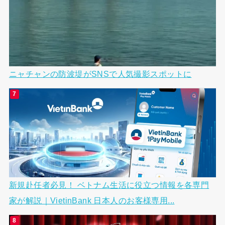
ニャチャンの防波堤がSNSで人気撮影スポットに
新規赴任者必見！ ベトナム生活に役立つ情報を各専門
家が解説｜VietinBank 日本人のお客様専用...