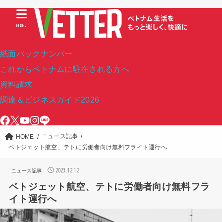
MENU
紙面バックナンバー
これからベトナムに駐在される方へ
資料請求
調達＆ビジネスガイド2026
ニュース記事
HOME
ベトジェット航空、テトに労働者向け無料フライト運行へ
2023.12.12
ニュース記事
ベトジェット航空、テトに労働者向け無料フラ
イト運行へ