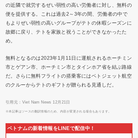
の近隣で就労するぜい弱性の高い労働者に対し、無料の
便を提供する。これは過去2～3年の間、労働者の中で
もよりぜい弱性の高いグループがテトの休暇シーズンに
故郷に戻り、テトを家族と祝うことができなかったた
め。
無料となるのは2023年1月11日に運航されるホーチミン
市とゲアン市、ホーチミン市とタインホア省を結ぶ路線
だ。さらに無料フライトの搭乗客にはベトジェット航空
のクルーからテトのギフトが贈られる見通しだ。
引用元：Viet Nam News 12月21日
※本記事はソースの翻訳情報のため、内容が変更される場合もあります。