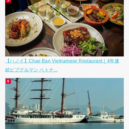
【ハノイ】Chao Ban Vietnamese Restaurant｜4年連
続ビブグルマン ベトナ...