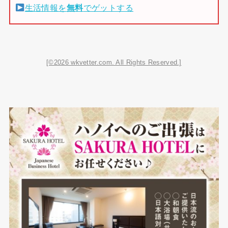
生活情報を
無料
でゲットする
[©2026 wkvetter.com. All Rights Reserved.]