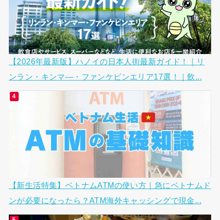
【2026年最新版】ハノイの日本人街最新ガイド！｜リ
ンラン・キンマ―・ファンケビンエリア17選！｜飲...
【新生活特集】ベトナムATMの使い方｜急にベトナムド
ンが必要になったら？ATM海外キャッシングで現金...