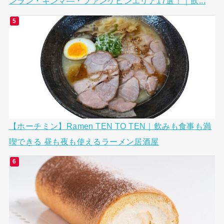
ンラン・キンマ―・ファンケビンエリア17選！｜飲...
【ホーチミン】Ramen TEN TO TEN｜飲みも食事も満
喫できる 昼も夜も使えるラーメン居酒屋