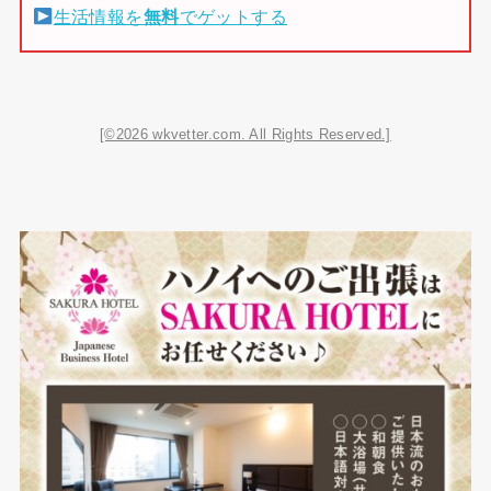
生活情報を
無料
でゲットする
[©2026 wkvetter.com. All Rights Reserved.]