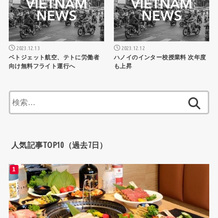
2023.12.13
2023.12.12
ベトジェット航空、テトに労働者
ハノイのインター校授業料 次年度
向け無料フライト運行へ
も上昇
検
索:
人気記事TOP10（過去7日）