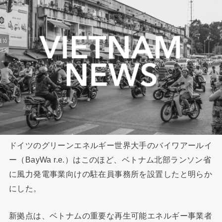
ドイツのグリーンエネルギー世界大手のバイワアールイ
ー（BayWa r.e.）はこのほど、ベトナム北部ランソン省
に風力発電事業向けの駐在員事務所を設置したと明らか
にした。
新拠点は、ベトナムの重要な再生可能エネルギー事業者