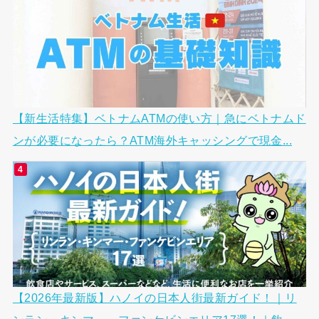
【新生活特集】ベトナムATMの使い方｜急にベトナムド
ンが必要になったら？ATM海外キャッシングで現金...
【2026年最新版】ハノイの日本人街最新ガイド！｜リ