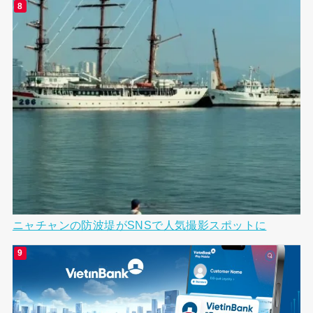
ニャチャンの防波堤がSNSで人気撮影スポットに