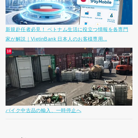
新規赴任者必見！ ベトナム生活に役立つ情報を各専門
家が解説｜VietinBank 日本人のお客様専用...
バイク中古品の輸入、一時停止へ