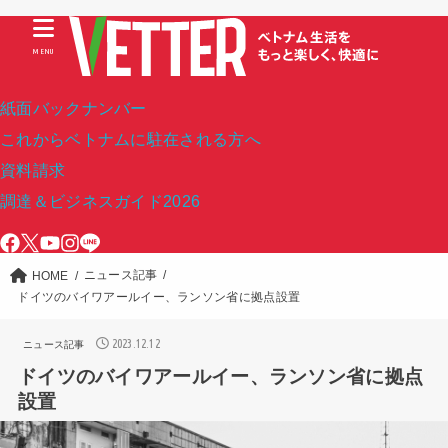
MENU
紙面バックナンバー
これからベトナムに駐在される方へ
資料請求
調達＆ビジネスガイド2026
ニュース記事
HOME
ドイツのバイワアールイー、ランソン省に拠点設置
2023.12.12
ニュース記事
ドイツのバイワアールイー、ランソン省に拠点
設置