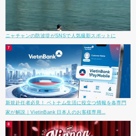
ニャチャンの防波堤がSNSで人気撮影スポットに
新規赴任者必見！ ベトナム生活に役立つ情報を各専門
家が解説｜VietinBank 日本人のお客様専用...