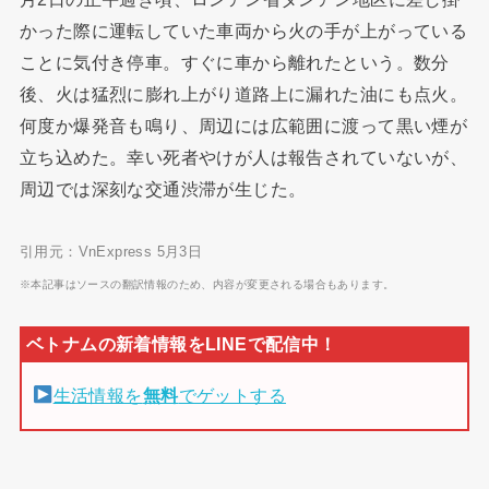
かった際に運転していた車両から火の手が上がっている
ことに気付き停車。すぐに車から離れたという。数分
後、火は猛烈に膨れ上がり道路上に漏れた油にも点火。
何度か爆発音も鳴り、周辺には広範囲に渡って黒い煙が
立ち込めた。幸い死者やけが人は報告されていないが、
周辺では深刻な交通渋滞が生じた。
引用元：VnExpress 5月3日
※本記事はソースの翻訳情報のため、内容が変更される場合もあります。
生活情報を
無料
でゲットする