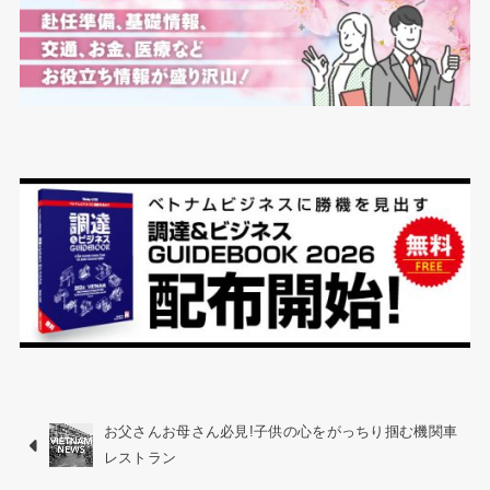
お父さんお母さん必見!子供の心をがっちり掴む機関車
レストラン