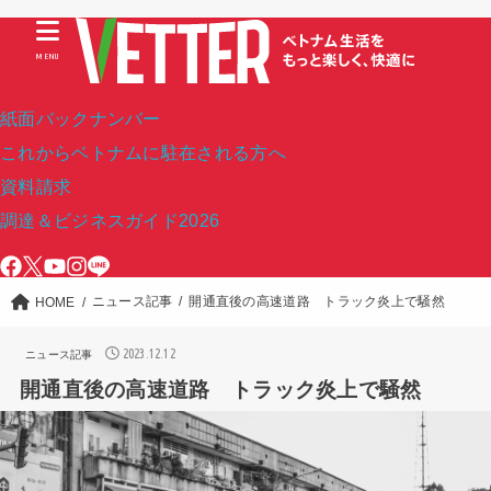
MENU
紙面バックナンバー
これからベトナムに駐在される方へ
資料請求
調達＆ビジネスガイド2026
ニュース記事
開通直後の高速道路 トラック炎上で騒然
HOME
2023.12.12
ニュース記事
開通直後の高速道路 トラック炎上で騒然