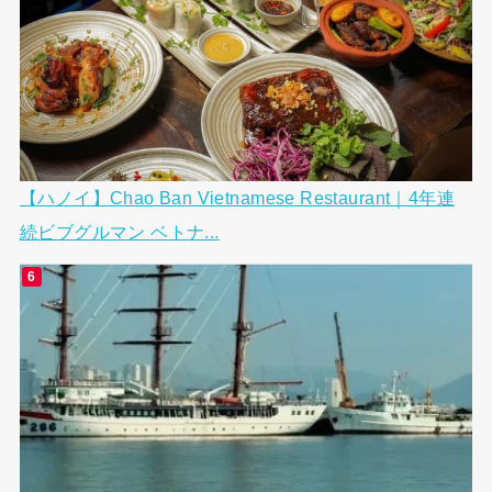
【ハノイ】Chao Ban Vietnamese Restaurant｜4年連
続ビブグルマン ベトナ...