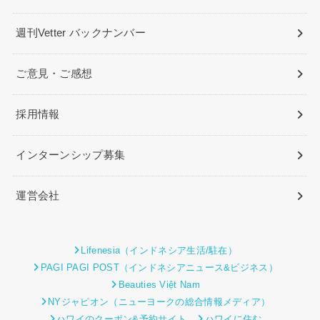
週刊Vetter バックナンバー
ご意見・ご感想
採用情報
インターンシップ募集
運営会社
Lifenesia（インドネシア生活/駐在）
PAGI PAGI POST（インドネシアニュース&ビジネス）
Beauties Việt Nam
NYジャピオン（ニューヨークの総合情報メディア）
ハワイのクーポン&予約サイト
ハワイに住む