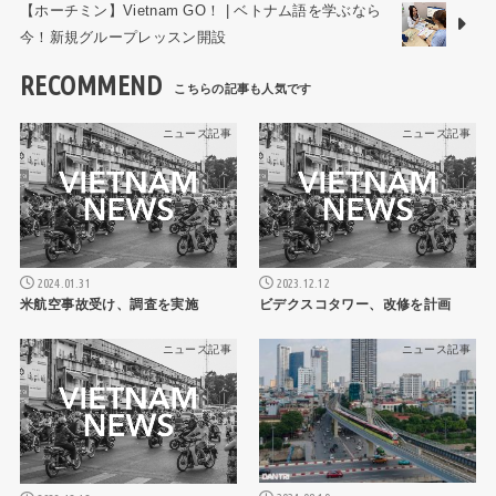
【ホーチミン】Vietnam GO！ | ベトナム語を学ぶなら
今！新規グループレッスン開設
RECOMMEND
ニュース記事
ニュース記事
2024.01.31
2023.12.12
米航空事故受け、調査を実施
ビデクスコタワー、改修を計画
ニュース記事
ニュース記事