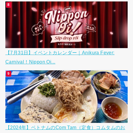
【7月31日】イベントカレンダー｜Anikura Fever:
Carnival！Nippon Oi...
【2024年】ベトナムのCom Tam（定食）コムタムのお