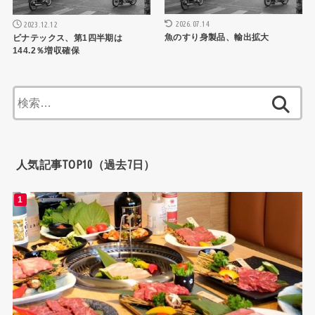
2026.07.14
2023.12.12
魚のすり身製品、輸出拡大
ビナテックス、第1四半期は
144.2％増収確保
検
索:
人気記事TOP10（過去7日）