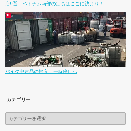
店9選！ベトナム南部の定食はここに決まり！...
バイク中古品の輸入、一時停止へ
カテゴリー