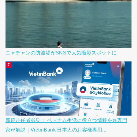
ニャチャンの防波堤がSNSで人気撮影スポットに
新規赴任者必見！ ベトナム生活に役立つ情報を各専門
家が解説｜VietinBank 日本人のお客様専用...