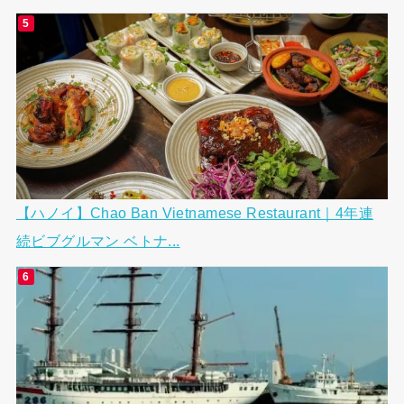
【ハノイ】Chao Ban Vietnamese Restaurant｜4年連
続ビブグルマン ベトナ...