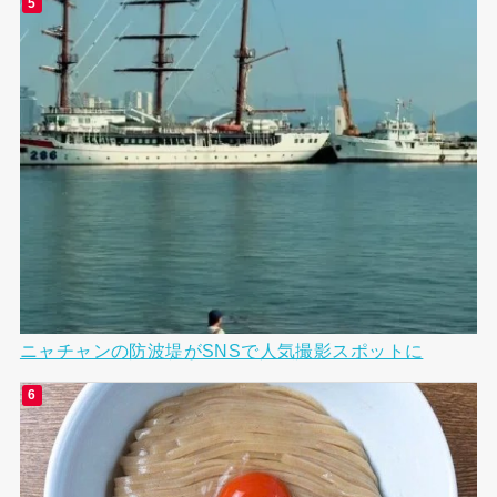
ニャチャンの防波堤がSNSで人気撮影スポットに