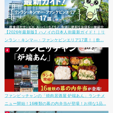
【2026年最新版】ハノイの日本人街最新ガイド！｜リ
ンラン・キンマ―・ファンケビンエリア17選！｜飲...
ファンビッチャンの「焼肉居酒屋 炉端あん」ランチメ
ニュー開始！16種類の幕の内弁当が登場！お得な1品...