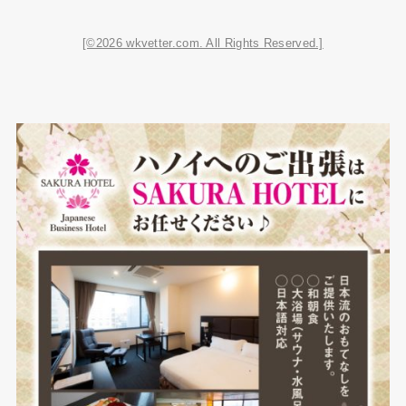
[©2026 wkvetter.com. All Rights Reserved.]