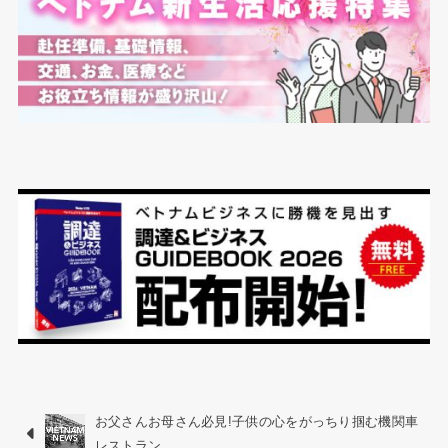
お父さんお母さん必見!子供の心をがっちり掴む機関車
レストラン