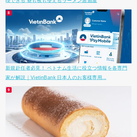
喫できる 昼も夜も使えるラーメン居酒屋
新規赴任者必見！ ベトナム生活に役立つ情報を各専門
家が解説｜VietinBank 日本人のお客様専用...