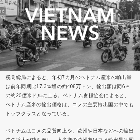
税関総局によると、年初7カ月のベトナム産米の輸出量
は前年同期比17.3％増の約408万トン、輸出額は同6％
の約20億米ドルに上る。ベトナム食糧協会によると、
ベトナム産米の輸出価格は、コメの主要輸出国の中でも
トップクラスとなっている。
ベトナムはコメの品質向上や、欧州や日本などへの輸出
先の拡大が功を奏し、上半期の欧州向けコメ輸出量は同