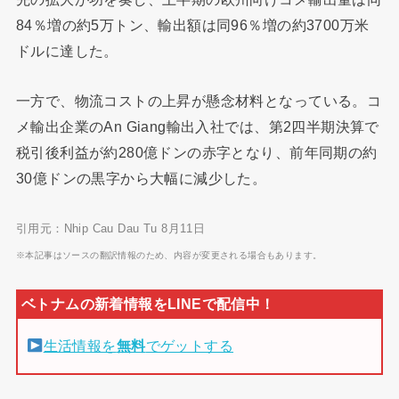
84％増の約5万トン、輸出額は同96％増の約3700万米
ドルに達した。
一方で、物流コストの上昇が懸念材料となっている。コ
メ輸出企業のAn Giang輸出入社では、第2四半期決算で
税引後利益が約280億ドンの赤字となり、前年同期の約
30億ドンの黒字から大幅に減少した。
引用元：Nhip Cau Dau Tu 8月11日
※本記事はソースの翻訳情報のため、内容が変更される場合もあります。
生活情報を
無料
でゲットする