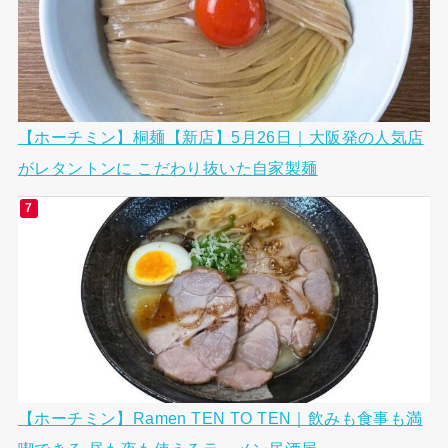
【ホーチミン】桐麺【新店】5月26日｜大阪発の人気店
がレタントンに こだわり抜いた自家製麺
【ホーチミン】Ramen TEN TO TEN｜飲みも食事も満