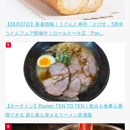
【08月07日】新着情報｜うどんと寿司「えびす」5周年
うどんフェア開催中！ロールケーキ店「Pon...
【ホーチミン】Ramen TEN TO TEN｜飲みも食事も満
喫できる 昼も夜も使えるラーメン居酒屋