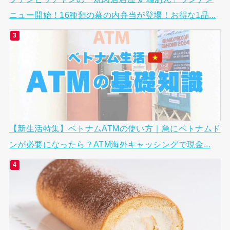
ニュー開始！16種類の幕の内弁当が登場！お得な1品...
【新生活特集】ベトナムATMの使い方｜急にベトナムド
ンが必要になったら？ATM海外キャッシングで現金...