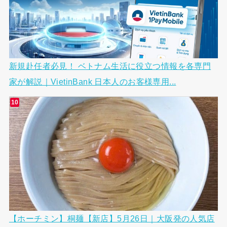
新規赴任者必見！ ベトナム生活に役立つ情報を各専門
家が解説｜VietinBank 日本人のお客様専用...
【ホーチミン】桐麺【新店】5月26日｜大阪発の人気店