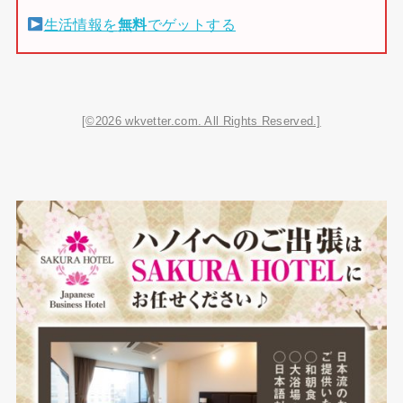
生活情報を
無料
でゲットする
[©2026 wkvetter.com. All Rights Reserved.]