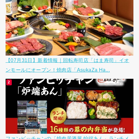
【07月31日】新着情報｜回転寿司店「はま寿司」イオ
ンモールにオープン！焼肉店「AsukaZa Ha...
ファンビッチャンの「焼肉居酒屋 炉端あん」ランチメ