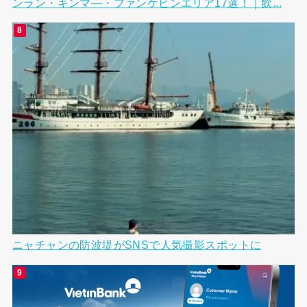
ンラン・キンマ―・ファンケビンエリア17選！｜飲...
ニャチャンの防波堤がSNSで人気撮影スポットに