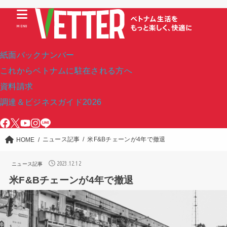
MENU
紙面バックナンバー
これからベトナムに駐在される方へ
資料請求
調達＆ビジネスガイド2026
ニュース記事
米F&Bチェーンが4年で撤退
HOME
2023.12.12
ニュース記事
米F&Bチェーンが4年で撤退