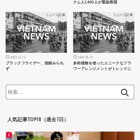
ナム人1400人が緊急帰国
ニュース記事
ニュース記事
2023.12.12
2024.01.31
ブラックフライデー、混雑みられ
多肉植物を使ったユニークなフラ
ず
ワーアレンジメントがトレンドに
検
索:
人気記事TOP10（過去7日）