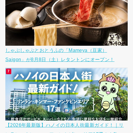
しゃぶしゃぶとおとうふの「Mameya（豆家）
Saigon」が8月8日（土）レタントンにオープン！
【2026年最新版】ハノイの日本人街最新ガイド！｜リ