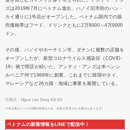
ズは2019年7月にベトナム進出、ハノイ旧市街のハン・
カイ通りに1号店がオープンした。ベトナム国内での販
売価格帯はフード、ドリンクともに2万9000～4万9000
ドン。
その後、ハノイやホーチミン市、ダナンに複数の店舗を
オープンしたが、新型コロナウイルス感染症（COVID-
19）禍で閉店が続いた。アンティ・アンズは米ペンシ
ルベニア州で1988年に創業、これまでに韓国やタイ、
マレーシアなど26カ国・地域に事業を展開している。
引用元：Nguoi Lao Dong 6月3日
※本記事はソースの翻訳情報のため、内容が変更される場合もあります。