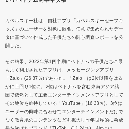
カペルスキー社は、自社アプリ「カペルスキーセーフキ
ッズ」のユーザーを対象に匿名、任意で集められたデー
タに基づいて作成した子供たちの関心調査レポートを公
開した。
その結果、2022年第1四半期にベトナムの子供たちに最
もよく利用されたアプリは、メッセージングアプリ
「Zalo」(26.37％)であった。「Zalo」は2位以降をはる
かに上回り1位に。2位はベトナムを含む東南アジア諸
国で依然として主要エンターテインメントアプリとして
その地位を維持している「YouTube」(16.33％)。3位は
ユーザーの興味に合わせてエンターテインメントだけで
なく教育系のコンテンツなども拡大し昨年世界的に急成
長を遂げたブランド「TikTok」(11.24％)。4位には