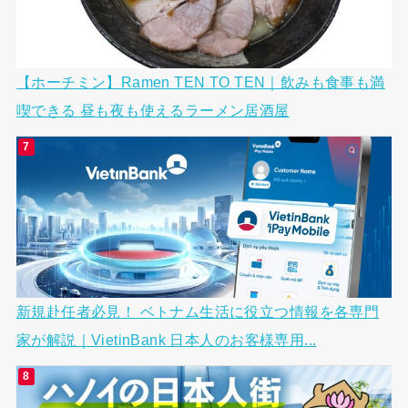
【ホーチミン】Ramen TEN TO TEN｜飲みも食事も満
喫できる 昼も夜も使えるラーメン居酒屋
新規赴任者必見！ ベトナム生活に役立つ情報を各専門
家が解説｜VietinBank 日本人のお客様専用...