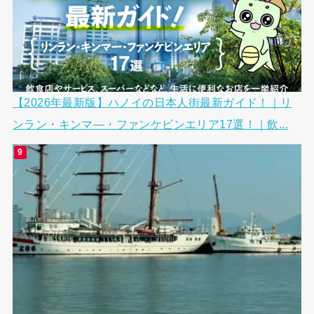
【2026年最新版】ハノイの日本人街最新ガイド！｜リ
ンラン・キンマ―・ファンケビンエリア17選！｜飲...