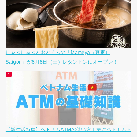
しゃぶしゃぶとおとうふの「Mameya（豆家）
Saigon」が8月8日（土）レタントンにオープン！
【新生活特集】ベトナムATMの使い方｜急にベトナムド