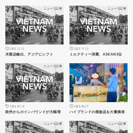
ニュース記事
ニュース記事
2023.12.12
2023.11.13
木製品輸出、アジアにシフト
ミルクティー消費、ASEAN3位
ニュース記事
ニュース記事
2026.07.14
2026.04.27
欧州からのインバウンドが大幅増
ハイブランドの模倣品を大量摘発
ニュース記事
ニュース記事