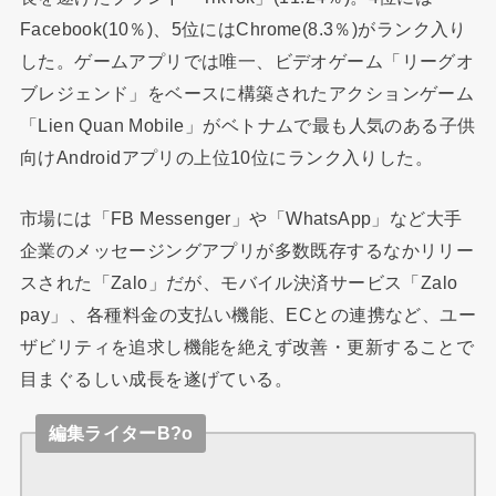
Facebook(10％)、5位にはChrome(8.3％)がランク入り
した。ゲームアプリでは唯一、ビデオゲーム「リーグオ
ブレジェンド」をベースに構築されたアクションゲーム
「Lien Quan Mobile」がベトナムで最も人気のある子供
向けAndroidアプリの上位10位にランク入りした。
市場には「FB Messenger」や「WhatsApp」など大手
企業のメッセージングアプリが多数既存するなかリリー
スされた「Zalo」だが、モバイル決済サービス「Zalo
pay」、各種料金の支払い機能、ECとの連携など、ユー
ザビリティを追求し機能を絶えず改善・更新することで
目まぐるしい成長を遂げている。
編集ライターB?o