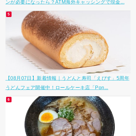
ンが必要になったら？ATM海外キャッシングで現金...
【08月07日】新着情報｜うどんと寿司「えびす」5周年
うどんフェア開催中！ロールケーキ店「Pon...