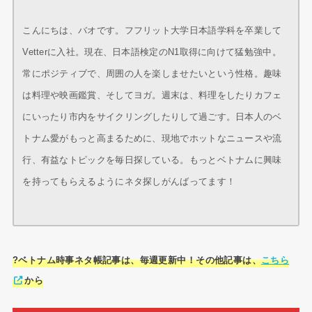
こんにちは、バオです。フフリット大学日本語学科を卒業して
Vetterに入社。現在、日本語検定のN1取得に向けて猛勉強中。
常にポジティブで、周囲の人を楽しませたいという性格。趣味
は料理や映画鑑賞、そしてヨガ。週末は、料理をしたりカフェ
にいったり市内をサイクリングしたりして過ごす。日本人のベ
トナム愛がもっと高まるために、現地でホットなニュースや流
行、有益なトピックを毎日探している。もっとベトナムに興味
を持ってもらえるようにネタ探しがんばってます！
?ベトナム時事ネタ帳記事は、毎週更新中！その他記事は、
こちら
から