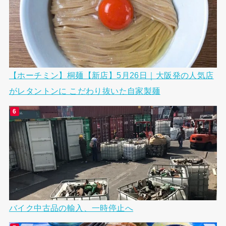
【ホーチミン】桐麺【新店】5月26日｜大阪発の人気店
がレタントンに こだわり抜いた自家製麺
バイク中古品の輸入、一時停止へ