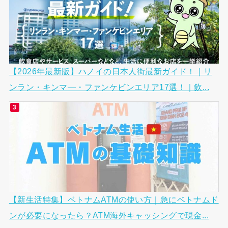
【2026年最新版】ハノイの日本人街最新ガイド！｜リ
ンラン・キンマ―・ファンケビンエリア17選！｜飲...
【新生活特集】ベトナムATMの使い方｜急にベトナムド
ンが必要になったら？ATM海外キャッシングで現金...