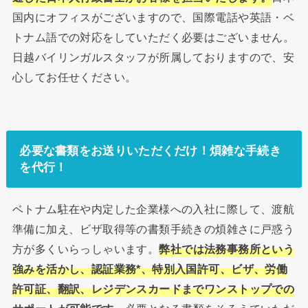
国内にオフィスがございますので、国際電話や英語・ベ
トナム語での対応をしていただく必要はございません。
日越バイリンガルスタッフが所属しておりますので、安
心してお任せください。
必要な書類をお送りいただくだけ！煩雑な手続き
を代行！
ベトナム駐在や内定した企業様への入社に際して、渡航
準備に加え、ビザ取得等の書類手続きの煩雑さに戸惑う
方が多くいらっしゃいます。
弊社では法務事務所という
強みを活かし、認証業務*、特別入国許可、ビザ、労働
許可証、翻訳、レジデンスカードまでワンストップでの