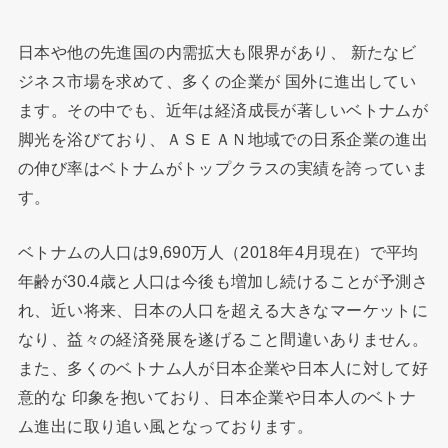
日本や他の先進国の内需拡大も限界があり、 新たなビ
ジネス市場を求めて、多くの企業が 国外に進出してい
ます。その中でも、近年は経済成長が著しいベトナムが
脚光を浴びており、ＡＳＥＡＮ地域での日系企業の進出
の伸び率はベトナムがトップクラスの実績を誇っていま
す。
ベトナムの人口は9,690万人（2018年4月現在）で平均
年齢が30.4歳と人口は今後も増加し続けることが予測さ
れ、近い将来、日本の人口を超える大きなマーケットに
なり、益々の経済発展を遂げること間違いありません。
また、多くのベトナム人が日本企業や日本人に対して好
意的な 印象を抱いており、日本企業や日本人のベトナ
ム進出に取り追い風となっております。