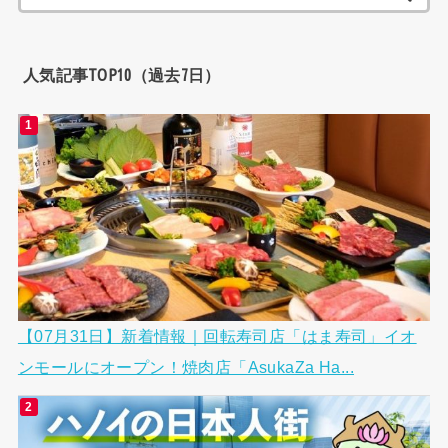
索:
人気記事TOP10（過去7日）
【07月31日】新着情報｜回転寿司店「はま寿司」イオ
ンモールにオープン！焼肉店「AsukaZa Ha...