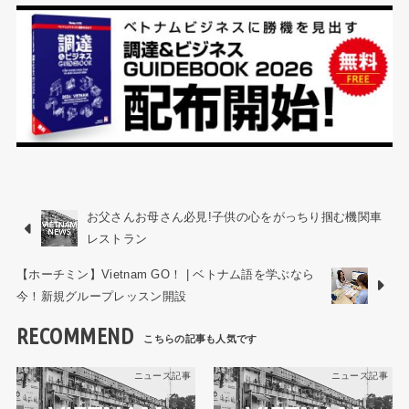
お父さんお母さん必見!子供の心をがっちり掴む機関車
レストラン
【ホーチミン】Vietnam GO！ | ベトナム語を学ぶなら
今！新規グループレッスン開設
RECOMMEND
ニュース記事
ニュース記事