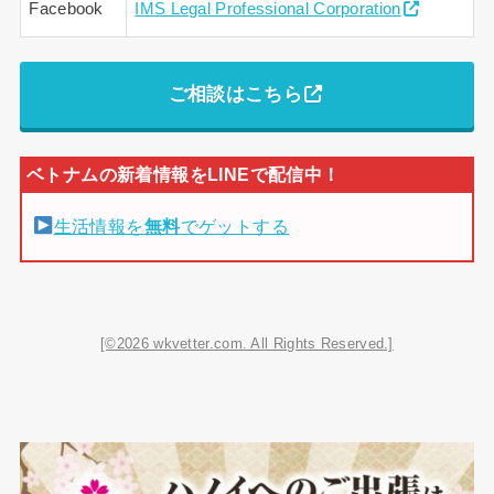
Facebook
IMS Legal Professional Corporation
ご相談はこちら
生活情報を
無料
でゲットする
[©2026 wkvetter.com. All Rights Reserved.]