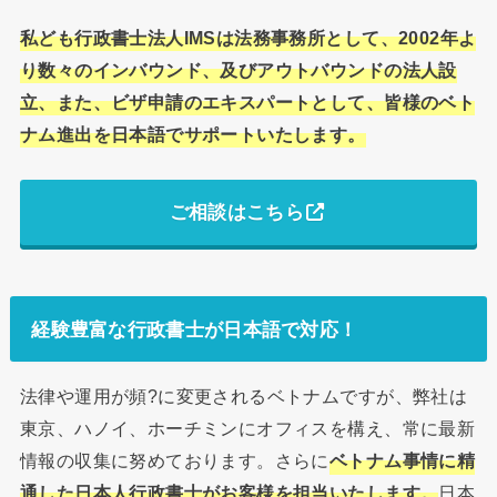
私ども行政書士法人IMSは法務事務所として、2002年よ
り数々のインバウンド、及びアウトバウンドの法人設
立、また、ビザ申請のエキスパートとして、皆様のベト
ナム進出を日本語でサポートいたします。
ご相談はこちら
経験豊富な行政書士が日本語で対応！
法律や運用が頻?に変更されるベトナムですが、弊社は
東京、ハノイ、ホーチミンにオフィスを構え、常に最新
情報の収集に努めております。さらに
ベトナム事情に精
通した日本人行政書士がお客様を担当いたします。
日本