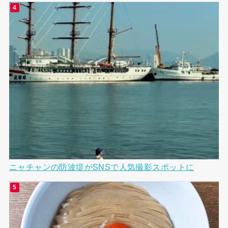
ニャチャンの防波堤がSNSで人気撮影スポットに