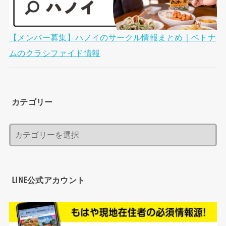
【メンバー募集】ハノイのサークル情報まとめ｜ベトナ
ムのクラシファイド情報
カテゴリー
LINE公式アカウント