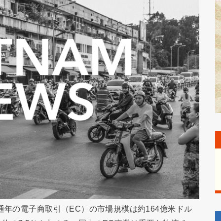
通年の電子商取引（EC）の市場規模は約164億米ドル