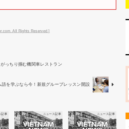
r.com. All Rights Reserved.]
をがっちり掴む機関車レストラン
ベトナム語を学ぶなら今！新規グループレッスン開設
ス記事
ニュース記事
ニュース記事