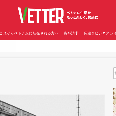
これからベトナムに駐在される方へ
資料請求
調達＆ビジネスガイ