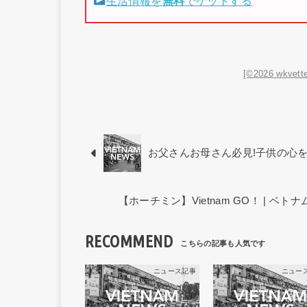
生活情報を
無料
でゲットする
[©2026 wkvette
お父さんお母さん必見!子供の心
【ホーチミン】Vietnam GO！ | 
RECOMMEND
ニュース記事
ニュー