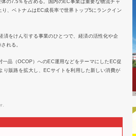
体の7.5％を占める。国内のEC事業は重要な物流チャ
上り、ベトナムはEC成長率で世界トップ5にランクイン
ル経済をけん引する事業のひとつで、経済の活性化や企
待される。
村一品（OCOP）へのEC運用などをテーマにしたEC促
より販路を拡大し、ECサイトを利用した新しい消費が
す。