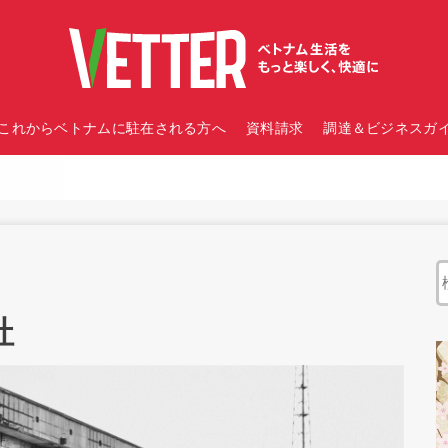
これからベトナムに駐在される方へ
資料請求
調達＆ビジネスガイ
社