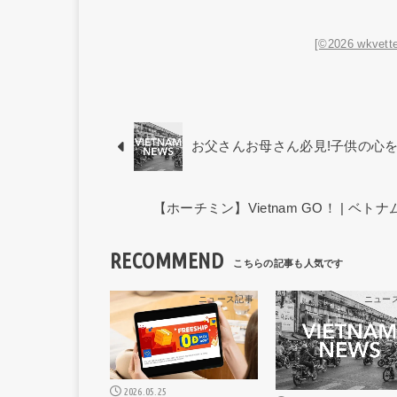
[©2026 wkvette
お父さんお母さん必見!子供の心
【ホーチミン】Vietnam GO！ | 
RECOMMEND
ニュース記事
ニュー
2026.05.25