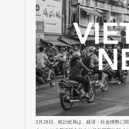
2月28日、統計総局は、経済・社会情勢に