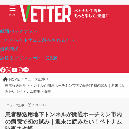
MENU
紙面バックナンバー
これからベトナムに駐在される方へ
資料請求
調達＆ビジネスガイド2026
ニュース記事
HOME
患者移送用地下トンネルが開通ホーチミン市内の病院で初の試み｜週末に読
みたい！ベトナム時事ネタ帳
2023.12.12
ニュース記事
患者移送用地下トンネルが開通ホーチミン市内
の病院で初の試み｜週末に読みたい！ベトナム
時事ネタ帳