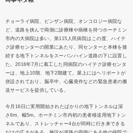
チョーライ病院、ビンザン病院、オンコロジー病院な
ど、道路を挟んで両側に診療棟や病棟を持つホーチミン
市内の大病院は多い。第115人民病院はこの度、ハイテ
ク診療センターの開業にあたり、同センターと本棟を接
続する地下トンネルをスーバンハイン道路の下に設置し
た。2016年7月に着工した同病院のハイテク診療センタ
ーは、地上10階、地下2階建て。屋上にはヘリポートが
併設されており、脳卒中、心臓発作などの緊急患者の搬
送サービスを提供している。
今月16日に実用開始されたばかりの地下トンネルは深
さ6m、幅5m。ホーチミン市内初の患者移送用地下トン
ネルであり、ストレッチャー4台が同時に行き来できる
だけの広さがある。施設が道路の両側にある他の病院で