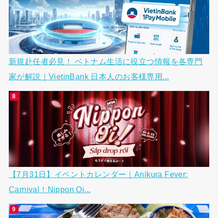
新規赴任者必見！ ベトナム生活に役立つ情報を各専門
家が解説｜VietinBank 日本人のお客様専用...
【7月31日】イベントカレンダー｜Anikura Fever:
Carnival！Nippon Oi...