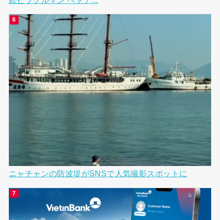
ニャチャンの防波堤がSNSで人気撮影スポットに