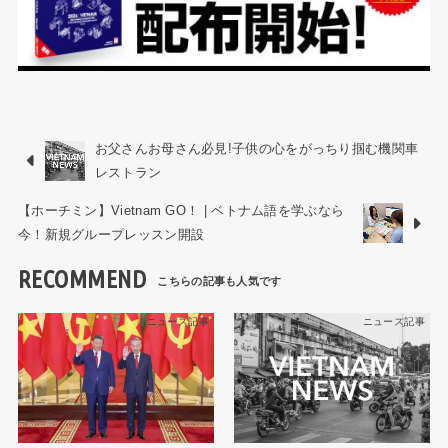
お父さんお母さん必見!子供の心をがっちり掴む機関車
レストラン
【ホーチミン】Vietnam GO！ | ベトナム語を学ぶなら
今！新規グループレッスン開設
RECOMMEND
ニュース記事
ニュース記事