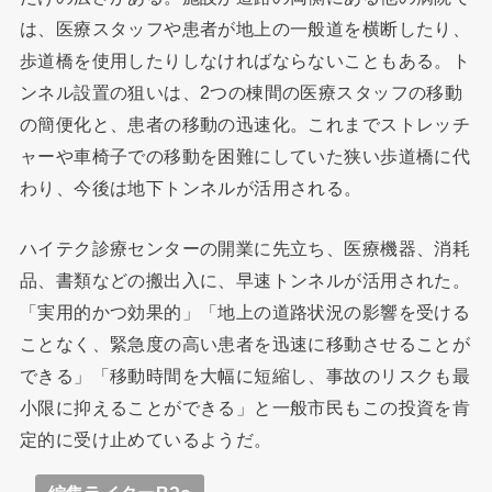
は、医療スタッフや患者が地上の一般道を横断したり、
歩道橋を使用したりしなければならないこともある。ト
ンネル設置の狙いは、2つの棟間の医療スタッフの移動
の簡便化と、患者の移動の迅速化。これまでストレッチ
ャーや車椅子での移動を困難にしていた狭い歩道橋に代
わり、今後は地下トンネルが活用される。
ハイテク診療センターの開業に先立ち、医療機器、消耗
品、書類などの搬出入に、早速トンネルが活用された。
「実用的かつ効果的」「地上の道路状況の影響を受ける
ことなく、緊急度の高い患者を迅速に移動させることが
できる」「移動時間を大幅に短縮し、事故のリスクも最
小限に抑えることができる」と一般市民もこの投資を肯
定的に受け止めているようだ。