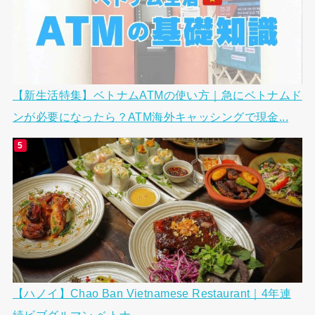
【新生活特集】ベトナムATMの使い方｜急にベトナムド
ンが必要になったら？ATM海外キャッシングで現金...
【ハノイ】Chao Ban Vietnamese Restaurant｜4年連
続ビブグルマン ベトナ...