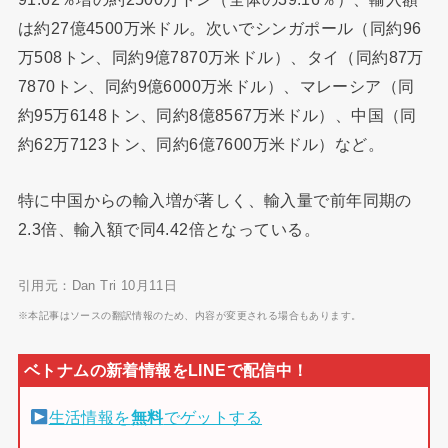
は約27億4500万米ドル。次いでシンガポール（同約96
万508トン、同約9億7870万米ドル）、タイ（同約87万
7870トン、同約9億6000万米ドル）、マレーシア（同
約95万6148トン、同約8億8567万米ドル）、中国（同
約62万7123トン、同約6億7600万米ドル）など。
特に中国からの輸入増が著しく、輸入量で前年同期の
2.3倍、輸入額で同4.42倍となっている。
引用元：Dan Tri 10月11日
※本記事はソースの翻訳情報のため、内容が変更される場合もあります。
生活情報を
無料
でゲットする