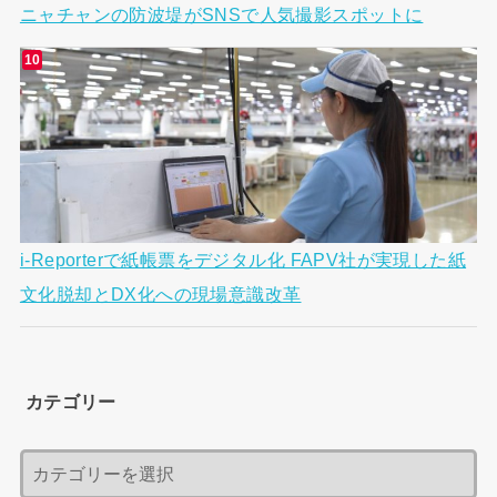
ニャチャンの防波堤がSNSで人気撮影スポットに
i-Reporterで紙帳票をデジタル化 FAPV社が実現した紙
文化脱却とDX化への現場意識改革
カテゴリー