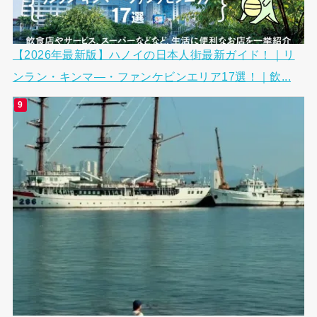
【2026年最新版】ハノイの日本人街最新ガイド！｜リ
ンラン・キンマ―・ファンケビンエリア17選！｜飲...