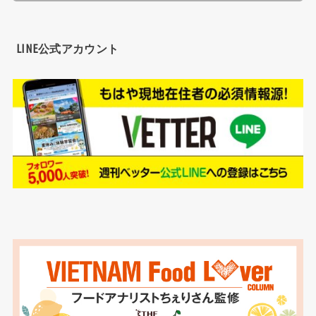
LINE公式アカウント