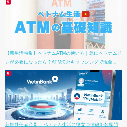
【新生活特集】ベトナムATMの使い方｜急にベトナムド
ンが必要になったら？ATM海外キャッシングで現金...
新規赴任者必見！ ベトナム生活に役立つ情報を各専門