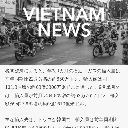
税関総局によると、年初9カ月の石油・ガスの輸入量は
前年同期比22.7％増の約650万トン、輸入額は同
131.8％増の約68億3300万米ドルに達した。9月単月で
は、輸入量が前月比34.8％増の約62万7652トン、輸入
額が同27.8％増の約6億1610億米ドル。
主な輸入先は、トップが韓国で、輸入量は前年同期比
91.62％増の約2500万トン（全体の39.16％）、輸入額