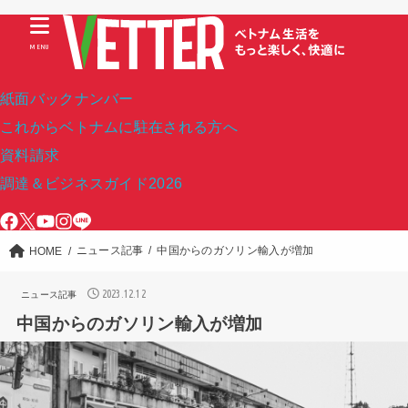
MENU
紙面バックナンバー
これからベトナムに駐在される方へ
資料請求
調達＆ビジネスガイド2026
ニュース記事
中国からのガソリン輸入が増加
HOME
2023.12.12
ニュース記事
中国からのガソリン輸入が増加