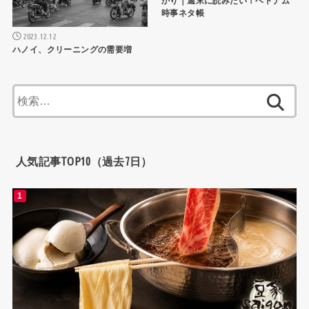
かり｜週末に読みたい！ベトナム
時事ネタ帳
2023.12.12
ハノイ、クリーニングの需要増
検
索:
人気記事TOP10（過去7日）