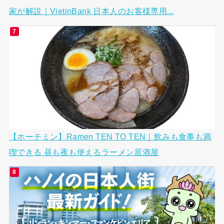
家が解説｜VietinBank 日本人のお客様専用...
【ホーチミン】Ramen TEN TO TEN｜飲みも食事も満
喫できる 昼も夜も使えるラーメン居酒屋