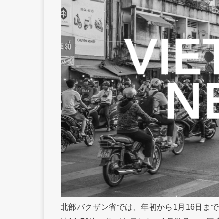
北部バクザン省では、年初から1月16日まで