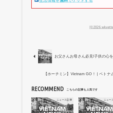
生活情報を
無料
でゲットする
[©2026 wkvette
お父さんお母さん必見!子供の心
【ホーチミン】Vietnam GO！ | 
RECOMMEND
ニュース記事
ニュー