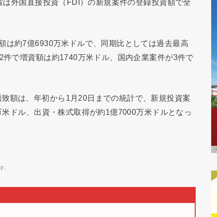
同省は外国直接投資（FDI）の新規案件の登録投資額で全
額は約7億6930万米ドルで、同期比としては過去最高
2件で増資額は約1740万米ドル、国内企業案件が3件で
致額は、年初から1月20日までの統計で、新規投資案
万米ドル、出資・株式取得が約1億7000万米ドルとなっ
す。