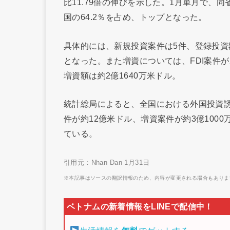
比11.79倍の伸びを示した。1月単月で、
国の64.2％を占め、トップとなった。
具体的には、新規投資案件は5件、登録投資
となった。また増資については、FDI案件が
増資額は約2億1640万米ドル。
統計総局によると、全国における外国投資誘
件が約12億米ドル、増資案件が約3億1000
ている。
引用元：Nhan Dan 1月31日
※本記事はソースの翻訳情報のため、内容が変更される場合もありま