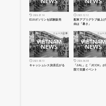
2023.12.12
2026.07.14
配車アプリグラブ値上げ
E10ガソリンを試験販売
由は「暑さ」
ニュース記事
ニュー
2023.08.13
2026.06.08
キャッシュレス決済広がる
「JAL」と「JCCH」
院で支援イベント