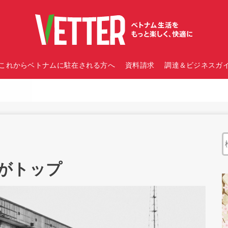
これからベトナムに駐在される方へ
資料請求
調達＆ビジネスガイ
がトップ