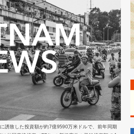
に誘致した投資額が約7億9590万米ドルで、前年同期