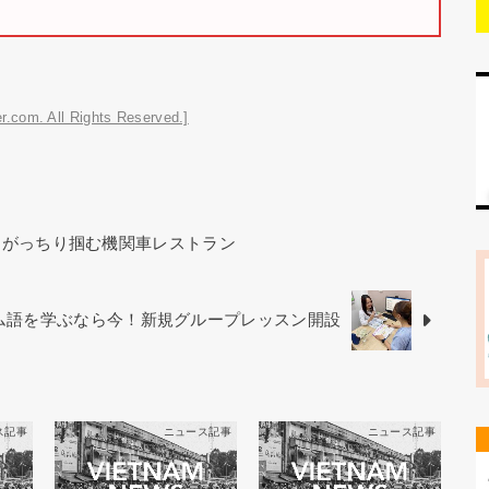
r.com. All Rights Reserved.]
をがっちり掴む機関車レストラン
ベトナム語を学ぶなら今！新規グループレッスン開設
ス記事
ニュース記事
ニュース記事