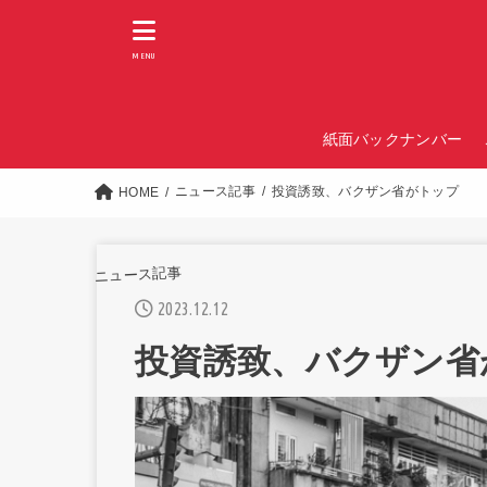
MENU
紙面バックナンバー
ニュース記事
投資誘致、バクザン省がトップ
HOME
ニュース記事
2023.12.12
投資誘致、バクザン省