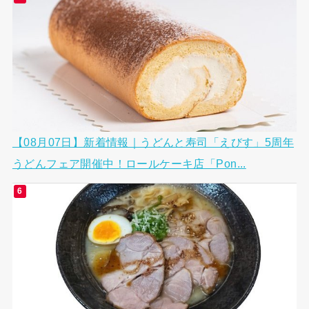
【08月07日】新着情報｜うどんと寿司「えびす」5周年
うどんフェア開催中！ロールケーキ店「Pon...