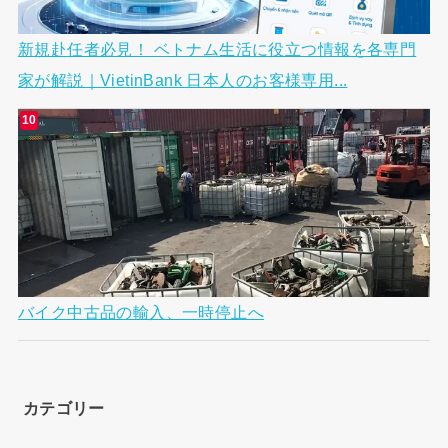
新規赴任者必見！ ベトナム生活に役立つ情報を各専門
家が解説｜VietinBank 日本人のお客様専用...
バイク中古品の輸入、一時停止へ
カテゴリー