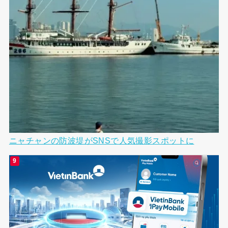
ニャチャンの防波堤がSNSで人気撮影スポットに