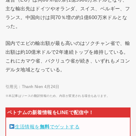
主な輸出先はドイツやオランダ、スイス、ベルギー、フ
ランス。中国向けは同70％増の約1億600万米ドルとな
った。
国内でエビの輸出額が最も高いのはソクチャン省で、輸
出額は約10億米ドルで2年連続トップを維持している。
これにカマウ省、バクリュウ省が続き、いずれもメコン
デルタ地域となっている。
引用元：Thanh Nien 4月24日
※本記事はソースの翻訳情報のため、内容が変更される場合もあります。
生活情報を
無料
でゲットする