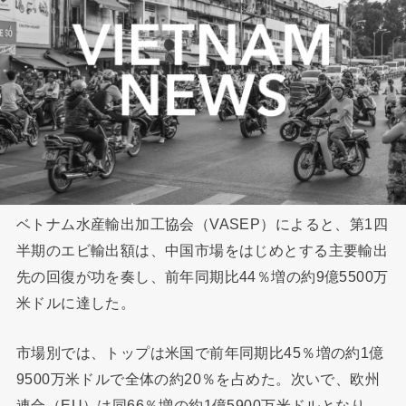
ベトナム水産輸出加工協会（VASEP）によると、第1四
半期のエビ輸出額は、中国市場をはじめとする主要輸出
先の回復が功を奏し、前年同期比44％増の約9億5500万
米ドルに達した。
市場別では、トップは米国で前年同期比45％増の約1億
9500万米ドルで全体の約20％を占めた。次いで、欧州
連合（EU）は同66％増の約1億5900万米ドルとなり、