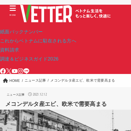
MENU
紙面バックナンバー
これからベトナムに駐在される方へ
資料請求
調達＆ビジネスガイド2026
ニュース記事
メコンデルタ産エビ、欧米で需要高まる
HOME
2023.12.12
ニュース記事
メコンデルタ産エビ、欧米で需要高まる