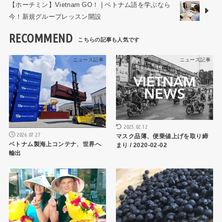
【ホーチミン】Vietnam GO！ | ベトナム語を学ぶなら
今！新規グループレッスン開設
RECOMMEND
ニュース記事
ニュース記事
2025.02.12
2026.07.27
マスク品薄、便乗値上げを取り締
ベトナム製海上コンテナ、世界へ
まり / 2020-02-02
輸出
ニュース記事
ニュース記事