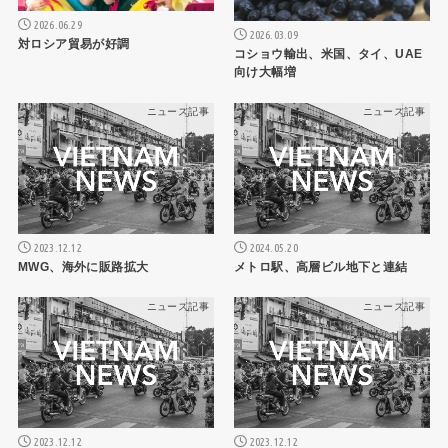
2026.06.29
2026.03.09
対ロシア貿易が好調
コショウ輸出、米国、タイ、UAE
向け大幅増
ニュース記事
ニュース記事
2023.12.12
2024.05.20
MWG、海外に販路拡大
メトロ駅、高層ビル地下と連結
ニュース記事
ニュース記事
2023.12.12
2023.12.12