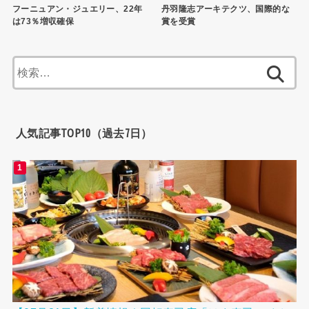
フーニュアン・ジュエリー、22年
丹羽隆志アーキテクツ、国際的な
は73％増収確保
賞を受賞
検
索:
人気記事TOP10（過去7日）