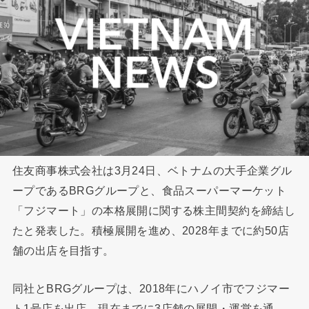
住友商事株式会社は3月24日、ベトナムの大手企業グル
ープであるBRGグループと、食品スーパーマーケット
「フジマート」の本格展開に関する株主間契約を締結し
たと発表した。積極展開を進め、2028年までに約50店
舗の出店を目指す。
同社とBRGグループは、2018年にハノイ市でフジマー
ト1号店を出店。現在までに3店舗の展開・運営を通