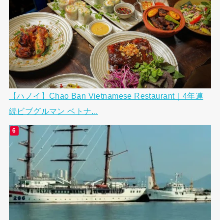
【ハノイ】Chao Ban Vietnamese Restaurant｜4年連
続ビブグルマン ベトナ...