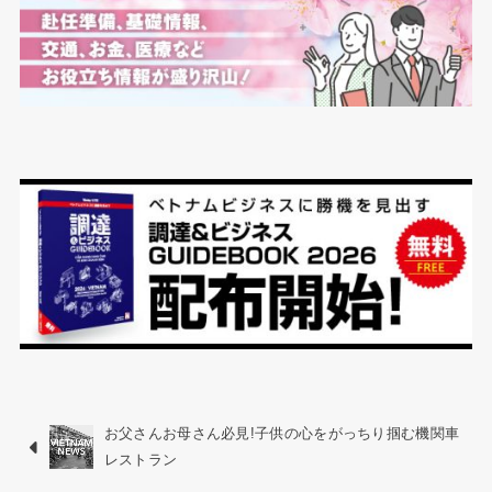
お父さんお母さん必見!子供の心をがっちり掴む機関車
レストラン