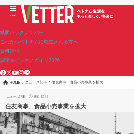
MENU
紙面バックナンバー
これからベトナムに駐在される方へ
資料請求
調達＆ビジネスガイド2026
ニュース記事
住友商事、食品小売事業を拡大
HOME
2023.12.12
ニュース記事
住友商事、食品小売事業を拡大