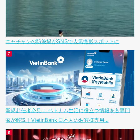
ニャチャンの防波堤がSNSで人気撮影スポットに
新規赴任者必見！ ベトナム生活に役立つ情報を各専門
家が解説｜VietinBank 日本人のお客様専用...