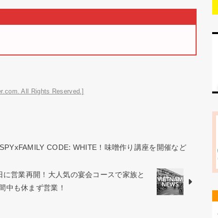
r.com. All Rights Reserved.]
YxFAMILY CODE: WHITE！味噌作り講座を開催など
9日に営業再開！大人気の宴会コースで家族と
間中も休まず営業！