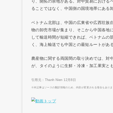
り、開拓の余地がある。対中貿易における
ることではなく、中国側の国境地帯にある
ベトナム北部は、中国の広東省や広西壮族
物の卸売市場が集まり、そこから中国各地に
して輸送時間が短縮できれば、ベトナムの
く、海上輸送でも中国との最短ルートがあ
農産物に関する両国間の取り決めでは、対
が、タイのように生鮮・冷凍・加工果実と
引用元：Thanh Nien 12月8日
※本記事はソースの翻訳情報のため、内容が変更される場合もありま