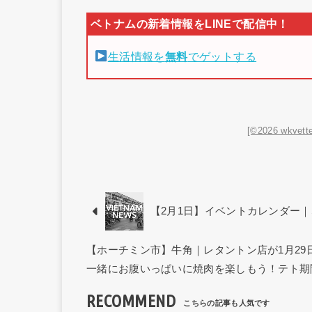
生活情報を
無料
でゲットする
[©2026 wkvette
【2月1日】イベントカレンダー｜SP
【ホーチミン市】牛角｜レタントン店が1月2
一緒にお腹いっぱいに焼肉を楽しもう！テト期
RECOMMEND