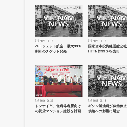
ニュース記事
ニュー
2023.11.13
2023.11.13
ベトジェット航空、最大99％
国家資本投資経営総公社
割引のチケット発売
HTTN株99％を売却
ニュース記事
ニュー
2026.06.22
2023.08.13
ドンナイ市、低所得者層向け
ギソン製油所が稼働停止
の賃貸マンション建設を計画
供給への影響に懸念