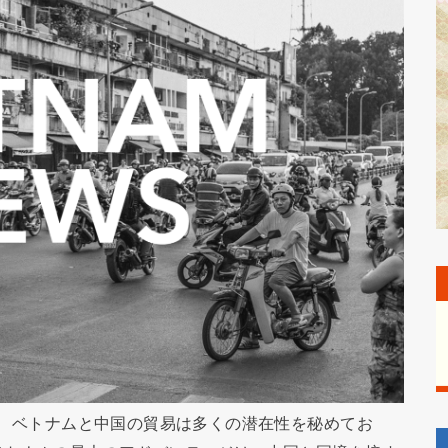
ると、ベトナムと中国の貿易は多くの潜在性を秘めてお