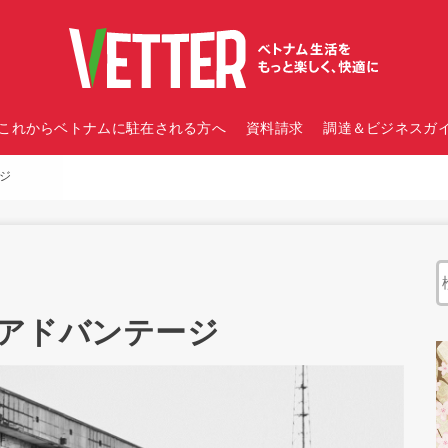
これからベトナムに駐在される方へ
資料請求
調達＆ビジネスガイ
ジ
アドバンテージ