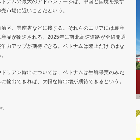
ベトナムの最大のアドバンテージは、中国と国境を接す
卸売市場に近いことだという。
自治区、雲南省などに接する。それらのエリアには農産
産品が輸送される。2025年に南北高速道路が全線開通
競争力アップが期待できる。ベトナムは陸上だけではな
る。
中ドリアン輸出については、ベトナムは生鮮果実のみだ
もに輸出できれば、大幅な輸出増が期待できるという。
す。