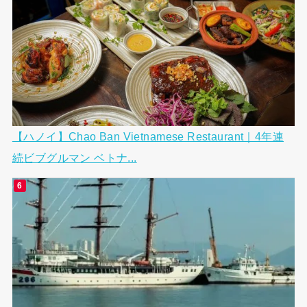
【ハノイ】Chao Ban Vietnamese Restaurant｜4年連
続ビブグルマン ベトナ...