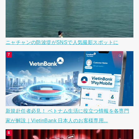
ニャチャンの防波堤がSNSで人気撮影スポットに
新規赴任者必見！ ベトナム生活に役立つ情報を各専門
家が解説｜VietinBank 日本人のお客様専用...