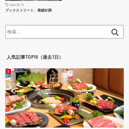
2026.05.19
ブックストリート、業績好調
検
索:
人気記事TOP10（過去7日）