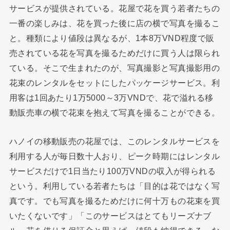
サービスが提供されている。花屋で花を買う若者たちの
一番の楽しみは、花を買った後に店の横で写真を撮るこ
と。種類により値段は異なるが、1本8万VND程度で販
売されている花を写真を撮るためだけに買う人は限られ
ている。そこで生まれたのが、写真撮影と写真撮影用の
花束のレンタルをセットにしたパッケージサービス。利
用客は1回あたり1万5000～3万VNDで、花で溢れる移
動販売車の横で花束を抱えて写真を撮ることができる。
ハノイの移動販売の花屋では、このレンタルサービスを
利用する人が毎日数十人おり、ピーク時期にはレンタル
サービスだけで1日当たり100万VNDの収入が得られる
という。利用している若者たちは「目的は花ではなく写
真です。でも写真を撮るためだけに何十万もの花束を買
いたくないです」「このサービスはとてもリーズナブ