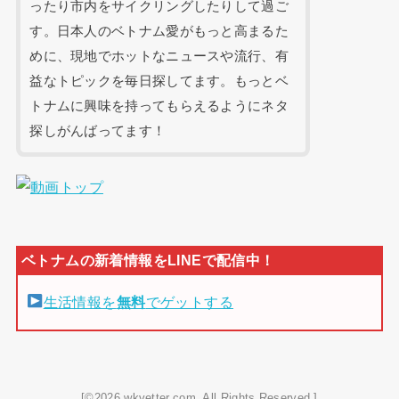
ったり市内をサイクリングしたりして過ご
す。日本人のベトナム愛がもっと高まるた
めに、現地でホットなニュースや流行、有
益なトピックを毎日探してます。もっとベ
トナムに興味を持ってもらえるようにネタ
探しがんばってます！
生活情報を
無料
でゲットする
[©2026 wkvetter.com. All Rights Reserved.]