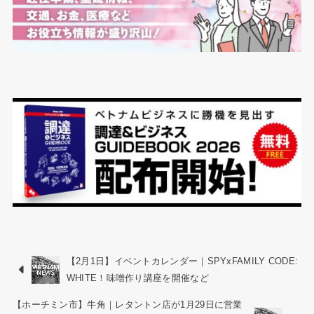
【2月1日】イベントカレンダー｜SPYxFAMILY CODE:
WHITE！味噌作り講座を開催など
【ホーチミン市】牛角｜レタントン店が1月29日に営業