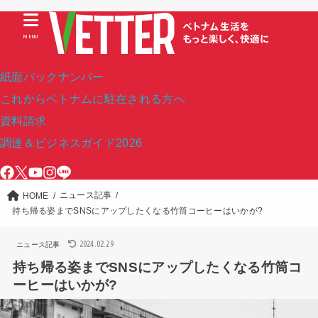
MENU
紙面バックナンバー
これからベトナムに駐在される方へ
資料請求
調達＆ビジネスガイド2026
ニュース記事
HOME
持ち帰る姿までSNSにアップしたくなる竹筒コーヒーはいかが?
2024.02.29
ニュース記事
持ち帰る姿までSNSにアップしたくなる竹筒コ
ーヒーはいかが?