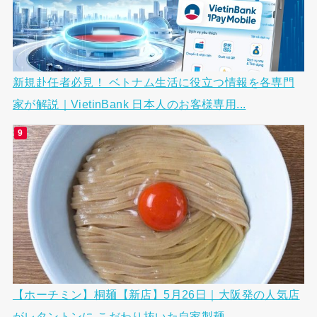
新規赴任者必見！ ベトナム生活に役立つ情報を各専門
家が解説｜VietinBank 日本人のお客様専用...
【ホーチミン】桐麺【新店】5月26日｜大阪発の人気店
がレタントンに こだわり抜いた自家製麺