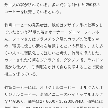
数百人の客が訪れている。多い時には1日に約250杯の
コーヒーを販売しているという。
竹筒コーヒーの発案者は、以前はデザイン系の仕事をし
ていたという26歳の若きオーナー、グエン・フインさ
ん。フインさんはプラスチック製のカップの使用をや
め、環境に優しい素材を選択するという行動を、より多
くの人々に習慣化してほしいと考え、竹筒を導入した。
カットされた竹筒をダクラク省、ダクノン省、ラムドン
省から仕入れ、手間暇をかけて自ら洗浄することで安全
衛生を保っている。
竹筒コーヒーには、オリジナルコーヒー、ミルク入りオ
リジナルコーヒー、名物メニューのパイナップルミルク
などがあり、価格は2万6000～3万2000VND。価格には