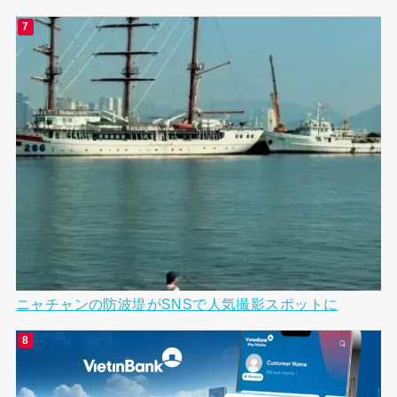
ニャチャンの防波堤がSNSで人気撮影スポットに