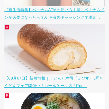
【新生活特集】ベトナムATMの使い方｜急にベトナムド
ンが必要になったら？ATM海外キャッシングで現金...
【08月07日】新着情報｜うどんと寿司「えびす」5周年
うどんフェア開催中！ロールケーキ店「Pon...