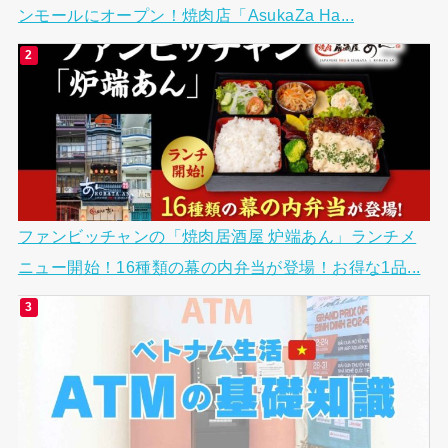
ンモールにオープン！焼肉店「AsukaZa Ha...
ファンビッチャンの「焼肉居酒屋 炉端あん」ランチメ
ニュー開始！16種類の幕の内弁当が登場！お得な1品...