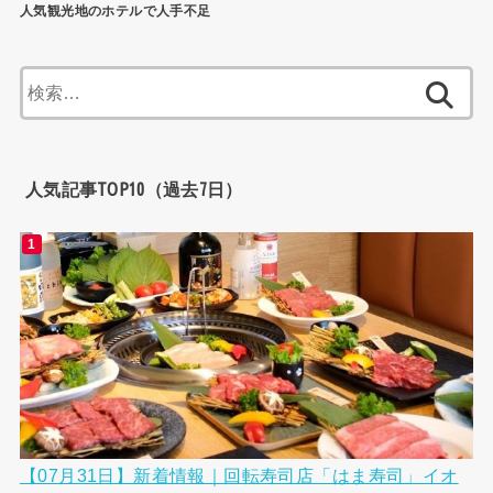
人気観光地のホテルで人手不足
検
索:
人気記事TOP10（過去7日）
【07月31日】新着情報｜回転寿司店「はま寿司」イオ