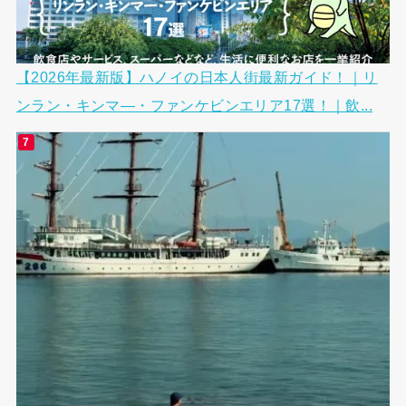
【2026年最新版】ハノイの日本人街最新ガイド！｜リ
ンラン・キンマ―・ファンケビンエリア17選！｜飲...