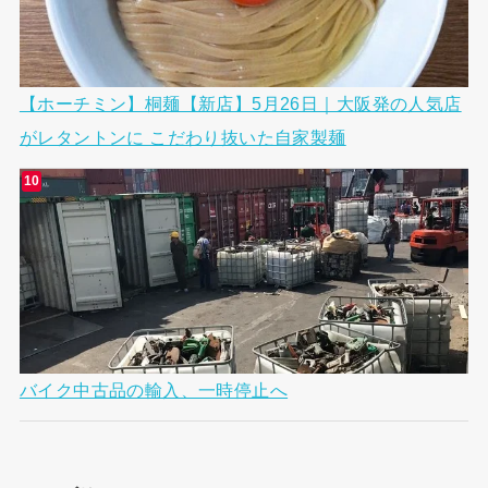
【ホーチミン】桐麺【新店】5月26日｜大阪発の人気店
がレタントンに こだわり抜いた自家製麺
バイク中古品の輸入、一時停止へ