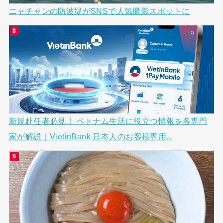
ニャチャンの防波堤がSNSで人気撮影スポットに
新規赴任者必見！ ベトナム生活に役立つ情報を各専門
家が解説｜VietinBank 日本人のお客様専用...