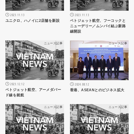
2023.11.13
2023.11.13
ユニクロ、ハノイに2店舗を新設
ベトジェット航空、フーコックと
ニューデリー／ムンバイ結ぶ新路
線開設
ニュース記事
ニュース記事
2023.12.12
2024.08.12
ベトジェット航空、アーメダバー
香港、ASEANとのビジネス拡大
ド線を就航
ニュース記事
ニュース記事