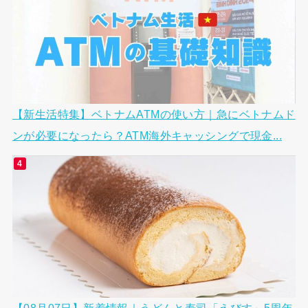
【新生活特集】ベトナムATMの使い方｜急にベトナムド
ンが必要になったら？ATM海外キャッシングで現金...
【08月07日】新着情報｜うどんと寿司「えびす」5周年