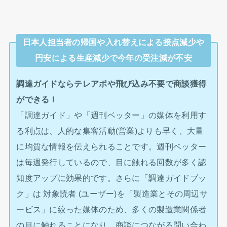
日本人担当者の帰国や入れ替えによる接点減少や
円安による生産減少で今年の受注減が不安
調達ガイドならテレアポや飛び込み不要で商談獲得
ができる！
「調達ガイド」や「週刊ベッター」の媒体を利用す
る利点は、人的な集客活動(営業)よりも早く、大量
に均質な情報を伝えられることです。週刊ベッター
は毎週発行しているので、目に触れる回数が多く認
知度アップに効果的です。さらに「調達ガイドブッ
ク」は 対象読者 (ユーザー)を「製造業とその周辺サ
ービス」に絞った媒体のため、多くの製造業関係者
の目に触れることになり、商談につながる問い合わ