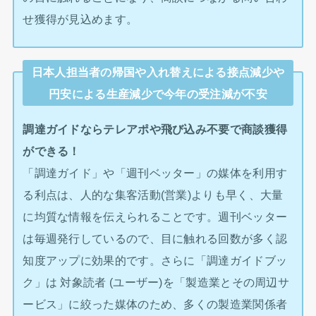
せ獲得が見込めます。
日本人担当者の帰国や入れ替えによる接点減少や
円安による生産減少で今年の受注減が不安
調達ガイドならテレアポや飛び込み不要で商談獲得
ができる！
「調達ガイド」や「週刊ベッター」の媒体を利用す
る利点は、人的な集客活動(営業)よりも早く、大量
に均質な情報を伝えられることです。週刊ベッター
は毎週発行しているので、目に触れる回数が多く認
知度アップに効果的です。さらに「調達ガイドブッ
ク」は 対象読者 (ユーザー)を「製造業とその周辺サ
ービス」に絞った媒体のため、多くの製造業関係者