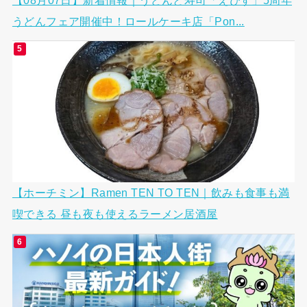
うどんフェア開催中！ロールケーキ店「Pon...
【ホーチミン】Ramen TEN TO TEN｜飲みも食事も満
喫できる 昼も夜も使えるラーメン居酒屋