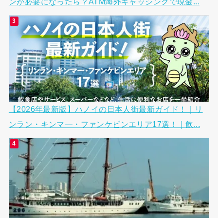
ンが必要になったら？ATM海外キャッシングで現金...
【2026年最新版】ハノイの日本人街最新ガイド！｜リ
ンラン・キンマ―・ファンケビンエリア17選！｜飲...