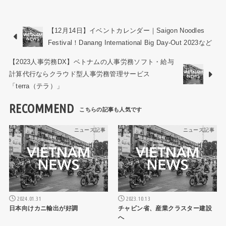
【12月14日】イベントカレンダー｜Saigon Noodles
Festival！Danang International Big Day-Out 2023など
【2023人事労務DX】ベトナムの人事労務ソフト・給与
計算代行ならクラウド型人事労務管理サービス
「terra（テラ）」
RECOMMEND
ニュース記事
ニュース記事
2024.01.31
2023.10.13
日本向けカニ輸出が好調
チャビン省、産業クラスター建設
へ