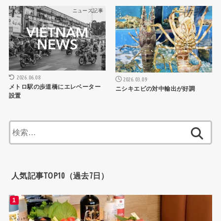
ニュース記事
ニュース記事
2026.06.08
2026.03.09
メトロ駅の歩道橋にエレベーター
ニシキエビの対中輸出が好調
設置
検
索:
人気記事TOP10（過去7日）