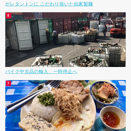
がレタントンに こだわり抜いた自家製麺
バイク中古品の輸入、一時停止へ