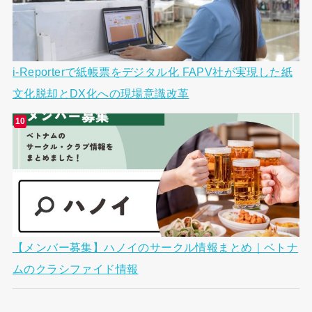
i-Reporterで紙帳票をデジタル化 FAPV社が実現した紙
文化脱却とDX化への現場意識改革
【メンバー募集】ハノイのサークル情報まとめ｜ベトナ
ムのクラシファイド情報