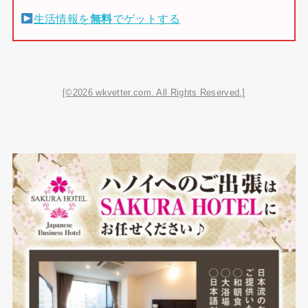
生活情報を
無料
でゲットする
[©2026 wkvetter.com. All Rights Reserved.]