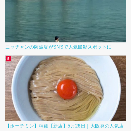
ニャチャンの防波堤がSNSで人気撮影スポットに
【ホーチミン】桐麺【新店】5月26日｜大阪発の人気店