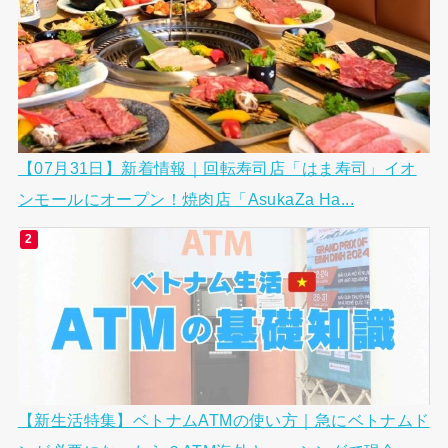
【07月31日】新着情報｜回転寿司店「はま寿司」イオ
ンモールにオープン！焼肉店「AsukaZa Ha...
【新生活特集】ベトナムATMの使い方｜急にベトナムド