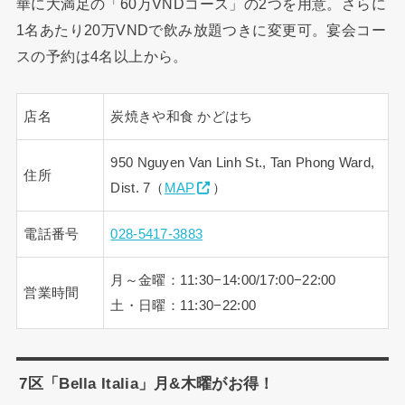
華に大満足の「60万VNDコース」の2つを用意。さらに
1名あたり20万VNDで飲み放題つきに変更可。宴会コー
スの予約は4名以上から。
店名
炭焼きや和食 かどはち
950 Nguyen Van Linh St., Tan Phong Ward,
住所
Dist. 7（
MAP
）
電話番号
028-5417-3883
月～金曜：11:30−14:00/17:00−22:00
営業時間
土・日曜：11:30−22:00
7区「Bella Italia」月&木曜がお得！