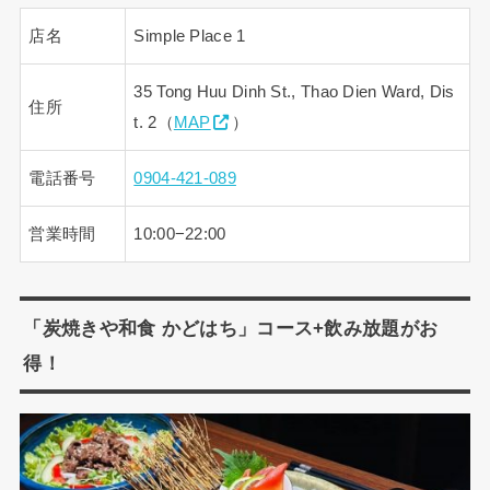
店名
Simple Place 1
35 Tong Huu Dinh St., Thao Dien Ward, Dis
住所
t. 2（
MAP
）
電話番号
0904-421-089
営業時間
10:00−22:00
「炭焼きや和食 かどはち」コース+飲み放題がお
得！