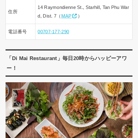
14 Raymondienne St., Starhill, Tan Phu War
住所
d, Dist. 7（
MAP
）
電話番号
00707-177-290
「Di Mai Restaurant」毎日20時からハッピーアワ
ー！