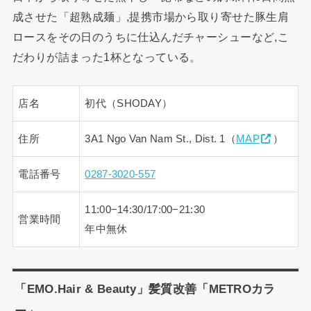
成させた「超熟成麺」,提携市場から取り寄せた豚生肩
ロースをその日のうちに仕込んだチャーシューなど,こ
だわりが詰まった1杯となっている。
店名
初代（SHODAY）
住所
3A1 Ngo Van Nam St., Dist. 1（
MAP
）
電話番号
0287-3020-557
11:00−14:30/17:00−21:30
営業時間
年中無休
「EMO.Hair & Beauty」髪質改善「METROカラ
ー」