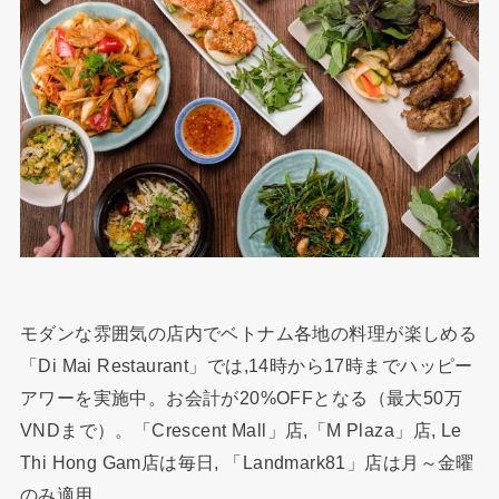
モダンな雰囲気の店内でベトナム各地の料理が楽しめる
「Di Mai Restaurant」では,14時から17時までハッピー
アワーを実施中。お会計が20%OFFとなる（最大50万
VNDまで）。「Crescent Mall」店,「M Plaza」店, Le
Thi Hong Gam店は毎日, 「Landmark81」店は月～金曜
のみ適用。