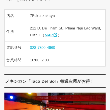
店名
7Fuku Izakaya
212 D. De Tham St., Pham Ngu Lao Ward,
住所
Dist. 1（
MAP
）
電話番号
028-7300-4660
営業時間
10:00−2:00
メキシカン「Taco Del Sol」毎週火曜がお得！