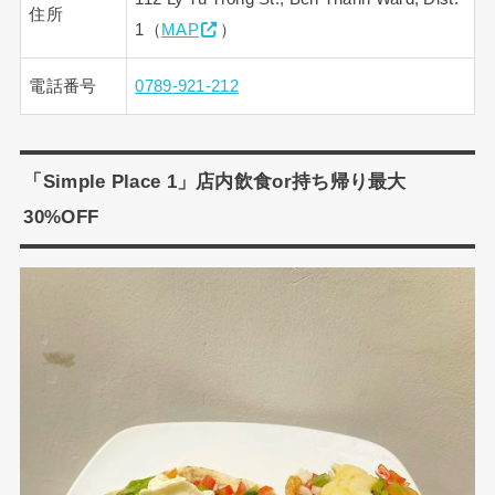
住所
1（
MAP
）
電話番号
0789-921-212
「Simple Place 1」店内飲食or持ち帰り最大
30%OFF