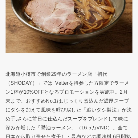
北海道小樽市で創業29年のラーメン店「初代
（SHODAY）」では, Vetterを持参した方限定でラーメ
ン1杯が10%OFFとなるプロモーションを実施中。2月
末まで。おすすめNo.1は,じっくり煮込んだ濃厚スープ
にダシを加えて風味を呼び戻した「追いダシ製法」が決
め手,さらに前日に仕込んだスープをブレンドして味に
深みが増した「醤油ラーメン」（16.5万VND）。全て
日本から取り寄せた煮干し・昆布などの調味料,6日間熟