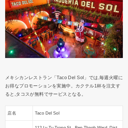
メキシカンレストラン「Taco Del Sol」では,毎週火曜に
お得なプロモーションを実施中。カクテル1杯を注文す
ると,タコスが無料でサービスとなる。
店名
Taco Del Sol
112 Ly Tu Trong St., Ben Thanh Ward, Dist.