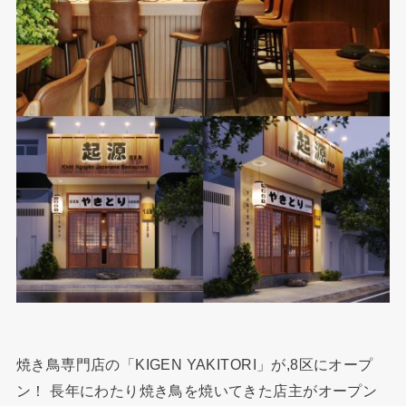
焼き鳥専門店の「KIGEN YAKITORI」が,8区にオープ
ン！ 長年にわたり焼き鳥を焼いてきた店主がオープン