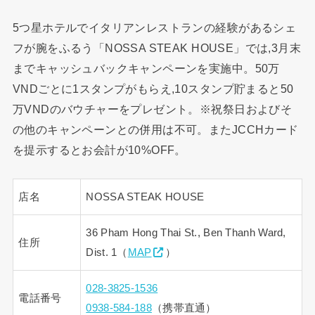
5つ星ホテルでイタリアンレストランの経験があるシェ
フが腕をふるう「NOSSA STEAK HOUSE」では,3月末
までキャッシュバックキャンペーンを実施中。50万
VNDごとに1スタンプがもらえ,10スタンプ貯まると50
万VNDのバウチャーをプレゼント。※祝祭日およびそ
の他のキャンペーンとの併用は不可。またJCCHカード
を提示するとお会計が10%OFF。
店名
NOSSA STEAK HOUSE
36 Pham Hong Thai St., Ben Thanh Ward,
住所
Dist. 1（
MAP
）
028-3825-1536
電話番号
0938-584-188
（携帯直通）