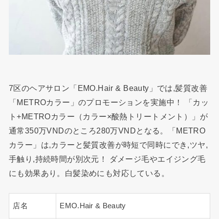
7区のヘアサロン「EMO.Hair & Beauty」では,髪質改善
「METROカラー」のプロモーションを実施中！ 「カッ
ト+METROカラー（カラー×酸熱トリートメント）」が
通常350万VNDのところ280万VNDとなる。「METRO
カラー」は,カラーと髪質改善が時短で同時にでき,ツヤ,
手触り,持続時間が別次元！ ダメージ毛やエイジング毛
にも効果あり。白髪染めにも対応している。
店名
EMO.Hair & Beauty