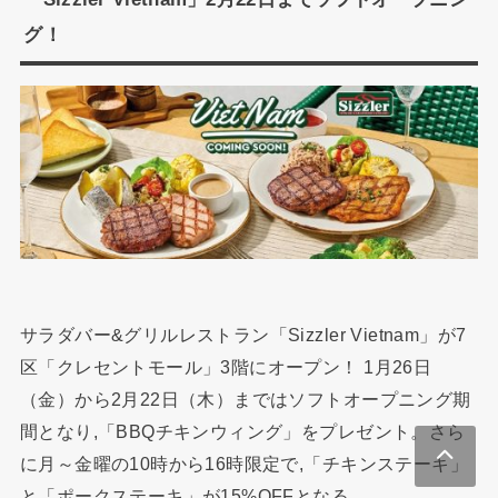
グ！
サラダバー&グリルレストラン「Sizzler Vietnam」が7
区「クレセントモール」3階にオープン！ 1月26日
（金）から2月22日（木）まではソフトオープニング期
間となり,「BBQチキンウィング」をプレゼント。さら
に月～金曜の10時から16時限定で,「チキンステーキ」
と「ポークステーキ」が15%OFFとなる。