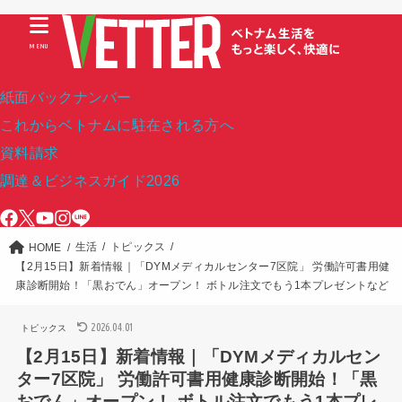
MENU
紙面バックナンバー
これからベトナムに駐在される方へ
資料請求
調達＆ビジネスガイド2026
生活
トピックス
HOME
【2月15日】新着情報｜「DYMメディカルセンター7区院」 労働許可書用健
康診断開始！「黒おでん」オープン！ ボトル注文でもう1本プレゼントなど
2026.04.01
トピックス
【2月15日】新着情報｜「DYMメディカルセン
ター7区院」 労働許可書用健康診断開始！「黒
おでん」オープン！ ボトル注文でもう1本プレ