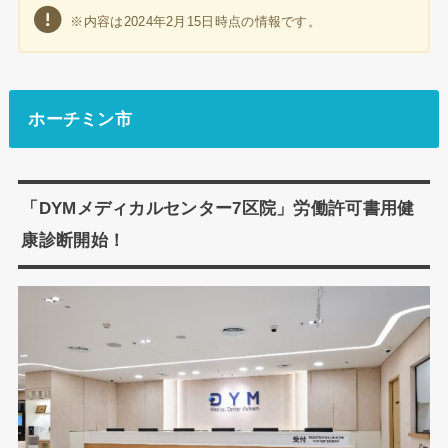
※内容は2024年2月15日時点の情報です。
ホーチミン市
「DYMメディカルセンター7区院」労働許可書用健
康診断開始！