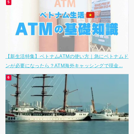
【新生活特集】ベトナムATMの使い方｜急にベトナムド
ンが必要になったら？ATM海外キャッシングで現金...