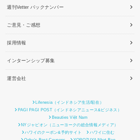
週刊Vetter バックナンバー
ご意見・ご感想
採用情報
インターンシップ募集
運営会社
Lifenesia（インドネシア生活/駐在）
PAGI PAGI POST（インドネシアニュース&ビジネス）
Beauties Việt Nam
NYジャピオン（ニューヨークの総合情報メディア）
ハワイのクーポン&予約サイト
ハワイに住む
Oahu’s Best Coupons
YOROZUYA Nhat Ban