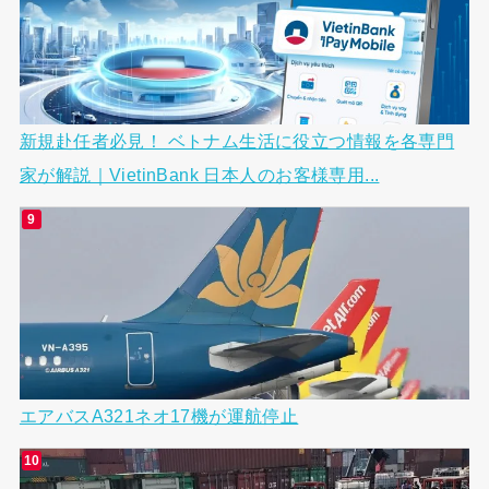
新規赴任者必見！ ベトナム生活に役立つ情報を各専門
家が解説｜VietinBank 日本人のお客様専用...
エアバスA321ネオ17機が運航停止