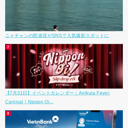
ニャチャンの防波堤がSNSで人気撮影スポットに
【7月31日】イベントカレンダー｜Anikura Fever:
Carnival！Nippon Oi...