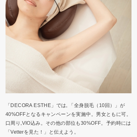
「DECORA ESTHE」では, 「全身脱毛（10回）」が
40%OFFとなるキャンペーンを実施中。男女ともに可。
口周り,VIO込み。その他の部位も30%OFF。予約時には
「Vetterを見た！」と伝えよう。