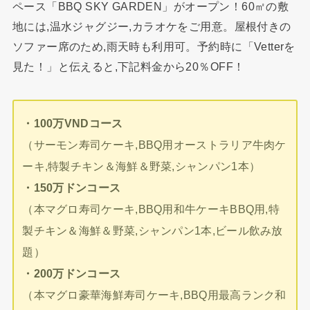
ペース「BBQ SKY GARDEN」がオープン！60㎡の敷
地には,温水ジャグジー,カラオケをご用意。屋根付きの
ソファー席のため,雨天時も利用可。予約時に「Vetterを
見た！」と伝えると,下記料金から20％OFF！
・100万VNDコース
（サーモン寿司ケーキ,BBQ用オーストラリア牛肉ケ
ーキ,特製チキン＆海鮮＆野菜,シャンパン1本）
・150万ドンコース
（本マグロ寿司ケーキ,BBQ用和牛ケーキBBQ用,特
製チキン＆海鮮＆野菜,シャンパン1本,ビール飲み放
題）
・200万ドンコース
（本マグロ豪華海鮮寿司ケーキ,BBQ用最高ランク和