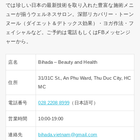
では珍しい日本の最新技術を取り入れた豊富な施術メニ
ューが揃うウェルネスサロン。深部リカバリー・トーン
ヌール（ダイエット＆デトックス効果）・ヨガ作法・フ
ェイシャルなど。ご予約は電話もしくはFBメッセンジ
ャーから。
店名
Bihada – Beauty and Health
31/31C St., An Phu Ward, Thu Duc City, HC
住所
MC
電話番号
028 2208 8999
（日本語可）
営業時間
10:00-19:00
連絡先
bihada.vietnam@gmail.com