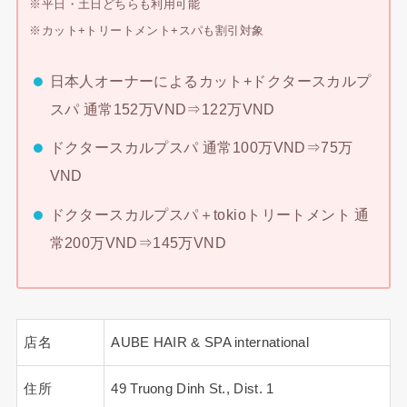
※平日・土日どちらも利用可能
※カット+トリートメント+スパも割引対象
日本人オーナーによるカット+ドクタースカルプ
スパ 通常152万VND⇒122万VND
ドクタースカルプスパ 通常100万VND⇒75万
VND
ドクタースカルプスパ＋tokioトリートメント 通
常200万VND⇒145万VND
店名
AUBE HAIR & SPA international
住所
49 Truong Dinh St., Dist. 1