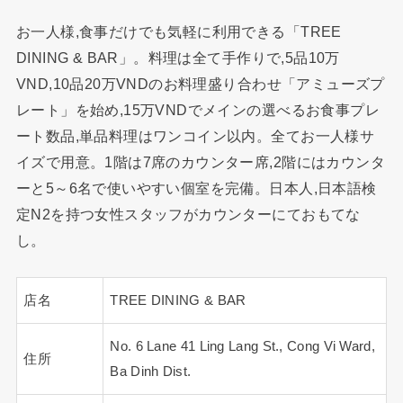
お一人様,食事だけでも気軽に利用できる「TREE
DINING & BAR」。料理は全て手作りで,5品10万
VND,10品20万VNDのお料理盛り合わせ「アミューズプ
レート」を始め,15万VNDでメインの選べるお食事プレ
ート数品,単品料理はワンコイン以内。全てお一人様サ
イズで用意。1階は7席のカウンター席,2階にはカウンタ
ーと5～6名で使いやすい個室を完備。日本人,日本語検
定N2を持つ女性スタッフがカウンターにておもてな
し。
店名
TREE DINING & BAR
No. 6 Lane 41 Ling Lang St., Cong Vi Ward,
住所
Ba Dinh Dist.