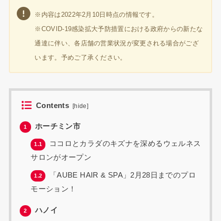
※内容は2022年2月10日時点の情報です。
※COVID-19感染拡大予防措置における政府からの新たな
通達に伴い、各店舗の営業状況が変更される場合がござ
います。予めご了承ください。
Contents
[
hide
]
ホーチミン市
1
ココロとカラダのキズナを深めるウェルネス
1.1
サロンがオープン
「AUBE HAIR & SPA」2月28日までのプロ
1.2
モーション！
ハノイ
2