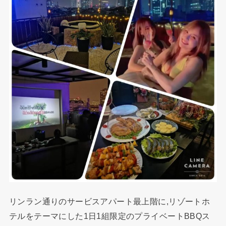
リンラン通りのサービスアパート最上階に,リゾートホ
テルをテーマにした1日1組限定のプライベートBBQス