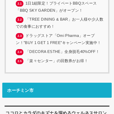
1日1組限定！プライベートBBQスペース
2.1
「BBQ SKY GARDEN」がオープン！
「TREE DINING & BAR」お一人様や少人数
2.2
での食事におすすめ！
ドラッグストア「Omi Pharma」オープ
2.3
ン！”BUY 1 GET 1 FREE”キャンペーン実施中！
「DECORA ESTHE」全身脱毛40%OFF！
2.4
「楽々センター」の回数券がお得！
2.5
ホーチミン市
ココロとカラダのキズナを深めるウェルネスサロン