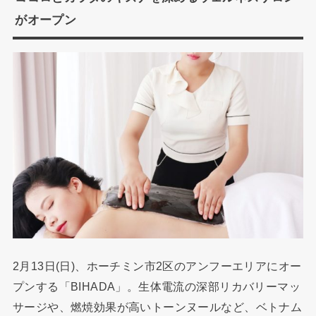
がオープン
2月13日(日)、ホーチミン市2区のアンフーエリアにオー
プンする「BIHADA」。生体電流の深部リカバリーマッ
サージや、燃焼効果が高いトーンヌールなど、ベトナム