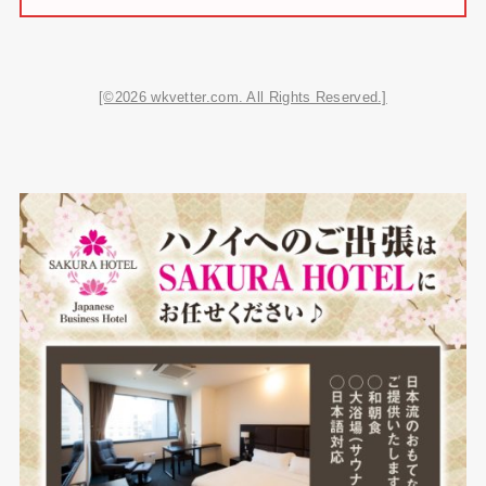
[©2026 wkvetter.com. All Rights Reserved.]