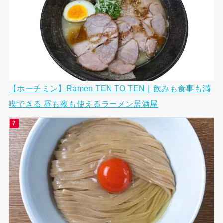
【ホーチミン】Ramen TEN TO TEN｜飲みも食事も満
喫できる 昼も夜も使えるラーメン居酒屋