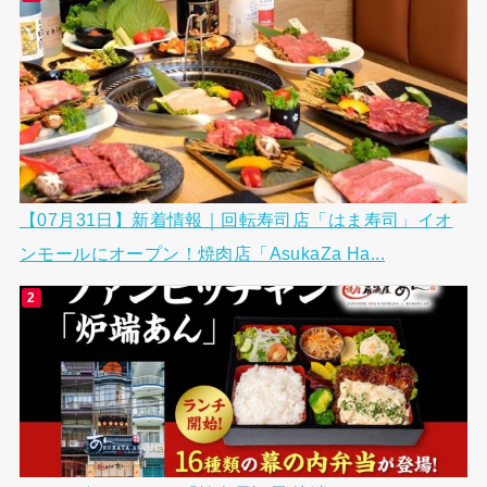
【07月31日】新着情報｜回転寿司店「はま寿司」イオ
ンモールにオープン！焼肉店「AsukaZa Ha...