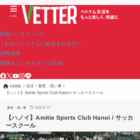
MENU
紙面バックナンバー
これからベトナムに駐在される方へ
資料請求
調達＆ビジネスガイド2026
生活
教育・習い事
HOME
【ハノイ】Amitie Sports Club Hanoi / サッカースクール
2020.07.14
教育・習い事
【ハノイ】Amitie Sports Club Hanoi / サッカ
ースクール