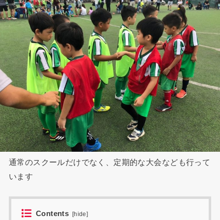
通常のスクールだけでなく、定期的な大会なども行って
います
Contents
[
hide
]