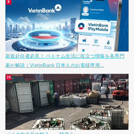
新規赴任者必見！ ベトナム生活に役立つ情報を各専門
家が解説｜VietinBank 日本人のお客様専用...