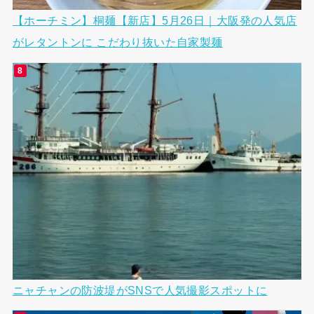
【ホーチミン】桐麺【新店】5月26日｜大阪発の人気店
がレタントンに こだわり抜いた自家製麺
ニャチャンの防波堤がSNSで人気撮影スポットに