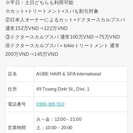
※平日・土日どちらも利用可能
※カット+トリートメント+スパも割引対象
②日本人オーナーによるカット+ドクタースカルプスパ
通常152万VND⇒122万VND
③ドクタースカルプスパ 通常100万VND⇒75万VND
④ドクタースカルプスパ＋tokioトリートメント 通常
200万VND⇒145万VND
店名
AUBE HAIR & SPA international
住所
49 Truong Dinh St., Dist. 1
電話番号
0906-308-910
火～金：12:00－21:00
営業時間
土：10:00－20:00