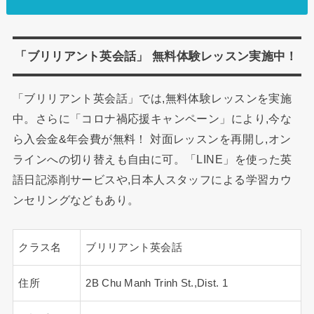
「ブリリアント英会話」 無料体験レッスン実施中！
「ブリリアント英会話」では,無料体験レッスンを実施
中。さらに「コロナ禍応援キャンペーン」により,今な
ら入会金&年会費が無料！ 対面レッスンを再開し,オン
ラインへの切り替えも自由に可。「LINE」を使った英
語日記添削サービスや,日本人スタッフによる学習カウ
ンセリングなどもあり。
クラス名
ブリリアント英会話
住所
2B Chu Manh Trinh St.,Dist. 1