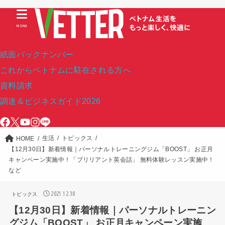
MENU
紙面バックナンバー
これからベトナムに駐在される方へ
資料請求
調達＆ビジネスガイド2026
生活
トピックス
HOME
【12月30日】新着情報｜パーソナルトレーニングジム「BOOST」 お正月
キャンペーン実施中！「ブリリアント英会話」 無料体験レッスン実施中！
など
2021.12.30
トピックス
【12月30日】新着情報｜パーソナルトレーニン
グジム「BOOST」 お正月キャンペーン実施