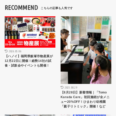
RECOMMEND
トピックス
トピックス
2026.05.06
【ハノイ】福岡県飯塚市物産展が
12月22日に開催！総勢14社の試
食・試飲会やイベントも開催！
2025.08.29
【8月28日】新着情報｜「Tomo
Karada Care」初回施術が全メニ
ュー20%OFF！ひまわり幼稚園
「親子リトミック」開催！など