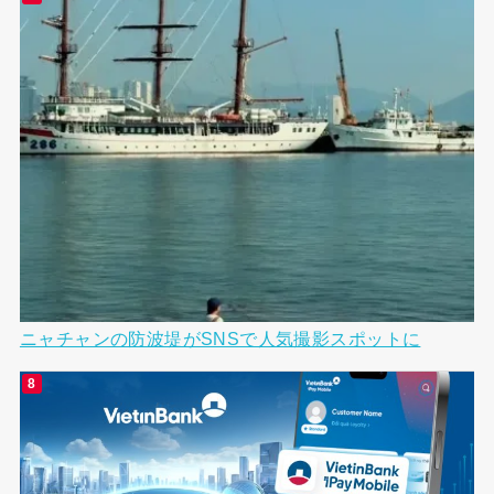
ニャチャンの防波堤がSNSで人気撮影スポットに