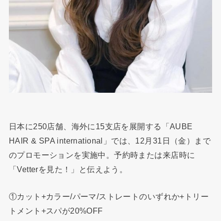
日本に250店舗、海外に15支店を展開する「AUBE
HAIR & SPA international」では、12月31日（金）まで
のプロモーションを実施中。予約時または来店時に
「Vetterを見た！」と伝えよう。
①カット+カラー/パーマ/ストレートのいずれか+トリー
トメント+スパが20%OFF