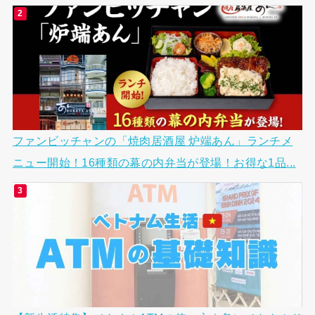
ファンビッチャンの「焼肉居酒屋 炉端あん」ランチメ
ニュー開始！16種類の幕の内弁当が登場！お得な1品...