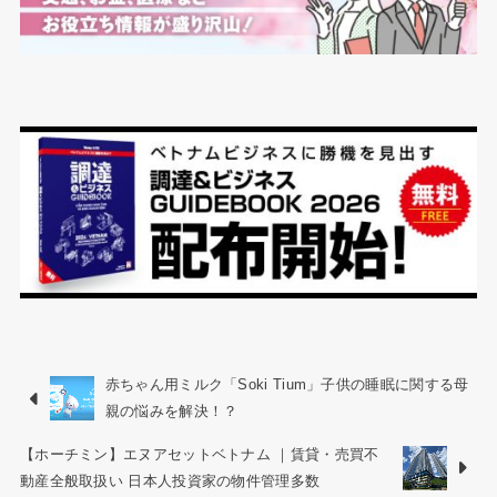
赤ちゃん用ミルク「Soki Tium」子供の睡眠に関する母
親の悩みを解決！？
【ホーチミン】エヌアセットベトナム ｜賃貸・売買不
動産全般取扱い 日本人投資家の物件管理多数