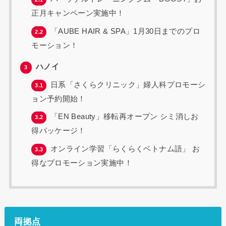
正月キャンペーン実施中！
「AUBE HAIR & SPA」1月30日までのプロ
2.2
モーション！
ハノイ
3
日系「さくらクリニック」婦人科プロモーシ
3.1
ョン予約開始！
「EN Beauty」移転再オープン シミ消しお
3.2
得パッケージ！
オンライン学習「らくらくベトナム語」 お
3.3
得なプロモーション実施中！
両拠点