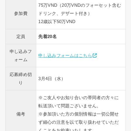
75万VND（20万VNDのフォーセット含む
参加費
ドリンク、デザート付き）
12歳以下50万VND
定員
先着20名
申し込みフ
申し込みフォームはこちら
ォーム
応募締め切
3月4日（水）
り
※ご友人やお知り合いの帯同者の方々に
転送頂いて問題ございません。
備考
※参加頂いた方の個別情報は一切公開せ
ず細心の注意を以て取り扱わせていただ
くことをお約束いたします。