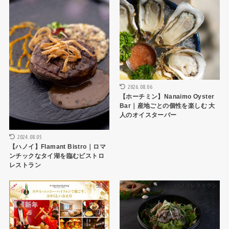
2026.08.06
【ホーチミン】Nanaimo Oyster
Bar｜産地ごとの個性を楽しむ 大
人のオイスターバー
2024.08.05
【ハノイ】Flamant Bistro｜ロマ
ンチックなタイ湖を臨むビストロ
レストラン
生活
ハノイレストラン