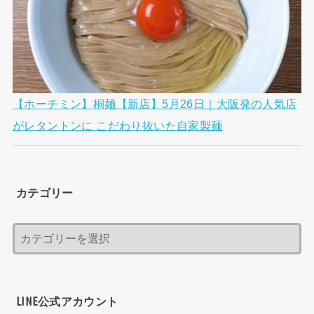
【ホーチミン】桐麺【新店】5月26日｜大阪発の人気店
がレタントンに こだわり抜いた自家製麺
カテゴリー
LINE公式アカウント