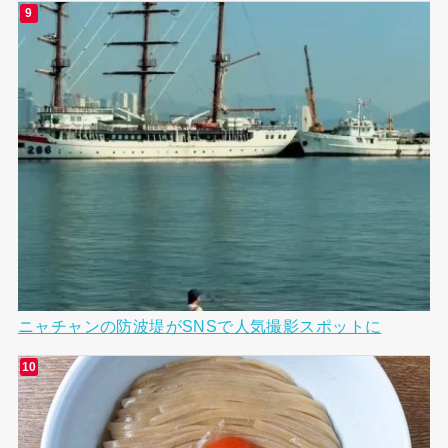
ニャチャンの防波堤がSNSで人気撮影スポットに