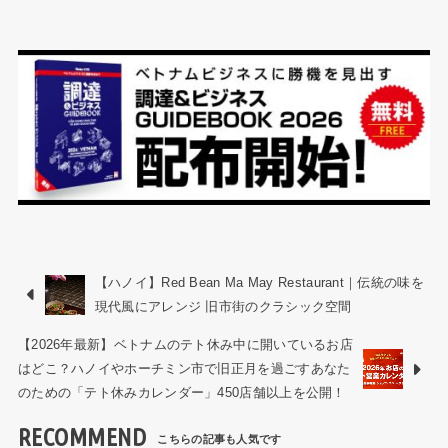
【ハノイ】Red Bean Ma May Restaurant｜伝統の味を
現代風にアレンジ 旧市街のクラシック空間
【2026年最新】ベトナムのテト休み中に開いているお店
はどこ？ハノイやホーチミン市で旧正月を過ごすあなた
のための「テト休みカレンダー」450店舗以上を公開！
RECOMMEND