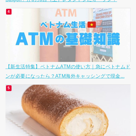
【新生活特集】ベトナムATMの使い方｜急にベトナムド
ンが必要になったら？ATM海外キャッシングで現金...