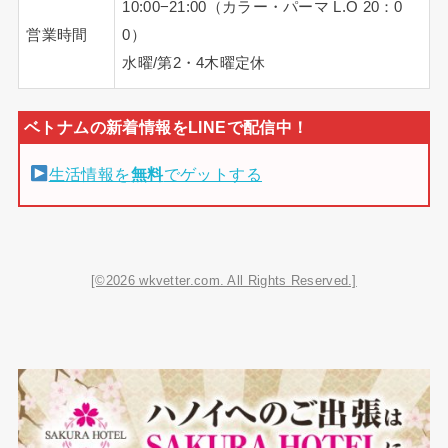
10:00−21:00（カラー・パーマ L.O 20：0
営業時間
0）
水曜/第2・4木曜定休
生活情報を
無料
でゲットする
[©2026 wkvetter.com. All Rights Reserved.]