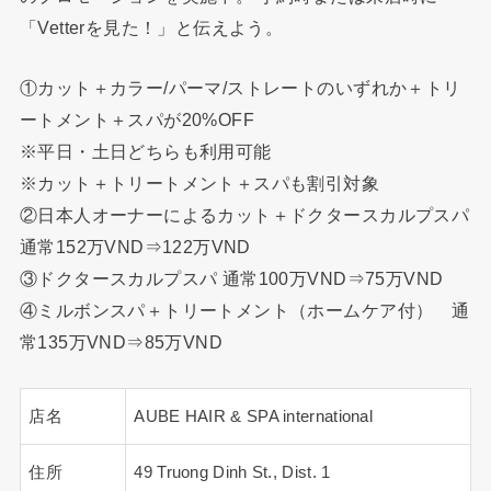
「Vetterを見た！」と伝えよう。
①カット＋カラー/パーマ/ストレートのいずれか＋トリ
ートメント＋スパが20%OFF
※平日・土日どちらも利用可能
※カット＋トリートメント＋スパも割引対象
②日本人オーナーによるカット＋ドクタースカルプスパ
通常152万VND⇒122万VND
③ドクタースカルプスパ 通常100万VND⇒75万VND
④ミルボンスパ＋トリートメント（ホームケア付） 通
常135万VND⇒85万VND
店名
AUBE HAIR & SPA international
住所
49 Truong Dinh St., Dist. 1