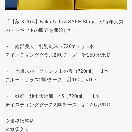
「【蔵 KURA】Kaku-Uchi＆SAKE Shop」が毎年人気
のテトギフトの販売を開始した。
・「南部美人 特別純米（720ml）」1本
テイスティンググラス2脚/チーズ 計150万VND
・「七賢スパークリング山の霞（720ml）」1本
フルートグラス2脚/チーズ 計160万VND
・「獺祭 純米大吟醸 45（720ml）」1本
テイスティンググラス2脚/チーズ 計170万VND
※価格は税込
※紙袋入り