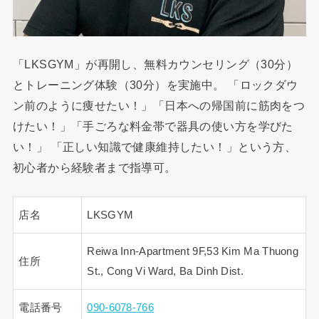
「LKSGYM」が再開し、無料カウンセリング（30分）
とトレーニング体験（30分）を実施中。 「ロックダウ
ン前のように痩せたい！」「日本への帰国前に筋肉をつ
けたい！」「手ごろな料金帯で器具の使い方を学びた
い！」 「正しい知識で健康維持したい！」という方、
初心者から経験者まで指導可。
店名
LKSGYM
Reiwa Inn-Apartment 9F,53 Kim Ma Thuong
住所
St., Cong Vi Ward, Ba Dinh Dist.
電話番号
090-6078-766