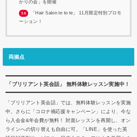
かりの会」を開催
「Hair Salon te to te」 11月限定特別プロモ
3.6
ーション！
両拠点
「ブリリアント英会話」 無料体験レッスン実施中！
「ブリリアント英会話」では、無料体験レッスンを実施
中。さらに「コロナ禍応援キャンペーン」により、今な
ら入会金&年会費が無料！ 対面レッスンを再開し、オン
ラインへの切り替えも自由に可。「LINE」を使った英