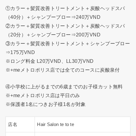
①カラー＋髪質改善トリートメント＋炭酸ヘッドスパ
（40分）＋シャンプーブロー⇒240万VND
②カラー＋髪質改善トリートメント＋炭酸ヘッドスパ
（20分）＋シャンプーブロー⇒200万VND
③カラー＋髪質改善トリートメント＋シャンプーブロー
⇒175万VND
※ロング料金 L20万VND、LL30万VND
※+meメトロポリス店では全てのコースに炭酸泉付
④小学校に上がるまでの6歳までのお子様カット無料
※+meメトロポリス店は平日のみ
※保護者1名につきお子様1名が対象
店名
Hair Salon te to te