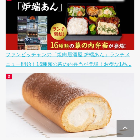
ファンビッチャンの「焼肉居酒屋 炉端あん」ランチメ
ニュー開始！16種類の幕の内弁当が登場！お得な1品...