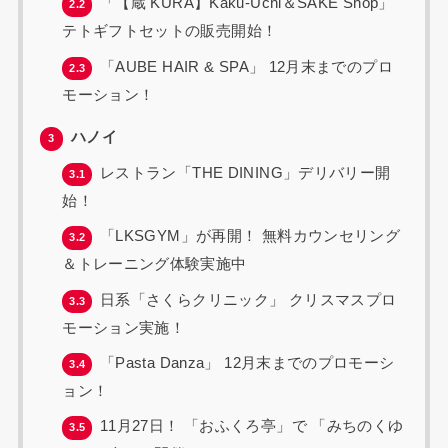
「【蔵 KURA】Kaku-Uchi＆SAKE Shop」
2.2
テトギフトセットの販売開始！
「AUBE HAIR & SPA」 12月末までのプロ
2.3
モーション！
ハノイ
3
レストラン「THE DINING」デリバリー開
3.1
始！
「LKSGYM」が再開！ 無料カウンセリング
3.2
＆トレーニング体験実施中
日系「さくらクリニック」 クリスマスプロ
3.3
モーション実施！
「Pasta Danza」 12月末までのプロモーシ
3.4
ョン！
11月27日！ 「おふくろ亭」で 「みちのくゆ
3.5