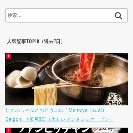
検
索:
人気記事TOP10（過去7日）
しゃぶしゃぶとおとうふの「Mameya（豆家）
Saigon」が8月8日（土）レタントンにオープン！