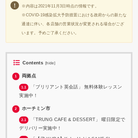
※内容は2021年11月3日時点の情報です。
※COVID-19感染拡大予防措置における政府からの新たな
通達に伴い、各店舗の営業状況が変更される場合がござ
います。予めご了承ください。
Contents
[
hide
]
両拠点
1
「ブリリアント英会話」 無料体験レッスン
1.1
実施中！
ホーチミン市
2
「TRUNG CAFE & DESSERT」 曜日限定で
2.1
デリバリー実施中！