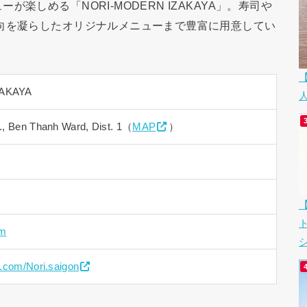
楽しめる「NORI-MODERN IZAKAYA」。寿司や
向を凝らしたオリジナルメニューまで豊富に用意してい
ZAKAYA
., Ben Thanh Ward, Dist. 1（
MAP
）
om
シ
.com/Nori.saigon