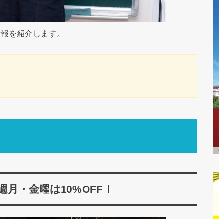
情報を紹介します。
週月・金曜は10%OFF！