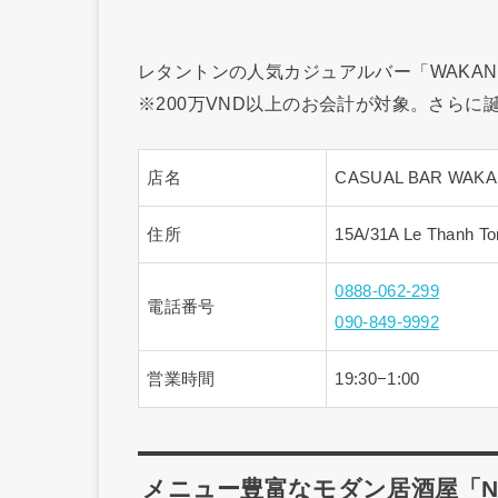
レタントンの人気カジュアルバー「WAKAN
※200万VND以上のお会計が対象。さら
店名
CASUAL BAR WAK
住所
15A/31A Le Thanh Ton
0888-062-299
電話番号
090-849-9992
営業時間
19:30−1:00
メニュー豊富なモダン居酒屋「NORI