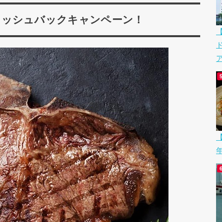
E」キャッシュバックキャンペーン！
ア
【