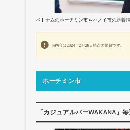
ベトナムのホーチミン市やハノイ市の新着
※内容は2024年2月29日時点の情報です。
ホーチミン市
「カジュアルバーWAKANA」毎