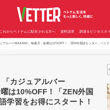
これからベトナムに駐在される方へ
資料請求
調達＆ビジネスガイ
ュアルバーWAKANA」毎週月・金曜は10%OFF！「ZEN外国語センター」ベ
｜「カジュアルバー
曜は10%OFF！「ZEN外国
語学習をお得にスタート！