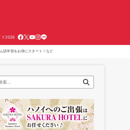
ド2026
トナム語学習をお得にスタート！など
検
索: