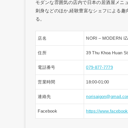
モダンな雰囲気の店内で日本の居酒屋メニューが
刺身などのほか,経験豊富なシェフによる趣
る。
店名
NORI – MODERN I
住所
39 Thu Khoa Huan St
電話番号
079-877-7779
営業時間
18:00-01:00
連絡先
norisaigon@gmail.c
Facebook
https://www.facebook