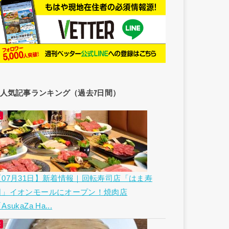
人気記事ランキング（過去7日間）
【07月31日】新着情報｜回転寿司店「はま寿
司」イオンモールにオープン！焼肉店
AsukaZa Ha...