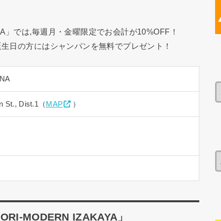
A」では,毎週月・金曜限定でお会計が10%OFF！
に誕生日の方にはシャンパンを無料でプレゼント！
ANA
 St., Dist.1（
MAP
）
-MODERN IZAKAYA」