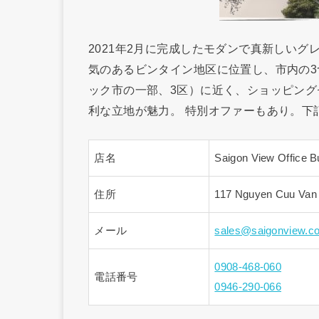
2021年2月に完成したモダンで真新しいグ
気のあるビンタイン地区に位置し、市内の3
ック市の一部、3区）に近く、ショッピン
利な立地が魅力。 特別オファーもあり。下
店名
Saigon View Office Bu
住所
117 Nguyen Cuu Van S
メール
sales@saigonview.c
0908-468-060
電話番号
0946-290-066