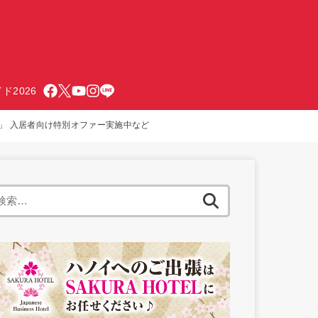
ド2026
ビル」 入居者向け特別オファー実施中など
検
索: