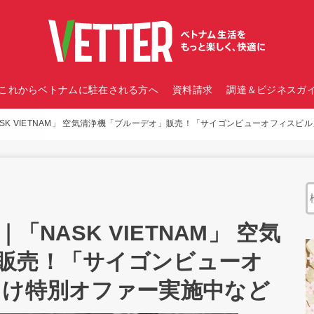
これからベトナムに駐在される方へ
資料請求
調達＆ビジネスガイ
ASK VIETNAM」 空気清浄機「ブルーデオ」販売！「サイゴンビューオフィス
「NASK VIETNAM」 空気
販売！「サイゴンビューオ
向け特別オファー実施中など