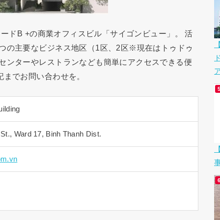
レードB +の商業オフィスビル「サイゴンビュー」。 活
つの主要なビジネス地区（1区、2区※現在はトゥドゥ
グセンターやレストランなども簡単にアクセスできる便
ア
記までお問い合わせを。
ilding
t., Ward 17, Binh Thanh Dist.
【
om.vn