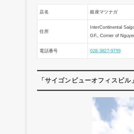
店名
銀座マツナガ
InterContinental Saig
住所
GF., Corner of Nguyen
電話番号
028-3827-9799
「サイゴンビューオフィスビル