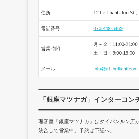
住所
12 Le Thanh Ton St., 
電話番号
070-448-5469
月～金：11:00-21:00
営業時間
土・日：9:00-18:00
メール
info@a1-brilliant.com
「銀座マツナガ」インターコン
理容室「銀座マツナガ」はタイバンルン店
統合して営業中。予約は下記へ。