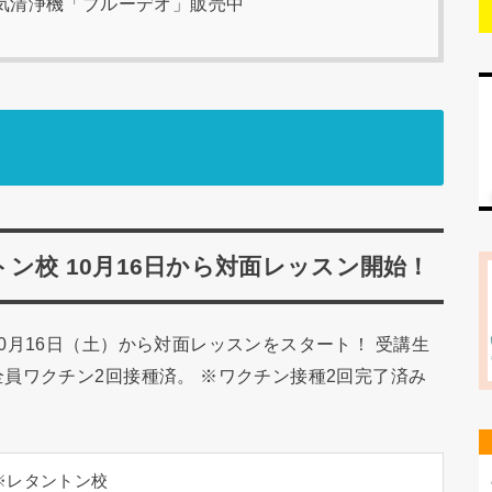
」 空気清浄機「ブルーデオ」販売中
ン校 10月16日から対面レッスン開始！
0月16日（土）から対面レッスンをスタート！ 受講生
員ワクチン2回接種済。 ※ワクチン接種2回完了済み
※レタントン校