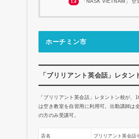
「NASK VIETNAM
1.4
ホーチミン市
「ブリリアント英会話」レタント
「ブリリアント英会話」レタントン校が、1
は空き教室を自習用に利用可。出勤講師は全
の方のみ受講可。
店名
ブリリアント英会話