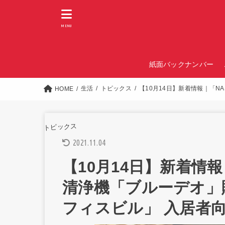
MENU
紙面バックナンバー
生活
トピックス
【10月14日】新着情報｜「N
HOME
トピックス
2021.11.04
【10月14日】新着情報｜
清浄機「ブルーデオ」
フィスビル」 入居者