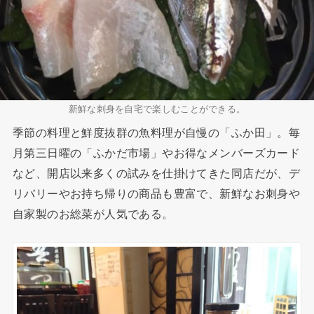
新鮮な刺身を自宅で楽しむことができる。
季節の料理と鮮度抜群の魚料理が自慢の「ふか田」。毎
月第三日曜の「ふかだ市場」やお得なメンバーズカード
など、開店以来多くの試みを仕掛けてきた同店だが、デ
リバリーやお持ち帰りの商品も豊富で、新鮮なお刺身や
自家製のお総菜が人気である。