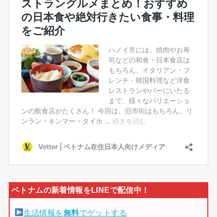
生活情報を
無料
でゲットする