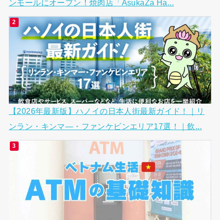
ンモールにオープン！焼肉店「AsukaZa Ha...
【2026年最新版】ハノイの日本人街最新ガイド！｜リ
ンラン・キンマ―・ファンケビンエリア17選！｜飲...