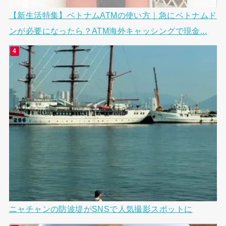
【新生活特集】ベトナムATMの使い方｜急にベトナムド
ンが必要になったら？ATM海外キャッシングで現金...
ニャチャンの防波堤がSNSで人気撮影スポットに