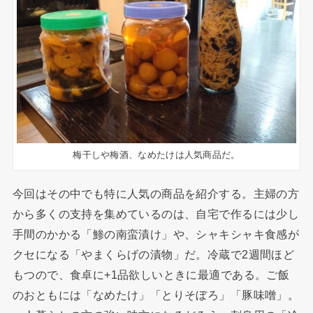
梅干しや梅酒、なめたけは人気商品だ。
今回はその中でも特に人気の商品を紹介する。主婦の方
から多くの支持を集めているのは、自宅で作るには少し
手間のかかる「鯵の南蛮漬け」や、シャキシャキ食感が
クセになる「やまくらげの漬物」だ。冷蔵で2週間ほど
もつので、食卓に+1品欲しいときに最適である。ご飯
のおともには「なめたけ」「とりそぼろ」「豚味噌」。