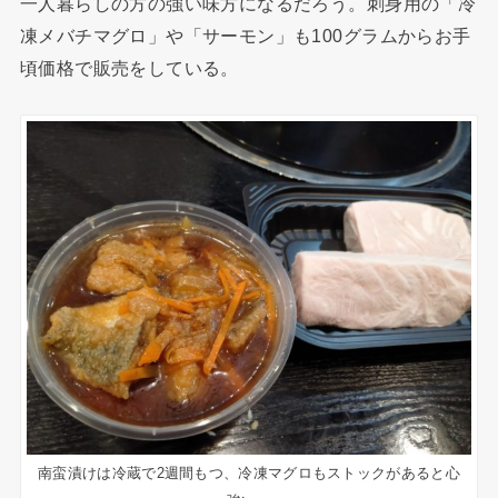
一人暮らしの方の強い味方になるだろう。刺身用の「冷
凍メバチマグロ」や「サーモン」も100グラムからお手
頃価格で販売をしている。
南蛮漬けは冷蔵で2週間もつ、冷凍マグロもストックがあると心