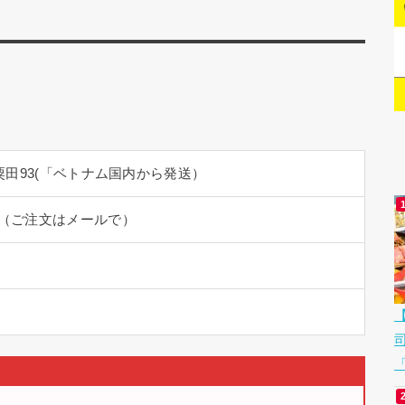
田93(「ベトナム国内から発送）
co.jp（ご注文はメールで）
「