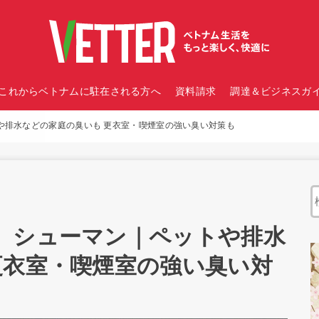
これからベトナムに駐在される方へ
資料請求
調達＆ビジネスガイ
や排水などの家庭の臭いも 更衣室・喫煙室の強い臭い対策も
】シューマン｜ペットや排水
更衣室・喫煙室の強い臭い対