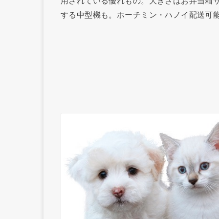
用されている優れもの。大きさはお弁当箱
する中型機も。ホーチミン・ハノイ配送可