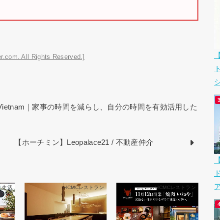
r.com. All Rights Reserved.]
シ
Will Vietnam｜家事の時間を減らし、自分の時間を有効活用した
【ホーチミン】Leopalace21 / 不動産仲介
ア
生活
HCMCレストラン
HCMCレストラン