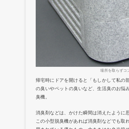
場所を取らずコ
帰宅時にドアを開けると「もしかして私の部
の臭いやペットの臭いなど、生活臭のお悩
臭機。
消臭剤などは、かけた瞬間は消えたように
この小型脱臭機があれば消臭剤などでも取