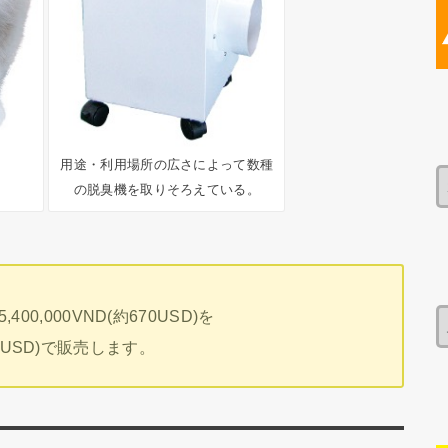
用途・利用場所の広さによって数種
の脱臭機を取りそろえている。
0,000VND(約670USD)を
257USD)で販売します。