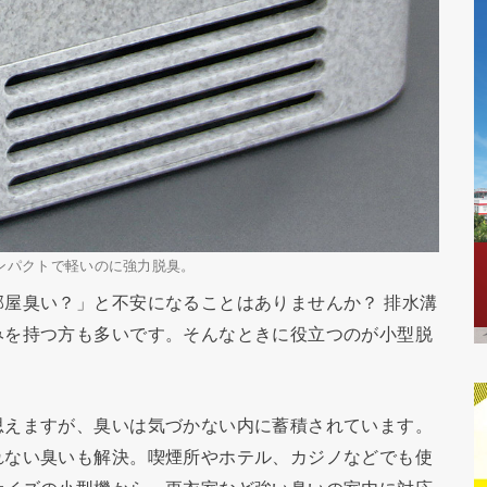
ンパクトで軽いのに強力脱臭。
屋臭い？」と不安になることはありませんか？ 排水溝
みを持つ方も多いです。そんなときに役立つのが小型脱
思えますが、臭いは気づかない内に蓄積されています。
れない臭いも解決。喫煙所やホテル、カジノなどでも使