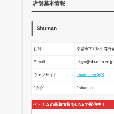
店舗基本情報
Shuman
住所
京都市下京区中尊寺粟
E-mail
eigyo@shuman.
ウェブサイト
shuman.co.jp
#タグ
#shuman