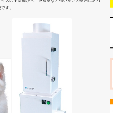
サイズの小型機から、更衣室など強い臭いの室内に対応
能です。