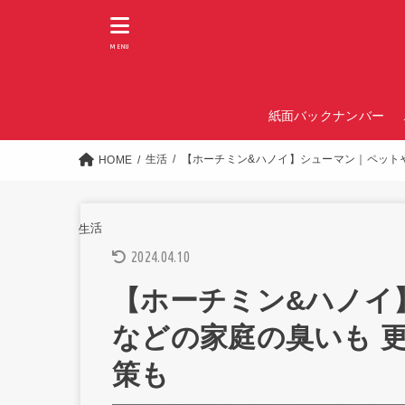
MENU
紙面バックナンバー
生活
【ホーチミン&ハノイ】シューマン｜ペット
HOME
生活
2024.04.10
【ホーチミン&ハノイ
などの家庭の臭いも 
策も