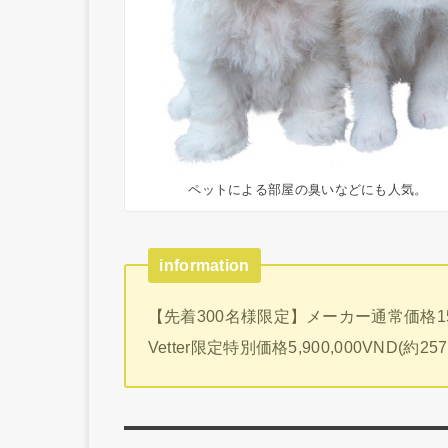
ペットによる部屋の臭いなどにも人気。
information
【先着300名様限定】メーカー通常価格15,40
Vetter限定特別価格5,900,000VND(約