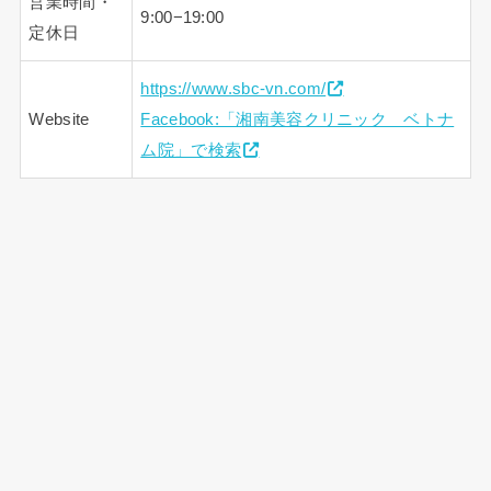
営業時間・
9:00−19:00
定休日
https://www.sbc-vn.com/
Website
Facebook:「湘南美容クリニック ベトナ
ム院」で検索