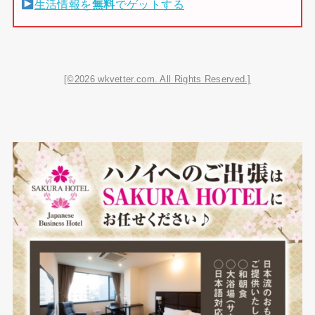
生活情報を
無料
でゲットする
[©2026 wkvetter.com. All Rights Reserved.]