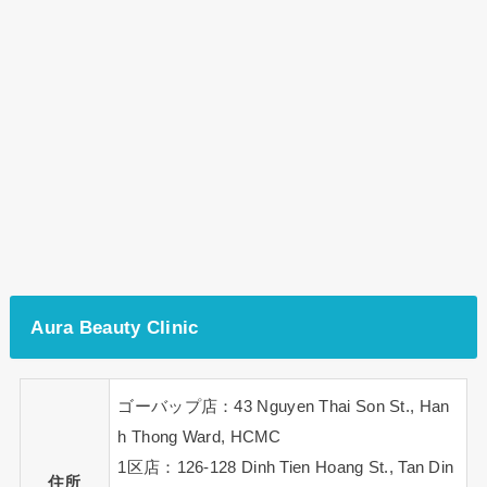
Aura Beauty Clinic
ゴーバップ店：43 Nguyen Thai Son St., Han
h Thong Ward, HCMC
1区店：126-128 Dinh Tien Hoang St., Tan Din
住所