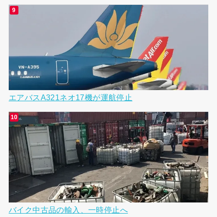
エアバスA321ネオ17機が運航停止
バイク中古品の輸入、一時停止へ