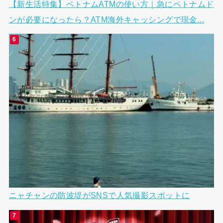
【新生活特集】ベトナムATMの使い方｜急にベトナムド
ンが必要になったら？ATM海外キャッシングで現金...
ニャチャンの防波堤がSNSで人気撮影スポットに