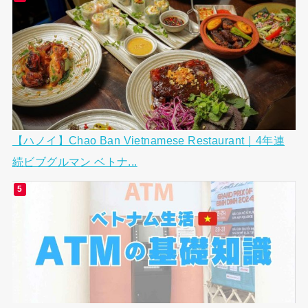
【ハノイ】Chao Ban Vietnamese Restaurant｜4年連
続ビブグルマン ベトナ...