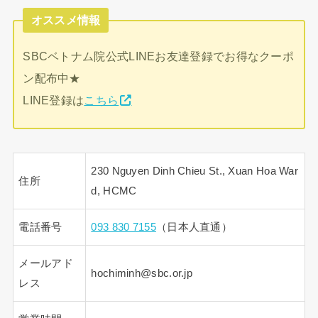
オススメ情報
SBCベトナム院公式LINEお友達登録でお得なクーポ
ン配布中★
LINE登録は
こちら
230 Nguyen Dinh Chieu St., Xuan Hoa War
住所
d, HCMC
電話番号
093 830 7155
（日本人直通）
メールアド
hochiminh@sbc.or.jp
レス