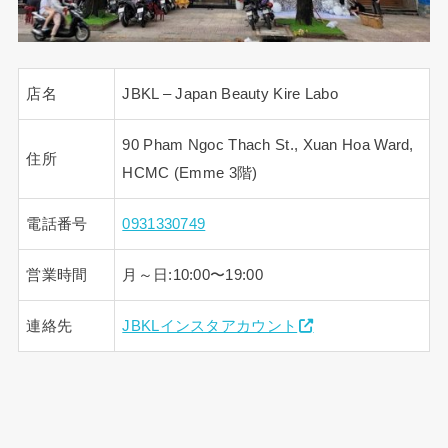
店名
JBKL – Japan Beauty Kire Labo
90 Pham Ngoc Thach St., Xuan Hoa Ward,
住所
HCMC (Emme 3階)
電話番号
0931330749
営業時間
月～日:10:00〜19:00
連絡先
JBKLインスタアカウント