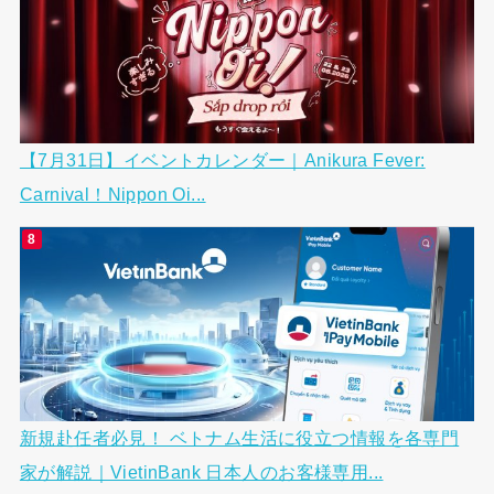
【7月31日】イベントカレンダー｜Anikura Fever:
Carnival！Nippon Oi...
新規赴任者必見！ ベトナム生活に役立つ情報を各専門
家が解説｜VietinBank 日本人のお客様専用...