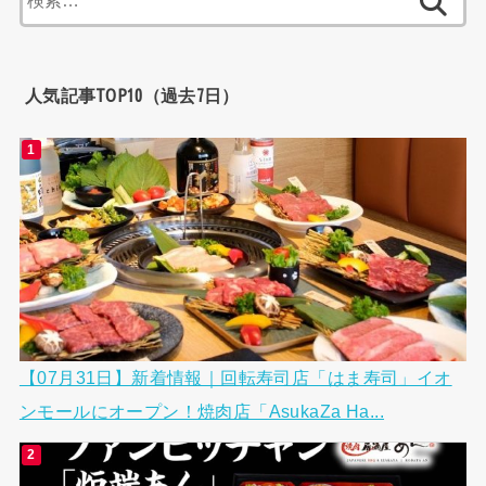
索:
人気記事TOP10（過去7日）
【07月31日】新着情報｜回転寿司店「はま寿司」イオ
ンモールにオープン！焼肉店「AsukaZa Ha...