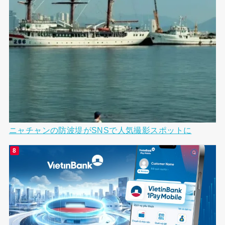
ニャチャンの防波堤がSNSで人気撮影スポットに