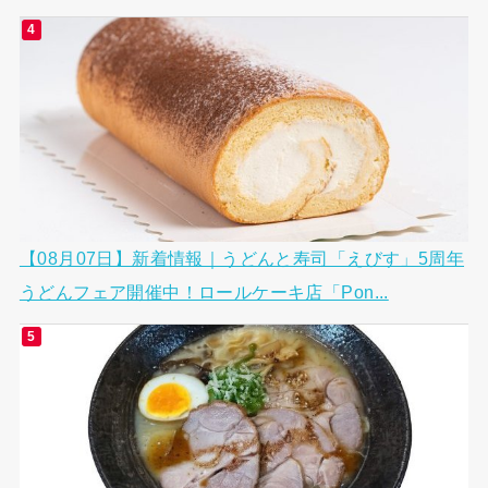
【08月07日】新着情報｜うどんと寿司「えびす」5周年
うどんフェア開催中！ロールケーキ店「Pon...