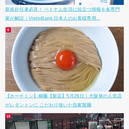
新規赴任者必見！ ベトナム生活に役立つ情報を各専門
家が解説｜VietinBank 日本人のお客様専用...
【ホーチミン】桐麺【新店】5月26日｜大阪発の人気店
がレタントンに こだわり抜いた自家製麺