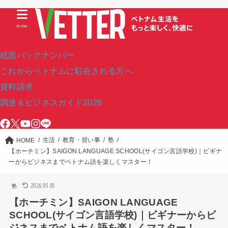
MENU
紙面バックナンバー
これからベトナムに駐在される方へ
資料請求
調達＆ビジネスガイド2026
生活
教育・習い事
塾
HOME
【ホーチミン】SAIGON LANGUAGE SCHOOL(サイゴン言語学校)｜ビギナ
ーからビジネスまでベトナム語を楽しくマスター！
2026.05.05
塾
【ホーチミン】SAIGON LANGUAGE
SCHOOL(サイゴン言語学校)｜ビギナーからビ
ジネスまでベトナム語を楽しくマスター！