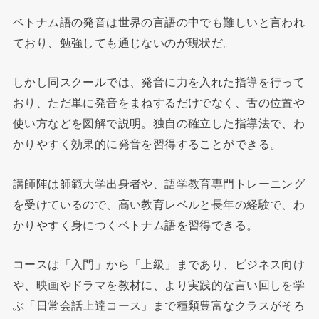
ベトナム語の発音は世界の言語の中でも難しいと言われ
ており、勉強しても通じないのが現状だ。
しかし同スクールでは、発音に力を入れた指導を行って
おり、ただ単に発音をまねするだけでなく、舌の位置や
使い方などを図解で説明。独自の確立した指導法で、わ
かりやすく効果的に発音を習得することができる。
講師陣は師範大学出身者や、語学教育専門トレーニング
を受けているので、高い教育レベルと長年の経験で、わ
かりやすく身につくベトナム語を習得できる。
コースは「入門」から「上級」まであり、ビジネス向け
や、映画やドラマを教材に、より実践的な言い回しを学
ぶ「日常会話上達コース」まで種類豊富なクラスがそろ