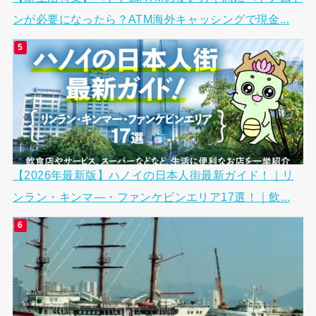
ンが必要になったら？ATM海外キャッシングで現金...
【2026年最新版】ハノイの日本人街最新ガイド！｜リ
ンラン・キンマ―・ファンケビンエリア17選！｜飲...