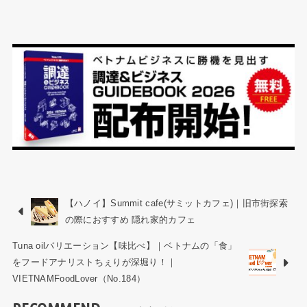
【ハノイ】Summit cafe(サミットカフェ)｜旧市街探索
の際におすすめ 隠れ家的カフェ
Tuna oilバリエーション【味比べ】｜ベトナムの「食」
をフードアナリストちぇりが深堀り！｜
VIETNAMFoodLover（No.184）