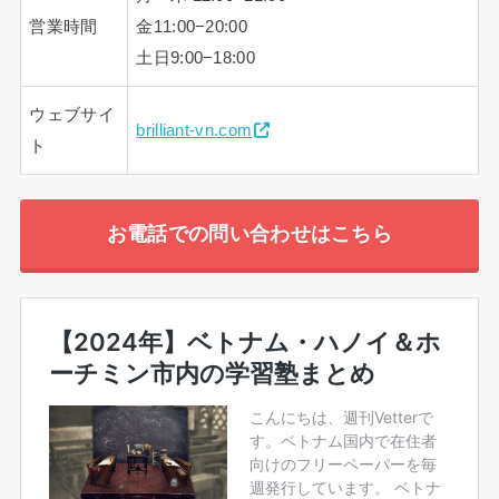
営業時間
金11:00−20:00
土日9:00−18:00
ウェブサイ
brilliant-vn.com
ト
お電話での問い合わせはこちら