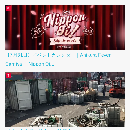
【7月31日】イベントカレンダー｜Anikura Fever:
Carnival！Nippon Oi...