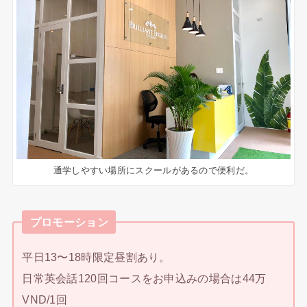
通学しやすい場所にスクールがあるので便利だ。
プロモーション
平日13〜18時限定昼割あり。
日常英会話120回コースをお申込みの場合は44万
VND/1回