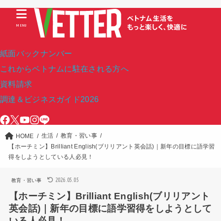
MENU
紙面バックナンバー
これからベトナムに駐在される方へ
資料請求
調達＆ビジネスガイド2026
生活
教育・習い事
HOME
【ホーチミン】Brilliant English(ブリリアント英会話)｜新年の目標に語学習
得をしようとしている人必見！
2026.05.05
教育・習い事
【ホーチミン】Brilliant English(ブリリアント
英会話)｜新年の目標に語学習得をしようとして
いる人必見！