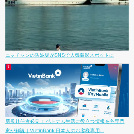
ニャチャンの防波堤がSNSで人気撮影スポットに
新規赴任者必見！ ベトナム生活に役立つ情報を各専門
家が解説｜VietinBank 日本人のお客様専用...