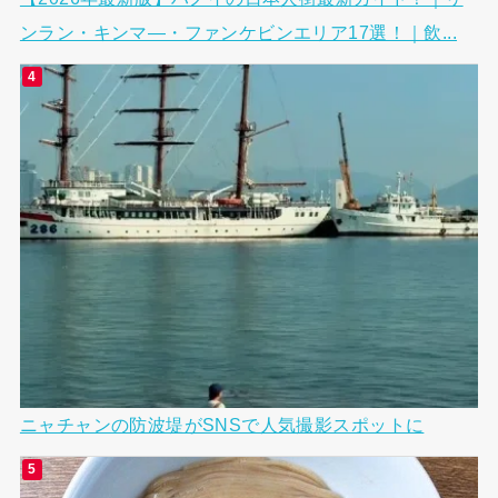
ンラン・キンマ―・ファンケビンエリア17選！｜飲...
ニャチャンの防波堤がSNSで人気撮影スポットに