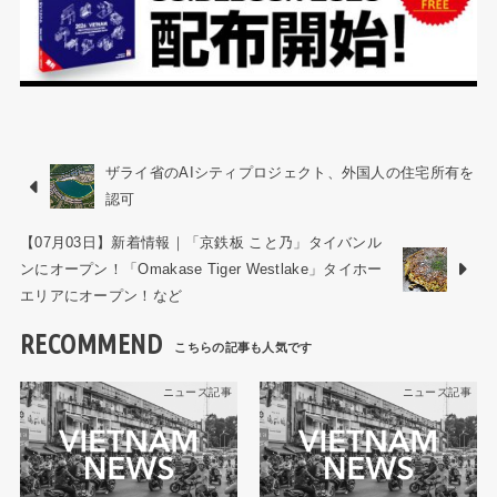
ザライ省のAIシティプロジェクト、外国人の住宅所有を
認可
【07月03日】新着情報｜「京鉄板 こと乃」タイバンル
ンにオープン！「Omakase Tiger Westlake」タイホー
エリアにオープン！など
RECOMMEND
ニュース記事
ニュース記事