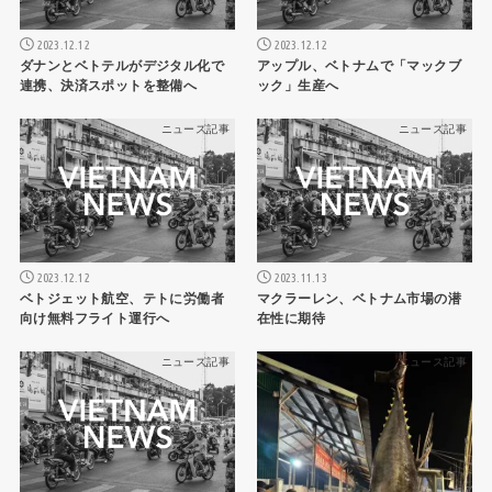
2023.12.12
2023.12.12
ダナンとベトテルがデジタル化で
アップル、ベトナムで「マックブ
連携、決済スポットを整備へ
ック」生産へ
ニュース記事
ニュース記事
2023.12.12
2023.11.13
ベトジェット航空、テトに労働者
マクラーレン、ベトナム市場の潜
向け無料フライト運行へ
在性に期待
ニュース記事
ニュース記事