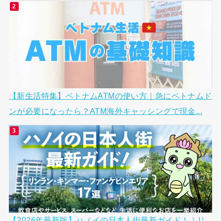
【新生活特集】ベトナムATMの使い方｜急にベトナムド
ンが必要になったら？ATM海外キャッシングで現金...
【2026年最新版】ハノイの日本人街最新ガイド！｜リ