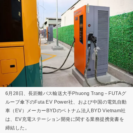
6月28日、長距離バス輸送大手Phuong Trang－FUTAグ
ループ傘下のFuta EV Power社、および中国の電気自動
車（EV）メーカーBYDのベトナム法人BYD Vietnam社
は、EV充電ステーション開発に関する業務提携覚書を
締結した。