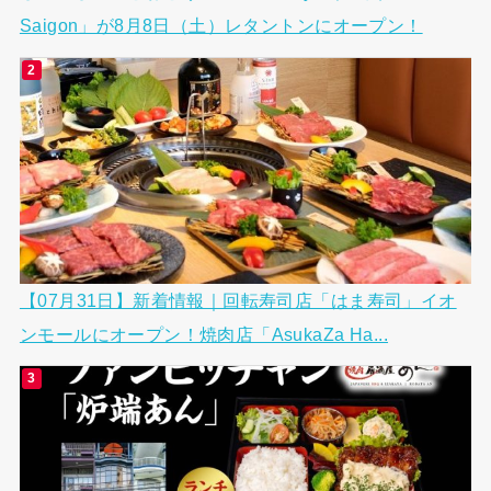
Saigon」が8月8日（土）レタントンにオープン！
【07月31日】新着情報｜回転寿司店「はま寿司」イオ
ンモールにオープン！焼肉店「AsukaZa Ha...