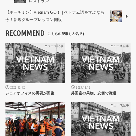
レストラン
【ホーチミン】Vietnam GO！ | ベトナム語を学ぶなら
今！新規グループレッスン開設
RECOMMEND
ニュース記事
ニュース記事
2023.12.12
2023.12.12
シェアオフィスの需要が回復
外国産の果物、安価で流通
ニュース記事
ニュース記事