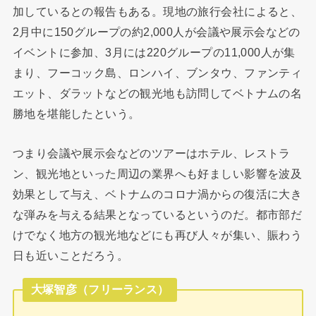
加しているとの報告もある。現地の旅行会社によると、
2月中に150グループの約2,000人が会議や展示会などの
イベントに参加、3月には220グループの11,000人が集
まり、フーコック島、ロンハイ、ブンタウ、ファンティ
エット、ダラットなどの観光地も訪問してベトナムの名
勝地を堪能したという。
つまり会議や展示会などのツアーはホテル、レストラ
ン、観光地といった周辺の業界へも好ましい影響を波及
効果として与え、ベトナムのコロナ渦からの復活に大き
な弾みを与える結果となっているというのだ。都市部だ
けでなく地方の観光地などにも再び人々が集い、賑わう
日も近いことだろう。
大塚智彦（フリーランス）