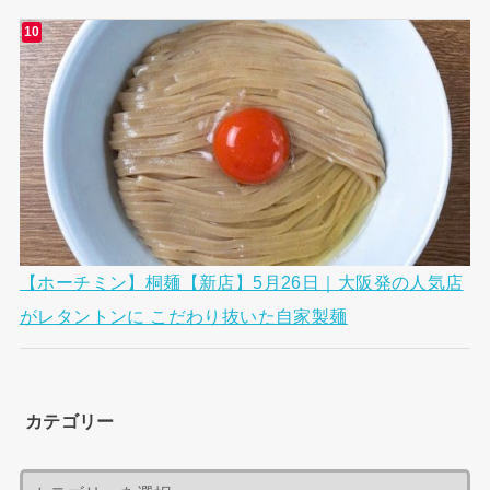
【ホーチミン】桐麺【新店】5月26日｜大阪発の人気店
がレタントンに こだわり抜いた自家製麺
カテゴリー