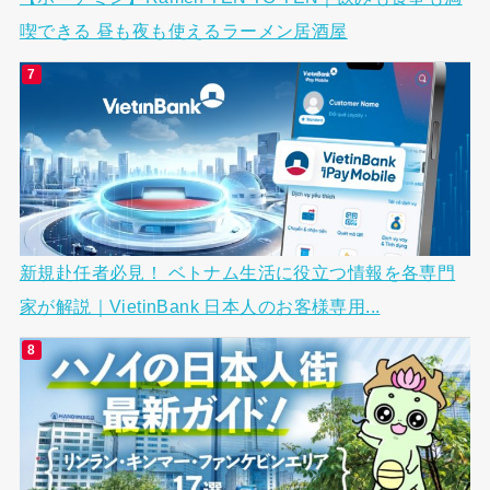
喫できる 昼も夜も使えるラーメン居酒屋
新規赴任者必見！ ベトナム生活に役立つ情報を各専門
家が解説｜VietinBank 日本人のお客様専用...