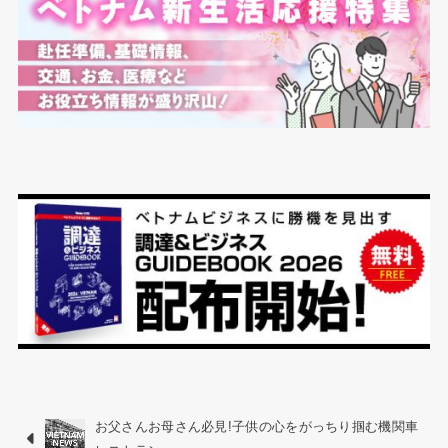
お父さんお母さん必見!子供の心をがっちり掴む機関車