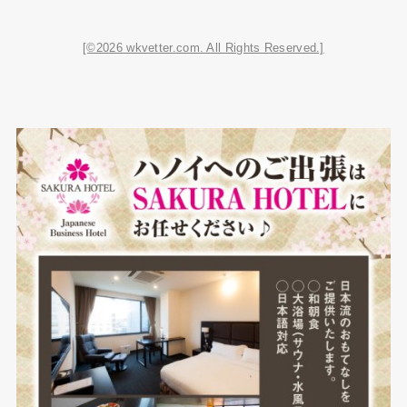
[©2026 wkvetter.com. All Rights Reserved.]