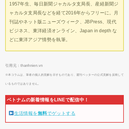
1957年生、毎日新聞ジャカルタ支局長、産経新聞ジ
ャカルタ支局長などを経て2016年からフリーに。月
刊誌やネット版ニューズウィーク、JBPress、現代
ビジネス、東洋経済オンライン、Japan in depth な
どに東洋アジア情勢を執筆。
引用元：thanhnien.vn
※本コラムは、筆者の個人的見解を示すものであり、週刊ベッターの公式見解を反映して
いるものではありません。
生活情報を
無料
でゲットする