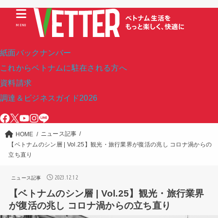
MENU
紙面バックナンバー
これからベトナムに駐在される方へ
資料請求
調達＆ビジネスガイド2026
ニュース記事
HOME
【ベトナムのシン層 | Vol.25】観光・旅行業界が復活の兆し コロナ渦からの
立ち直り
2023.12.12
ニュース記事
【ベトナムのシン層 | Vol.25】観光・旅行業界
が復活の兆し コロナ渦からの立ち直り