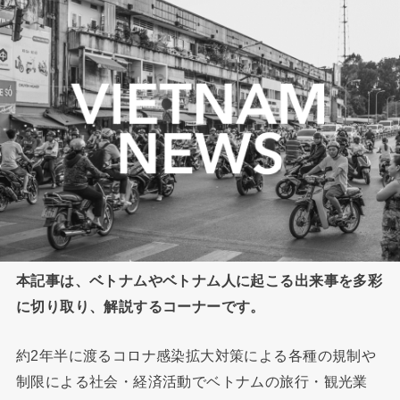
本記事は、ベトナムやベトナム人に起こる出来事を多彩
に切り取り、解説するコーナーです。
約2年半に渡るコロナ感染拡大対策による各種の規制や
制限による社会・経済活動でベトナムの旅行・観光業