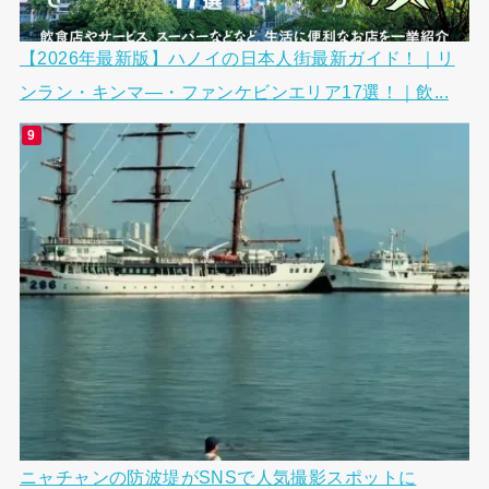
【2026年最新版】ハノイの日本人街最新ガイド！｜リ
ンラン・キンマ―・ファンケビンエリア17選！｜飲...
ニャチャンの防波堤がSNSで人気撮影スポットに