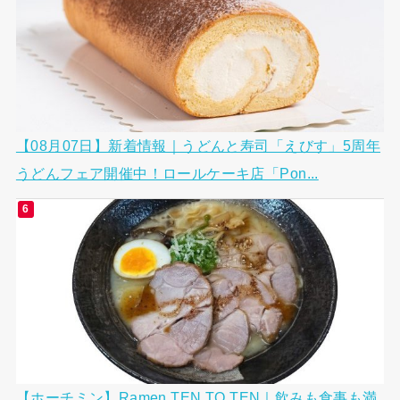
【08月07日】新着情報｜うどんと寿司「えびす」5周年
うどんフェア開催中！ロールケーキ店「Pon...
【ホーチミン】Ramen TEN TO TEN｜飲みも食事も満