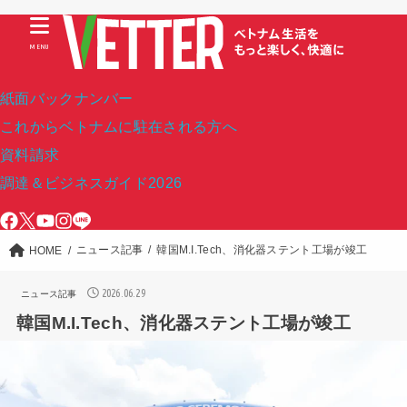
MENU
紙面バックナンバー
これからベトナムに駐在される方へ
資料請求
調達＆ビジネスガイド2026
ニュース記事
韓国M.I.Tech、消化器ステント工場が竣工
HOME
2026.06.29
ニュース記事
韓国M.I.Tech、消化器ステント工場が竣工