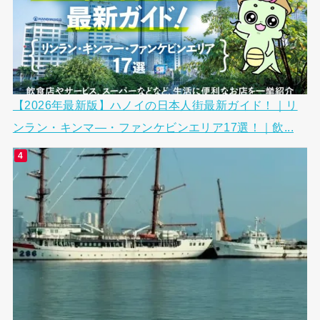
【2026年最新版】ハノイの日本人街最新ガイド！｜リ
ンラン・キンマ―・ファンケビンエリア17選！｜飲...