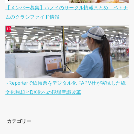
【メンバー募集】ハノイのサークル情報まとめ｜ベトナ
ムのクラシファイド情報
i-Reporterで紙帳票をデジタル化 FAPV社が実現した紙
文化脱却とDX化への現場意識改革
カテゴリー