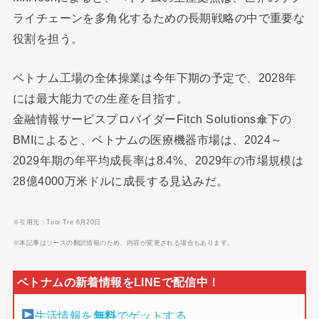
ライチェーンを多角化するための長期戦略の中で重要な
役割を担う。
ベトナム工場の全体操業は今年下期の予定で、2028年
には最大能力での生産を目指す。
金融情報サービスプロバイダーFitch Solutions傘下の
BMIによると、ベトナムの医療機器市場は、2024～
2029年期の年平均成長率は8.4%、2029年の市場規模は
28億4000万米ドルに成長する見込みだ。
※引用元：Tuoi Tre 6月20日
※本記事はソースの翻訳情報のため、内容が変更される場合もあります。
生活情報を
無料
でゲットする