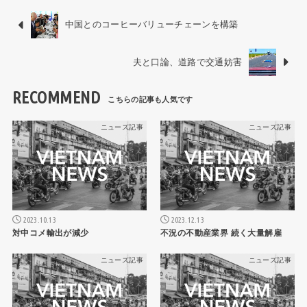
中国とのコーヒーバリューチェーンを構築
夫と口論、道路で交通妨害
RECOMMEND
ニュース記事
ニュース記事
2023.10.13
2023.12.13
対中コメ輸出が減少
不況の不動産業界 続く大量解雇
ニュース記事
ニュース記事