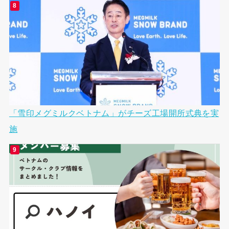
「雪印メグミルクベトナム」がチーズ工場開所式典を実
施