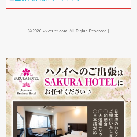
[©2026 wkvetter.com. All Rights Reserved.]