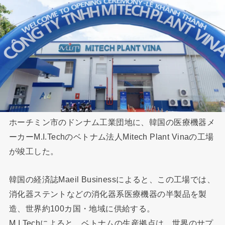
ホーチミン市のドンナム工業団地に、韓国の医療機器メ
ーカーM.I.Techのベトナム法人Mitech Plant Vinaの工場
が竣工した。
韓国の経済誌Maeil Businessによると、この工場では、
消化器ステントなどの消化器系医療機器の半製品を製
造、世界約100カ国・地域に供給する。
M.I.Techによると、ベトナムの生産拠点は、世界のサプ