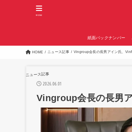
MENU
紙面バックナンバー
ニュース記事
Vingroup会長の長男アイン氏、Vin
HOME
ニュース記事
2026.06.01
Vingroup会長の長男