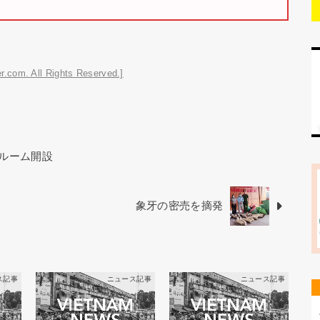
r.com. All Rights Reserved.]
ルーム開設
象牙の密売を摘発
ス記事
ニュース記事
ニュース記事