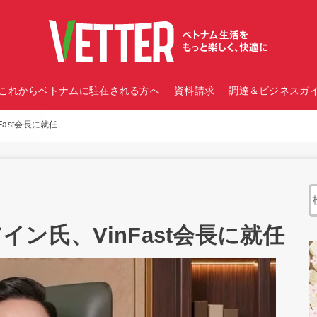
これからベトナムに駐在される方へ
資料請求
調達＆ビジネスガイ
Fast会長に就任
アイン氏、VinFast会長に就任