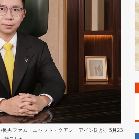
氏の長男ファム・ニャット・クアン・アイン氏が、5月23
長に就任した。