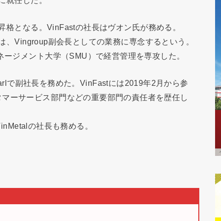
昇格となる。VinFastの社長はヴオン氏が務める。
は、Vingroup副会長としての業務に専念するという。
マネージメント大学（SMU）で経営管理を専攻した。
pearlで副社長を務めた。VinFastには2019年2月から参
タマーサービス部門などの重要部門の責任者を歴任し
inMetalの社長も務める。