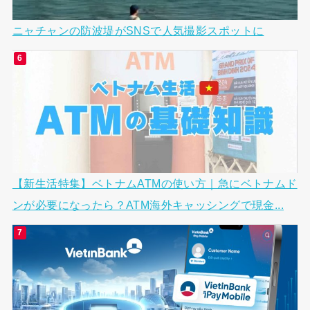
ニャチャンの防波堤がSNSで人気撮影スポットに
【新生活特集】ベトナムATMの使い方｜急にベトナムド
ンが必要になったら？ATM海外キャッシングで現金...