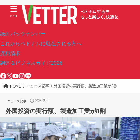
MENU
紙面バックナンバー
これからベトナムに駐在される方へ
資料請求
調達＆ビジネスガイド2026
ニュース記事
外国投資の実行額、製造加工業が8割
HOME
2026.05.11
ニュース記事
外国投資の実行額、製造加工業が8割