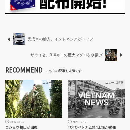
完成車の輸入、インドネシアがトップ
ザライ省、310キロの巨大マグロを水揚げ
RECOMMEND
ニュース記事
ニュース記事
2026.04.06
2023.12.12
コショウ輸出が回復
TOTOベトナム第4工場が稼働