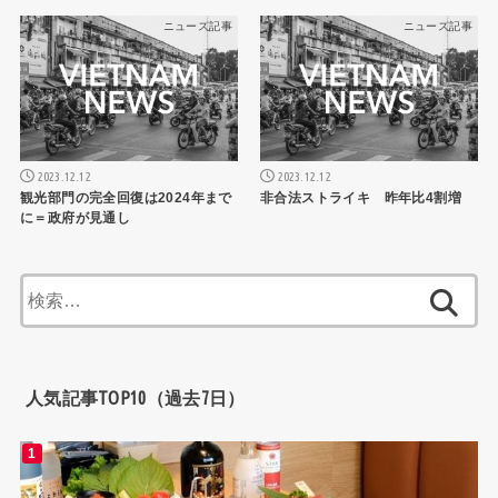
ニュース記事
ニュース記事
2023.12.12
2023.12.12
観光部門の完全回復は2024年まで
非合法ストライキ 昨年比4割増
に＝政府が見通し
検
索:
人気記事TOP10（過去7日）