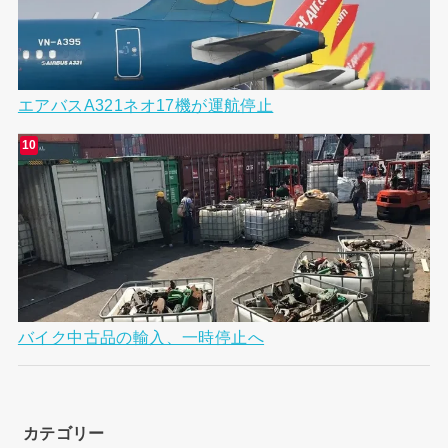
エアバスA321ネオ17機が運航停止
バイク中古品の輸入、一時停止へ
カテゴリー