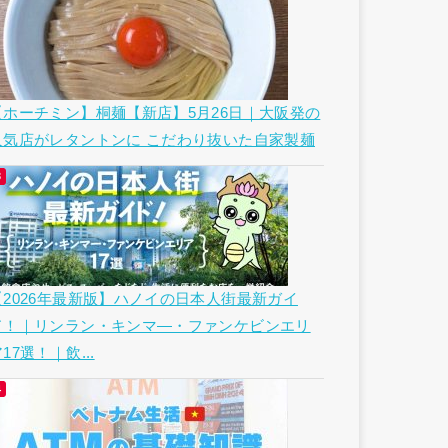
【ホーチミン】桐麺【新店】5月26日｜大阪発の
人気店がレタントンに こだわり抜いた自家製麺
【2026年最新版】ハノイの日本人街最新ガイ
ド！｜リンラン・キンマ―・ファンケビンエリ
17選！｜飲...