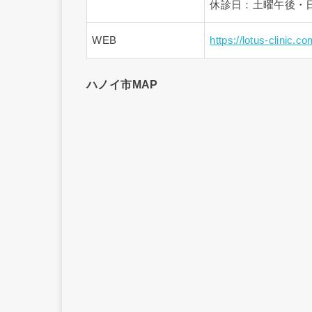
休診日：土曜午後・
WEB
https://lotus-clinic.co
ハノイ市MAP