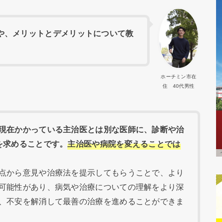
や、メリットとデメリットについて教
ホーチミン市在
住 40代男性
現在かかっている主治医とは別な医師に、診断や治
を求めることです。
主治医や病院を変えることでは
点から意見や治療法を提示してもらうことで、より
可能性があり、病気や治療についての理解をより深
、不安を解消して最善の治療を進めることができま