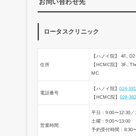
お問い合わせ先
ロータスクリニック
【ハノイ院】 4F., D2 Bldg
住所
【HCMC院】 3F., The La
MC
【ハノイ院】
024-38
電話番号
【HCMC院】
028-38
平日：9:00〜12:30／1
土曜：9:00〜13:00
営業時間
予約受付時間：8:30〜1