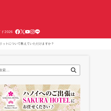
ド2026
メリットについて教えていただけますか？
検
索: