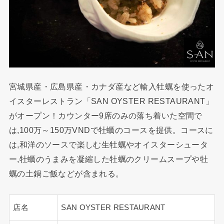
宮城県産・広島県産・カナダ産など輸入牡蠣を使ったオ
イスターレストラン「SAN OYSTER RESTAURANT」
がオープン！カウンター9席のみの落ち着いた空間で
は,100万～150万VNDで牡蠣のコースを提供。コースに
は,和洋のソースで楽しむ生牡蠣やオイスターシュータ
ー,牡蠣のうまみを凝縮した牡蠣のクリームスープや牡
蠣の土鍋ご飯などが含まれる。
店名
SAN OYSTER RESTAURANT