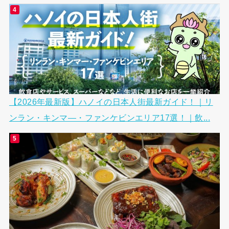
【2026年最新版】ハノイの日本人街最新ガイド！｜リ
ンラン・キンマ―・ファンケビンエリア17選！｜飲...