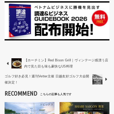
【ホーチミン】Red Bison Grill｜ヴィンテージ感漂う店
内で見た目も味も豪快なUS料理
ゴルフ好き必見！週刊Vetter主催 日越友好ゴルフ大会開
催決定！
RECOMMEND
トピックス
HCMCレストラン