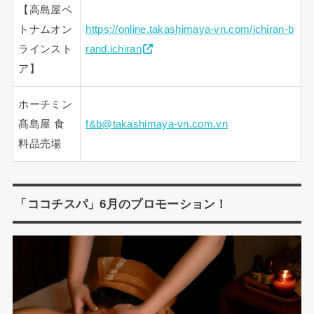
【高島屋ベ
トナムオン
https://online.takashimaya-vn.com/ichiran-b
ラインスト
rand.ichiran
ア】
ホーチミン
髙島屋 食
f&b@takashimaya-vn.com.vn
料品売場
「ココチスパ」6月のプロモーション！