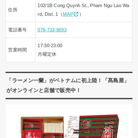
102/1B Cong Quynh St., Pham Ngu Lao Wa
住所
rd, Dist. 1（
MAP
）
電話番号
076-733-8693
17:30-23:00
営業時間
月曜定休
「ラーメン一蘭」がベトナムに初上陸！「髙島屋」
がオンラインと店舗で販売中！