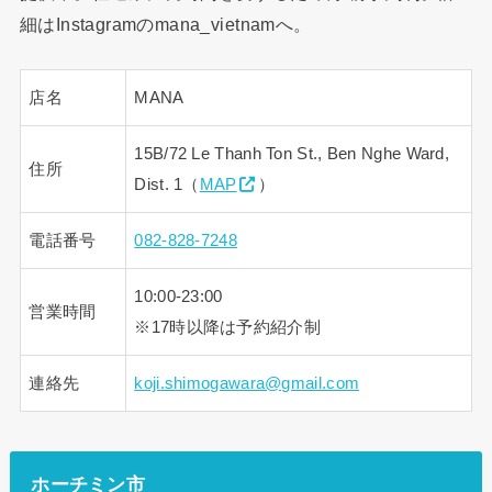
細はInstagramのmana_vietnamへ。
店名
MANA
15B/72 Le Thanh Ton St., Ben Nghe Ward,
住所
Dist. 1（
MAP
）
電話番号
082-828-7248
10:00-23:00
営業時間
※17時以降は予約紹介制
連絡先
koji.shimogawara@gmail.com
ホーチミン市