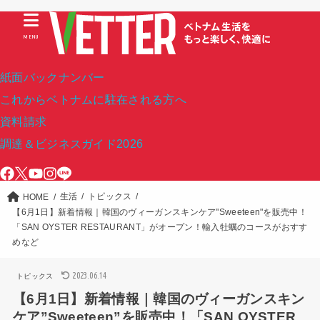
MENU
紙面バックナンバー
これからベトナムに駐在される方へ
資料請求
調達＆ビジネスガイド2026
生活
トピックス
HOME
【6月1日】新着情報｜韓国のヴィーガンスキンケア"Sweeteen"を販売中！
「SAN OYSTER RESTAURANT」がオープン！輸入牡蠣のコースがおすす
めなど
2023.06.14
トピックス
【6月1日】新着情報｜韓国のヴィーガンスキン
ケア”Sweeteen”を販売中！「SAN OYSTER