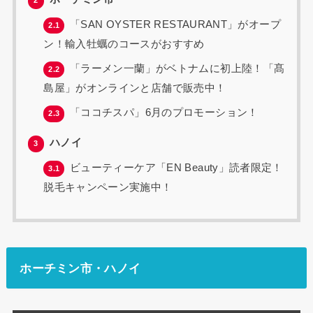
2
「SAN OYSTER RESTAURANT」がオープ
2.1
ン！輸入牡蠣のコースがおすすめ
「ラーメン一蘭」がベトナムに初上陸！「髙
2.2
島屋」がオンラインと店舗で販売中！
「ココチスパ」6月のプロモーション！
2.3
ハノイ
3
ビューティーケア「EN Beauty」読者限定！
3.1
脱毛キャンペーン実施中！
ホーチミン市・ハノイ