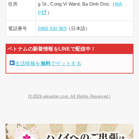
住所
g St., Cong Vi Ward, Ba Dinh Dist.（
MA
P
）
電話番号
0866 630 969
（日本語）
生活情報を
無料
でゲットする
[©2026 wkvetter.com. All Rights Reserved.]