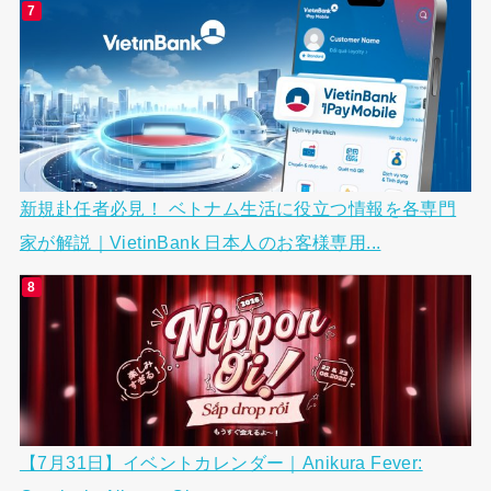
新規赴任者必見！ ベトナム生活に役立つ情報を各専門
家が解説｜VietinBank 日本人のお客様専用...
【7月31日】イベントカレンダー｜Anikura Fever: