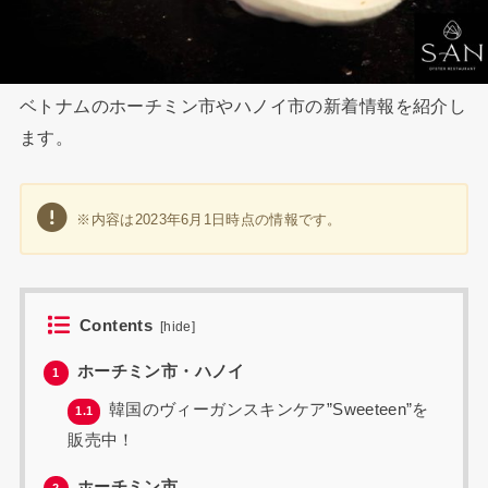
ベトナムのホーチミン市やハノイ市の新着情報を紹介し
ます。
※内容は2023年6月1日時点の情報です。
Contents
[
hide
]
ホーチミン市・ハノイ
1
韓国のヴィーガンスキンケア”Sweeteen”を
1.1
販売中！
ホーチミン市