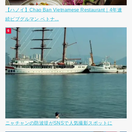
【ハノイ】Chao Ban Vietnamese Restaurant｜4年連
続ビブグルマン ベトナ...
ニャチャンの防波堤がSNSで人気撮影スポットに