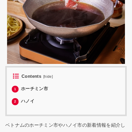
Contents
[
hide
]
ホーチミン市
1
ハノイ
2
ベトナムのホーチミン市やハノイ市の新着情報を紹介し