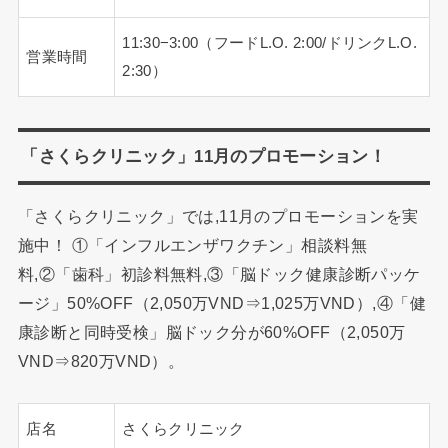
11:30−3:00（フードL.O. 2:00/ドリンクL.O.
営業時間
2:30）
「さくらクリニック」11月のプロモーション！
「さくらクリニック」では,11月のプロモーションを実
施中！ ①「インフルエンザワクチン」相談料無
料,②「歯科」初診料無料,③「脳ドック健康診断パッケ
ージ」50%OFF（2,050万VND⇒1,025万VND）,④「健
康診断と同時受検」脳ドック分が60%OFF（2,050万
VND⇒820万VND）。
店名
さくらクリニック