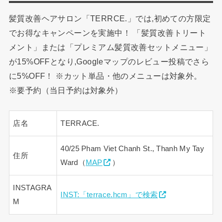
髪質改善ヘアサロン「TERRCE.」では,初めての方限定
でお得なキャンペーンを実施中！ 「髪質改善トリート
メント」または「プレミアム髪質改善セットメニュー」
が15%OFFとなり,Googleマップのレビュー投稿でさら
に5%OFF！ ※カット単品・他のメニューは対象外。
※要予約（当日予約は対象外）
店名
TERRACE.
40/25 Pham Viet Chanh St., Thanh My Tay
住所
Ward（
MAP
）
INSTAGRA
INST:「terrace.hcm」で検索
M