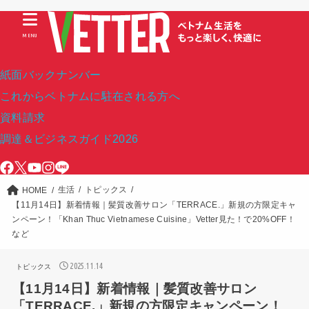
MENU
紙面バックナンバー
これからベトナムに駐在される方へ
資料請求
調達＆ビジネスガイド2026
生活
トピックス
HOME
【11月14日】新着情報｜髪質改善サロン「TERRACE.」新規の方限定キャ
ンペーン！「Khan Thuc Vietnamese Cuisine」Vetter見た！で20%OFF！
など
2025.11.14
トピックス
【11月14日】新着情報｜髪質改善サロン
「TERRACE.」新規の方限定キャンペーン！