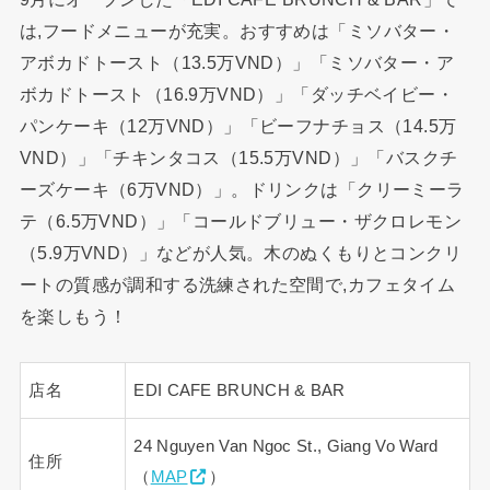
は,フードメニューが充実。おすすめは「ミソバター・
アボカドトースト（13.5万VND）」「ミソバター・ア
ボカドトースト（16.9万VND）」「ダッチベイビー・
パンケーキ（12万VND）」「ビーフナチョス（14.5万
VND）」「チキンタコス（15.5万VND）」「バスクチ
ーズケーキ（6万VND）」。ドリンクは「クリーミーラ
テ（6.5万VND）」「コールドブリュー・ザクロレモン
（5.9万VND）」などが人気。木のぬくもりとコンクリ
ートの質感が調和する洗練された空間で,カフェタイム
を楽しもう！
店名
EDI CAFE BRUNCH & BAR
24 Nguyen Van Ngoc St., Giang Vo Ward
住所
（
MAP
）