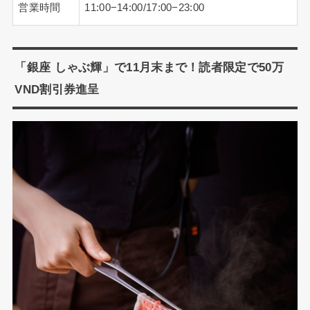
営業時間
11:00−14:00/17:00−23:00
「銀座 しゃぶ輝」で11月末まで！読者限定で50万
VND割引券進呈