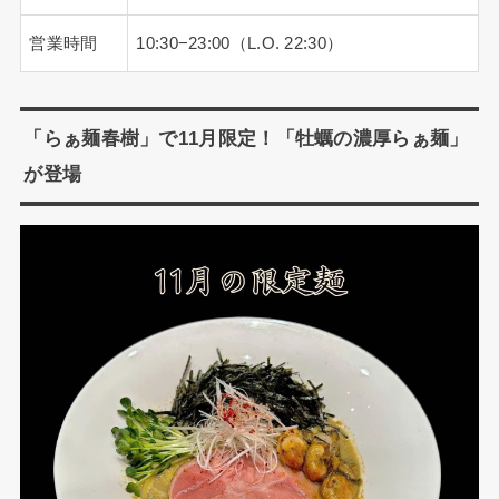
営業時間
10:30−23:00（L.O. 22:30）
「らぁ麺春樹」で11月限定！「牡蠣の濃厚らぁ麺」
が登場