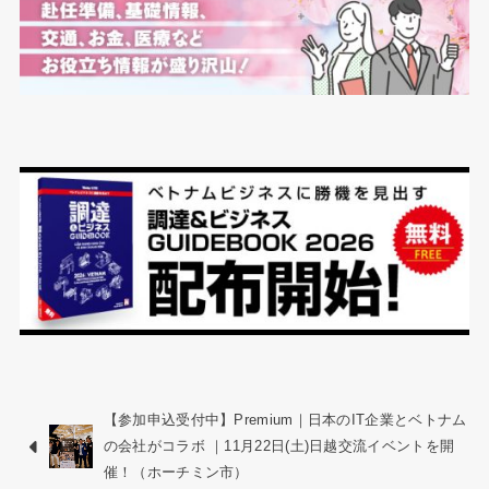
【参加申込受付中】Premium｜日本のIT企業とベトナム
の会社がコラボ ｜11月22日(土)日越交流イベントを開
催！（ホーチミン市）