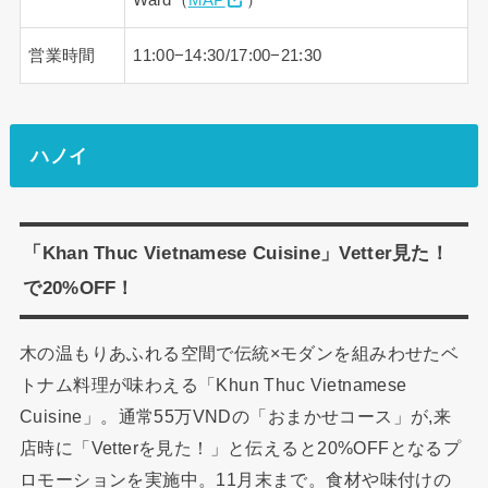
Ward（
MAP
）
営業時間
11:00−14:30/17:00−21:30
ハノイ
「Khan Thuc Vietnamese Cuisine」Vetter見た！
で20%OFF！
木の温もりあふれる空間で伝統×モダンを組みわせたベ
トナム料理が味わえる「Khun Thuc Vietnamese
Cuisine」。通常55万VNDの「おまかせコース」が,来
店時に「Vetterを見た！」と伝えると20%OFFとなるプ
ロモーションを実施中。11月末まで。食材や味付けの