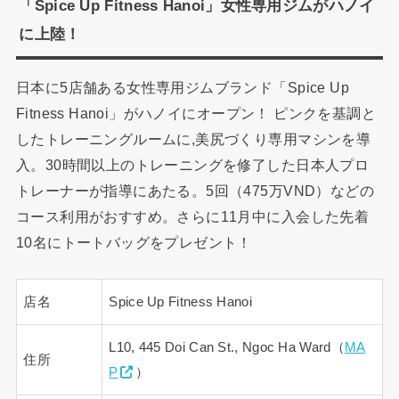
「Spice Up Fitness Hanoi」女性専用ジムがハノイ
に上陸！
日本に5店舗ある女性専用ジムブランド「Spice Up
Fitness Hanoi」がハノイにオープン！ ピンクを基調と
したトレーニングルームに,美尻づくり専用マシンを導
入。30時間以上のトレーニングを修了した日本人プロ
トレーナーが指導にあたる。5回（475万VND）などの
コース利用がおすすめ。さらに11月中に入会した先着
10名にトートバッグをプレゼント！
店名
Spice Up Fitness Hanoi
L10, 445 Doi Can St., Ngoc Ha Ward（
MA
住所
P
）