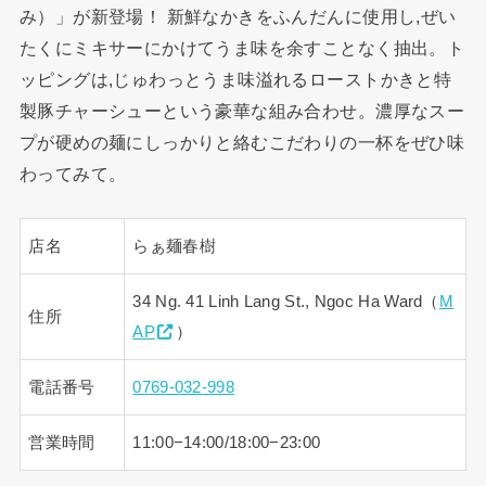
み）」が新登場！ 新鮮なかきをふんだんに使用し,ぜい
たくにミキサーにかけてうま味を余すことなく抽出。ト
ッピングは,じゅわっとうま味溢れるローストかきと特
製豚チャーシューという豪華な組み合わせ。濃厚なスー
プが硬めの麺にしっかりと絡むこだわりの一杯をぜひ味
わってみて。
店名
らぁ麺春樹
34 Ng. 41 Linh Lang St., Ngoc Ha Ward（
M
住所
AP
）
電話番号
0769-032-998
営業時間
11:00−14:00/18:00−23:00