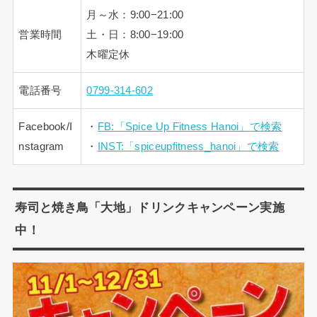
月～水：9:00−21:00
営業時間
土・日：8:00−19:00
木曜定休
電話番号
0799-314-602
Facebook/I
・
FB:「Spice Up Fitness Hanoi」で検索
nstagram
・
INST:「spiceupfitness_hanoi」で検索
寿司と焼き鳥「大地」ドリンクキャンペーン実施
中！