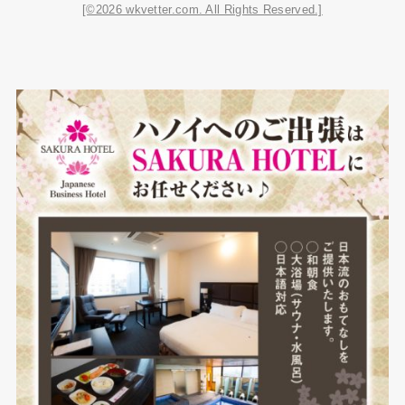
[©2026 wkvetter.com. All Rights Reserved.]