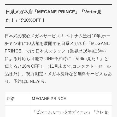
日系メガネ店「MEGANE PRINCE」「Vetter見
た！」で10%OFF！
日本式の安心メガネサービス！ ベトナム進出10年,ホー
チミン市に10店舗を展開する日系メガネ店「MEGANE
PRINCE」では,日本人スタッフ（業界歴16年&13年）
による対応も可能で,LINE予約時に「Vetter見た！」と
伝えると10％OFF！ （11月末まで,コンタクト・セール
品除外）。視力測定・メガネ洗浄など無料サービスもあ
り。予約はLINEから。
店名
MEGANE PRINCE
「ビンコムモールタオディエン」「クレセ