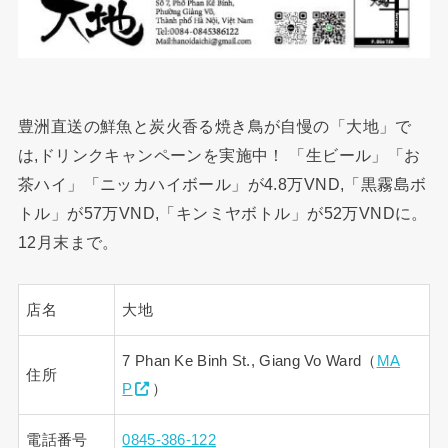
豊洲直送の鮮魚と炭火香る焼き鳥が自慢の「大地」で
は,ドリンクキャンペーンを実施中！ 「生ビール」「お
茶ハイ」「ニッカハイボール」が4.8万VND,「黒霧島ボ
トル」が57万VND,「キンミヤボトル」が52万VNDに。
12月末まで。
店名
大地
7 Phan Ke Binh St., Giang Vo Ward（
MA
住所
P
）
電話番号
0845-386-122