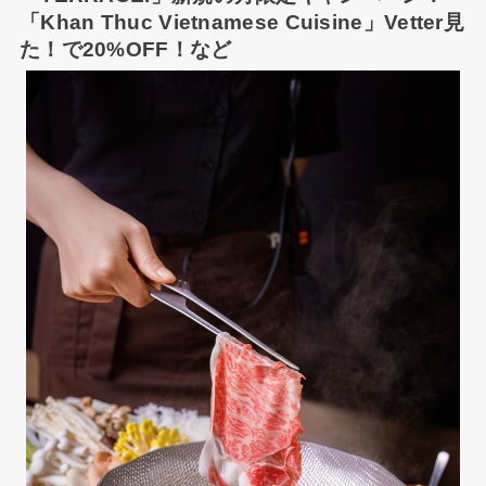
「Khan Thuc Vietnamese Cuisine」Vetter見
た！で20%OFF！など