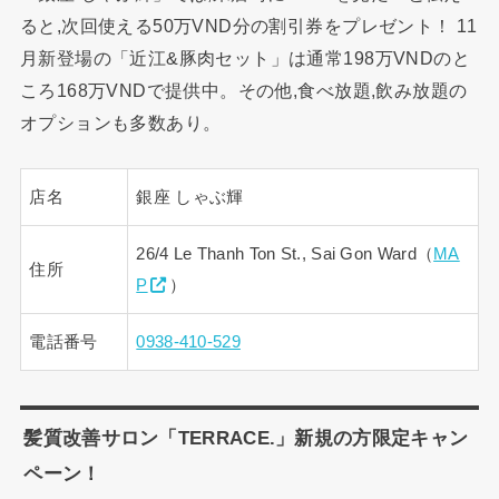
ると,次回使える50万VND分の割引券をプレゼント！ 11
月新登場の「近江&豚肉セット」は通常198万VNDのと
ころ168万VNDで提供中。その他,食べ放題,飲み放題の
オプションも多数あり。
店名
銀座 しゃぶ輝
26/4 Le Thanh Ton St., Sai Gon Ward（
MA
住所
P
）
電話番号
0938-410-529
髪質改善サロン「TERRACE.」新規の方限定キャン
ペーン！