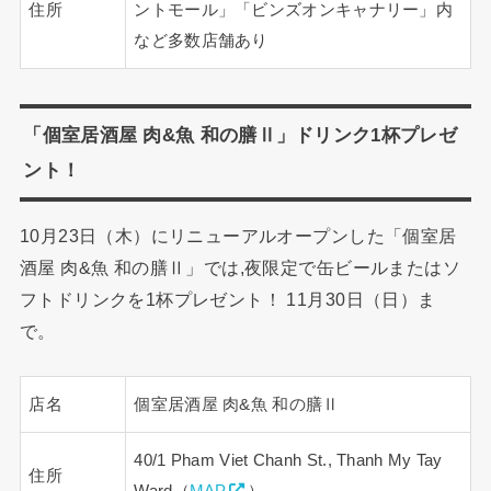
住所
ントモール」「ビンズオンキャナリー」内
など多数店舗あり
「個室居酒屋 肉&魚 和の膳Ⅱ」ドリンク1杯プレゼ
ント！
10月23日（木）にリニューアルオープンした「個室居
酒屋 肉&魚 和の膳Ⅱ」では,夜限定で缶ビールまたはソ
フトドリンクを1杯プレゼント！ 11月30日（日）ま
で。
店名
個室居酒屋 肉&魚 和の膳Ⅱ
40/1 Pham Viet Chanh St., Thanh My Tay
住所