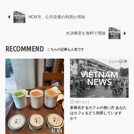
HCM市、公共交通の利用が増加
水泳教室を無料で開放
RECOMMEND
ニュース記事
ニュース記事
2023.12.13
多様化するカフェの使い方 あなた
はカフェをどう利用しています
か？