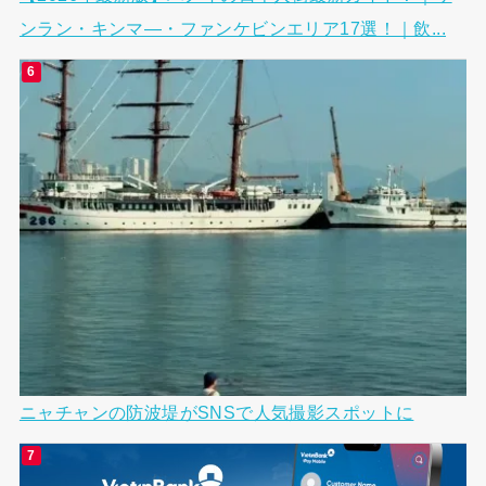
ンラン・キンマ―・ファンケビンエリア17選！｜飲...
ニャチャンの防波堤がSNSで人気撮影スポットに