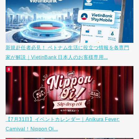
新規赴任者必見！ ベトナム生活に役立つ情報を各専門
家が解説｜VietinBank 日本人のお客様専用...
【7月31日】イベントカレンダー｜Anikura Fever:
Carnival！Nippon Oi...