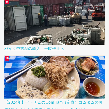
バイク中古品の輸入、一時停止へ
【2024年】ベトナムのCom Tam（定食）コムタムのお