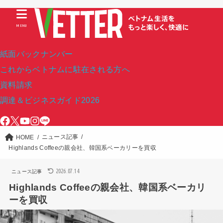
MENU
紙面バックナンバー
これからベトナムに駐在される方へ
資料請求
調達＆ビジネスガイド2026
ニュース記事
HOME
Highlands Coffeeの親会社、韓国系ベーカリーを買収
2026.07.14
ニュース記事
Highlands Coffeeの親会社、韓国系ベーカリ
ーを買収