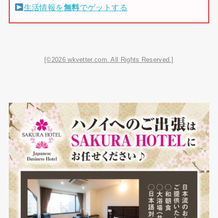
生活情報を
無料
でゲットする
[©2026 wkvetter.com. All Rights Reserved.]