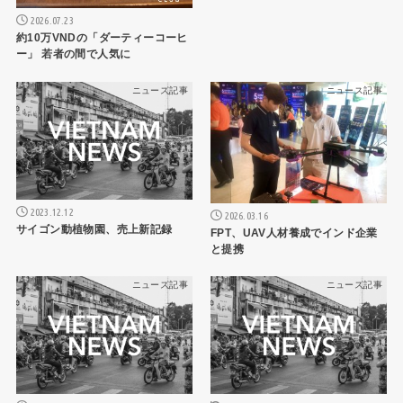
2026.07.23
約10万VNDの「ダーティーコーヒ
ー」 若者の間で人気に
ニュース記事
ニュース記事
2023.12.12
2026.03.16
サイゴン動植物園、売上新記録
FPT、UAV人材養成でインド企業
と提携
ニュース記事
ニュース記事