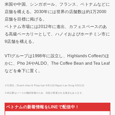
米国や中国、シンガポール、フランス、ベトナムなどに
店舗を構える。2030年には世界の店舗数は約1万2000
店舗を目標に掲げる。
ベトナム市場には2012年に進出、カフェスペースのあ
る高級ベーカリーとして、ハノイおよびホーチミン市に
9店舗を構える。
VTIグループは1998年に設立し、Highlands Coffeeのほ
かに、Pho 24やALDO、The Coffee Bean and Tea Leaf
などを傘下に置く。
※引用元：Doanh nhan & Phap luat 9月11日/Nguoi Lao Dong 9月11日
※本記事はソースの翻訳情報のため、内容が変更される場合もあります。