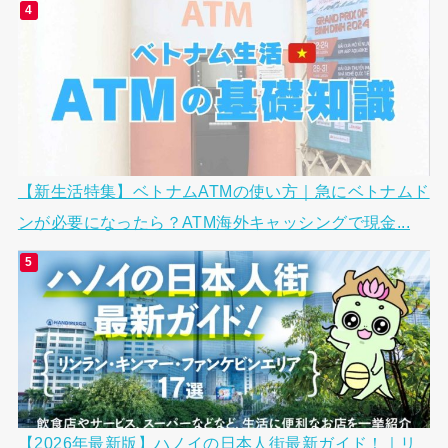
【新生活特集】ベトナムATMの使い方｜急にベトナムド
ンが必要になったら？ATM海外キャッシングで現金...
【2026年最新版】ハノイの日本人街最新ガイド！｜リ