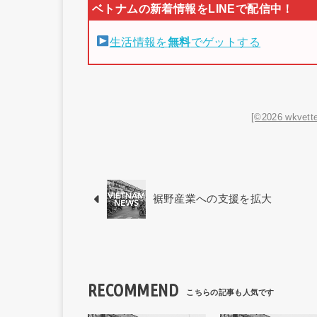
生活情報を
無料
でゲットする
[©2026 wkvette
裾野産業への支援を拡大
RECOMMEND