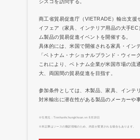
シスコを訪問する。
商工省貿易促進庁（VIETRADE）輸出
イフェア（家具、インテリア用品の大手EC
ム製品の貿易促進イベントを開催する。
具体的には、米国で開催される家具・インテ
「ベトナム・ナショナルブランド・ウィー
これにより、ベトナム企業が米国市場の流
大、両国間の貿易促進を目指す。
参加条件としては、木製品、家具、インテ
対米輸出に潜在性がある製品のメーカーや
※引用元：Tinnhanhchungkhoan.vn 8月18日
※本記事はソースの翻訳情報のため、内容が変更される場合もあります。