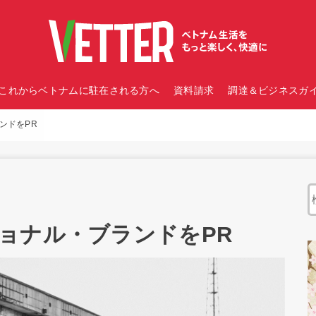
これからベトナムに駐在される方へ
資料請求
調達＆ビジネスガイ
ンドをPR
ョナル・ブランドをPR