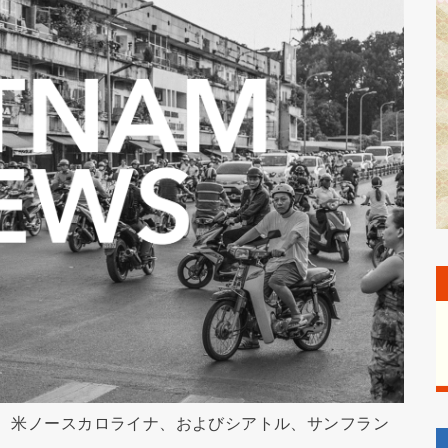
1日、米ノースカロライナ、およびシアトル、サンフラン