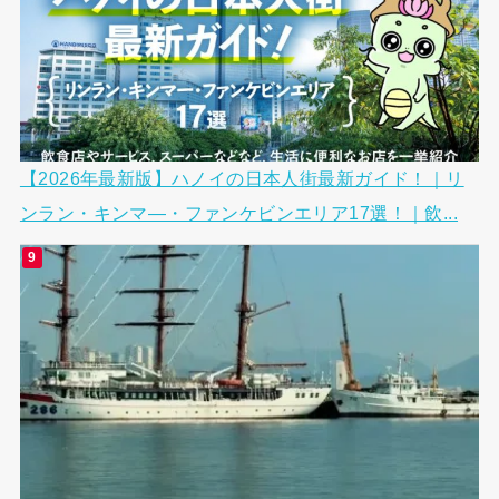
【2026年最新版】ハノイの日本人街最新ガイド！｜リ
ンラン・キンマ―・ファンケビンエリア17選！｜飲...