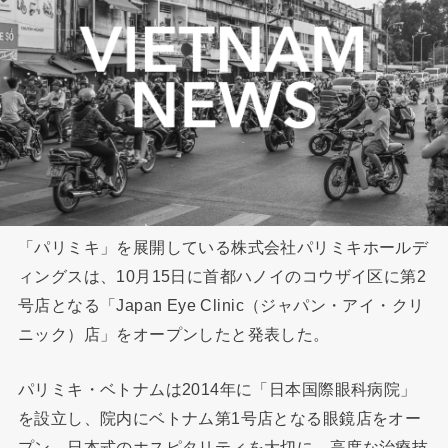
「パリミキ」を展開している株式会社パリミキホールデ
ィングスは、10月15日に首都ハノイのコウザイ区に第2
号店となる「Japan Eye Clinic（ジャパン・アイ・クリ
ニック）店」をオープンしたと発表した。
パリミキ・ベトナムは2014年に「日本国際眼科病院」
を設立し、院内にベトナム第1号店となる眼鏡店をオー
プン。日本式のホスピタリティを大切に、高度な治療技