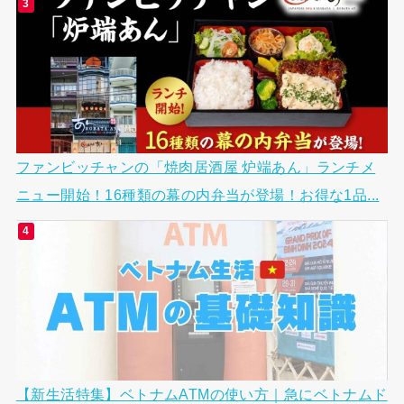
ファンビッチャンの「焼肉居酒屋 炉端あん」ランチメ
ニュー開始！16種類の幕の内弁当が登場！お得な1品...
【新生活特集】ベトナムATMの使い方｜急にベトナムド