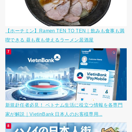
【ホーチミン】Ramen TEN TO TEN｜飲みも食事も満
喫できる 昼も夜も使えるラーメン居酒屋
新規赴任者必見！ ベトナム生活に役立つ情報を各専門
家が解説｜VietinBank 日本人のお客様専用...