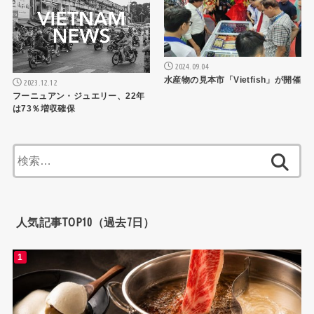
2024.09.04
水産物の見本市「Vietfish」が開催
2023.12.12
フーニュアン・ジュエリー、22年
は73％増収確保
検
索:
人気記事TOP10（過去7日）