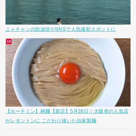
ニャチャンの防波堤がSNSで人気撮影スポットに
【ホーチミン】桐麺【新店】5月26日｜大阪発の人気店
がレタントンに こだわり抜いた自家製麺