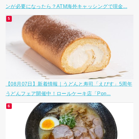
ンが必要になったら？ATM海外キャッシングで現金...
【08月07日】新着情報｜うどんと寿司「えびす」5周年
うどんフェア開催中！ロールケーキ店「Pon...