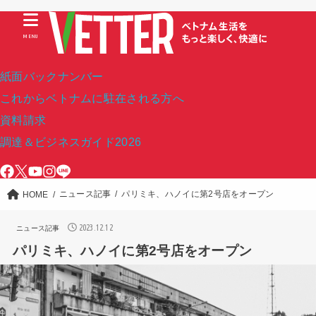
MENU
紙面バックナンバー
これからベトナムに駐在される方へ
資料請求
調達＆ビジネスガイド2026
ニュース記事
パリミキ、ハノイに第2号店をオープン
HOME
2023.12.12
ニュース記事
パリミキ、ハノイに第2号店をオープン