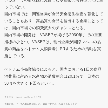
っていない。
国内市場では、関連当局が食品安全衛生検査を強化して
いることもあり、高品質の食品を輸出する企業にとって
は、国内市場での消費拡大のチャンスとなる。
国内市場の開発は、VASEPが掲げる2030年までの重要
指標のひとつ。VASEPは、輸出企業が国際レベルの品
質の商品をベトナム人消費者にPRするための活動を実
施している。
ベトナム小売業協会によると、国内における1日の食品
消費量に占める水産物の消費割合は20.1％で、日本の
50％を大きく下回るという。
※引用元：Nguoi Lao Dong 8月2日
※本記事はソースの翻訳情報のため、内容が変更される場合もあります。