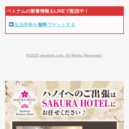
生活情報を
無料
でゲットする
[©2026 wkvetter.com. All Rights Reserved.]