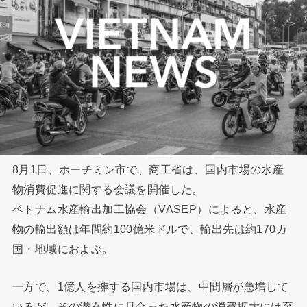
8月1日、ホーチミン市で、商工省は、国内市場の水産
物消費促進に関する会議を開催した。
ベトナム水産輸出加工協会（VASEP）によると、水産
物の輸出額は年間約100億米ドルで、輸出先は約170カ
国・地域におよぶ。
一方で、1億人を擁する国内市場は、中間層が急増して
いるが、その潜在性に見合った水産物の消費拡大には至