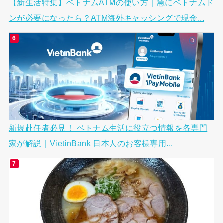
【新生活特集】ベトナムATMの使い方｜急にベトナムド
ンが必要になったら？ATM海外キャッシングで現金...
新規赴任者必見！ ベトナム生活に役立つ情報を各専門
家が解説｜VietinBank 日本人のお客様専用...