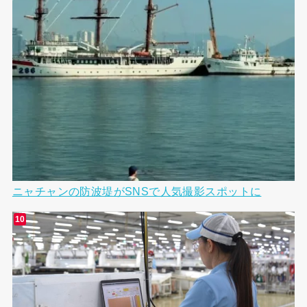
ニャチャンの防波堤がSNSで人気撮影スポットに