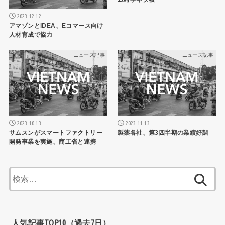
2023.12.12
アマゾンとiDEA、Eコマース向け
人材育成で協力
ニュース記事
ニュース記事
2023.10.13
2023.11.13
サムスンがスマートファクトリー
製薬各社、第3四半期の業績好調
開発事業を実施、商工省と連携
検
索:
人気記事TOP10（過去7日）