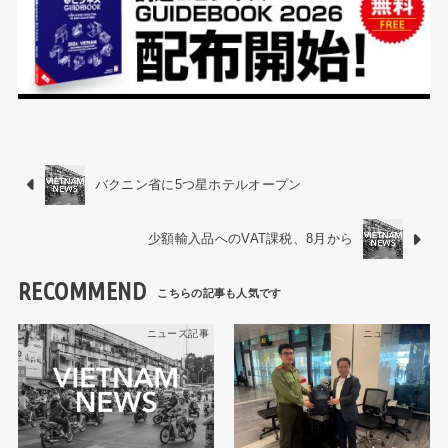
バクニン省に5つ星ホテルオープン
少額輸入品へのVAT課税、8月から
RECOMMEND
ニュース記事
ニュース記事