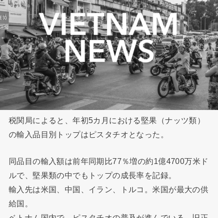
税関局によると、年初5カ月における堅果（ナッツ類）
の輸入品目別トップはピスタチオとなった。
同品目の輸入額は前年同期比77％増の約1億4700万米ド
ルで、堅果類の中でもトップの成長率を記録。
輸入先は米国、中国、イラン、トルコ。米国が最大の供
給国。
ベトナム国内で、ピスタチオの普及が進んでいる。旧正