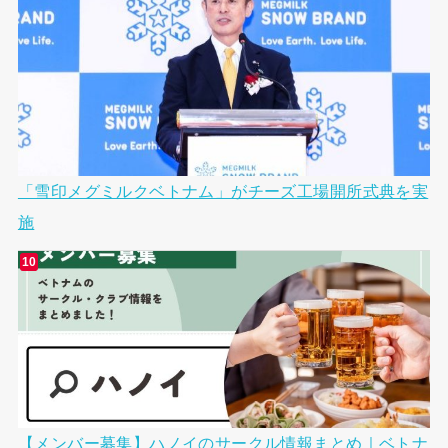
「雪印メグミルクベトナム」がチーズ工場開所式典を実
施
【メンバー募集】ハノイのサークル情報まとめ｜ベトナ