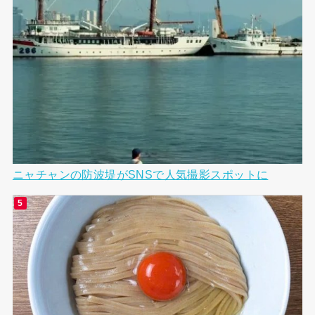
ニャチャンの防波堤がSNSで人気撮影スポットに