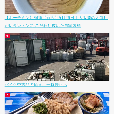
【ホーチミン】桐麺【新店】5月26日｜大阪発の人気店
がレタントンに こだわり抜いた自家製麺
バイク中古品の輸入、一時停止へ