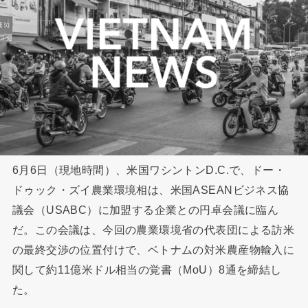
6月6日（現地時間）、米国ワシントンD.C.で、ドー・
ドゥック・ズイ農業環境相は、米国ASEANビジネス協
議会（USABC）に加盟する企業との円卓会議に臨ん
だ。この会議は、今回の農業環境省の代表団による訪米
の最終交渉の位置付けで、ベトナムの対米農産物輸入に
関して約11億米ドル相当の覚書（MoU）8通を締結し
た。