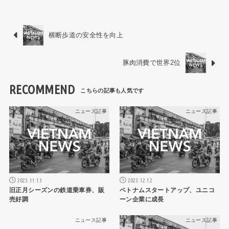
横断歩道の安全性を向上
豚肉消費で世界2位
RECOMMEND
ニュース記事
ニュース記事
2023.11.13
2023.12.12
旧正月シーズンの鉄道乗車券、販
ベトナムスタートアップ、ユニコ
売好調
ーン企業に成長
ニュース記事
ニュース記事