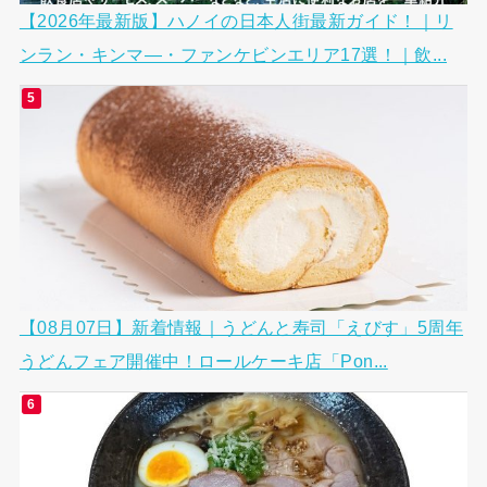
【2026年最新版】ハノイの日本人街最新ガイド！｜リ
ンラン・キンマ―・ファンケビンエリア17選！｜飲...
【08月07日】新着情報｜うどんと寿司「えびす」5周年
うどんフェア開催中！ロールケーキ店「Pon...