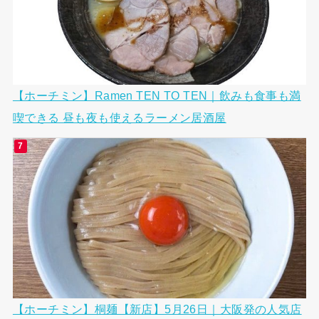
【ホーチミン】Ramen TEN TO TEN｜飲みも食事も満
喫できる 昼も夜も使えるラーメン居酒屋
【ホーチミン】桐麺【新店】5月26日｜大阪発の人気店