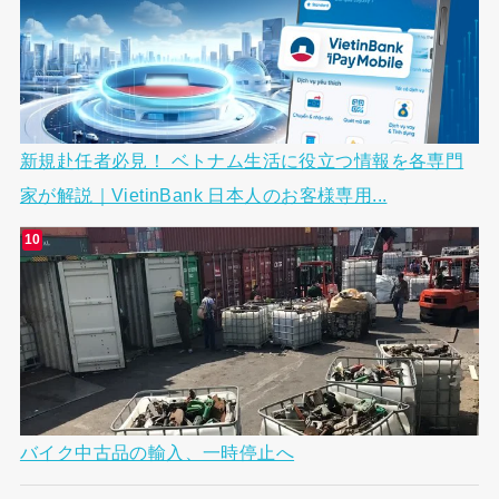
新規赴任者必見！ ベトナム生活に役立つ情報を各専門
家が解説｜VietinBank 日本人のお客様専用...
バイク中古品の輸入、一時停止へ