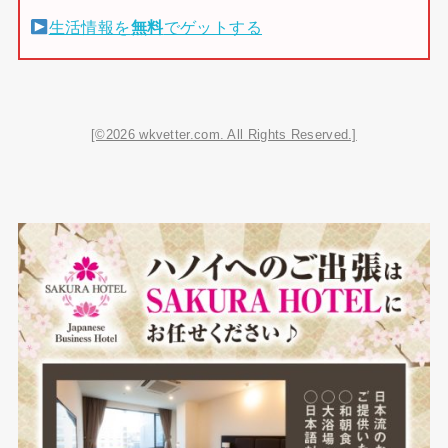
生活情報を
無料
でゲットする
[©2026 wkvetter.com. All Rights Reserved.]