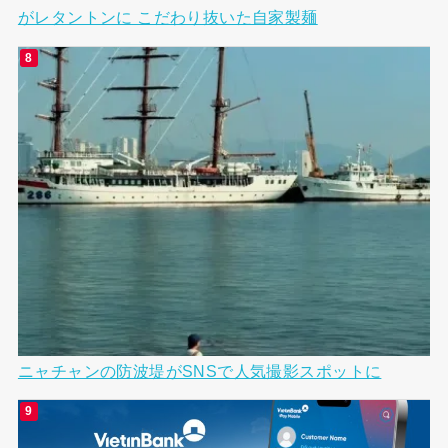
がレタントンに こだわり抜いた自家製麺
ニャチャンの防波堤がSNSで人気撮影スポットに