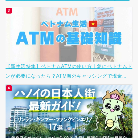
【新生活特集】ベトナムATMの使い方｜急にベトナムド
ンが必要になったら？ATM海外キャッシングで現金...