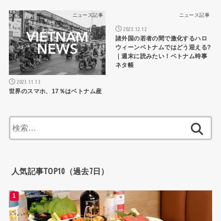
ニュース記事
ニュース記事
2023.12.12
諸外国の若者の間で激化するハロ
ウィーンベトナムではどう迎える?
｜週末に読みたい！ベトナム時事
ネタ帳
2023.11.13
世界のスマホ、17％はベトナム産
検
索:
人気記事TOP10（過去7日）