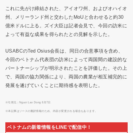
これに先がけ締結された、アイオワ州、およびオハイオ
州、メリーランド州と交わしたMoUと合わせると約30
億米ドルに上る。ズイ大臣は記者会見で、今回の訪米に
よって有益な成果を得られたとの見解を示した。
USABCのTed Osius会長は、同日の合意事項を含め、
今回のベトナム代表団の訪米によって両国間の建設的な
パートナーシップが明示されたことを評価した。その上
で、両国の協力関係により、両国の農業が相互補完的に
発展を遂げていくことに期待感を表明した。
※引用元：Nguoi Lao Dong 6月7日
※本記事はソースの翻訳情報のため、内容が変更される場合もあります。