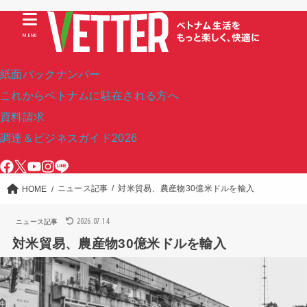
MENU
紙面バックナンバー
これからベトナムに駐在される方へ
資料請求
調達＆ビジネスガイド2026
ニュース記事
対米貿易、農産物30億米ドルを輸入
HOME
2026.07.14
ニュース記事
対米貿易、農産物30億米ドルを輸入