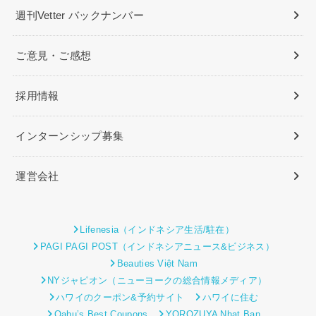
週刊Vetter バックナンバー
ご意見・ご感想
採用情報
インターンシップ募集
運営会社
Lifenesia（インドネシア生活/駐在）
PAGI PAGI POST（インドネシアニュース&ビジネス）
Beauties Việt Nam
NYジャピオン（ニューヨークの総合情報メディア）
ハワイのクーポン&予約サイト
ハワイに住む
Oahu’s Best Coupons
YOROZUYA Nhat Ban