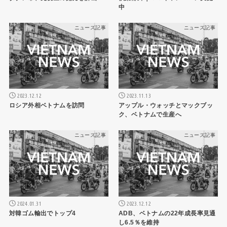
中
ニュース記事
ニュース記事
2023.12.12
2023.11.13
ロシア外相ベトナムを訪問
アップル・ウォッチとマックブッ
ク、ベトナムで生産へ
ニュース記事
ニュース記事
2024.01.31
2023.12.12
対韓ゴム輸出でトップ4
ADB、ベトナムの22年成長率見通
し6.5％を維持