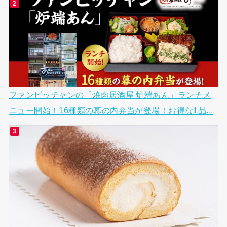
ファンビッチャンの「焼肉居酒屋 炉端あん」ランチメ
ニュー開始！16種類の幕の内弁当が登場！お得な1品...