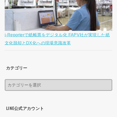
i-Reporterで紙帳票をデジタル化 FAPV社が実現した紙
文化脱却とDX化への現場意識改革
カテゴリー
LINE公式アカウント