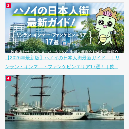
【2026年最新版】ハノイの日本人街最新ガイド！｜リ
ンラン・キンマ―・ファンケビンエリア17選！｜飲...