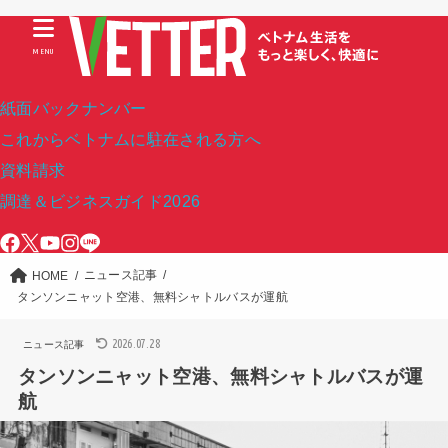
MENU
紙面バックナンバー
これからベトナムに駐在される方へ
資料請求
調達＆ビジネスガイド2026
ニュース記事
HOME
タンソンニャット空港、無料シャトルバスが運航
2026.07.28
ニュース記事
タンソンニャット空港、無料シャトルバスが運
航