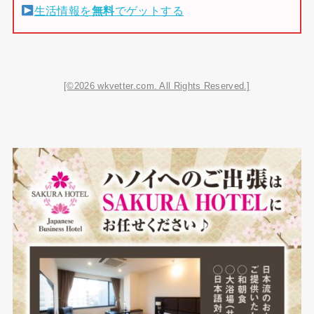
生活情報を
無料
でゲットする
[©2026 wkvetter.com. All Rights Reserved.]