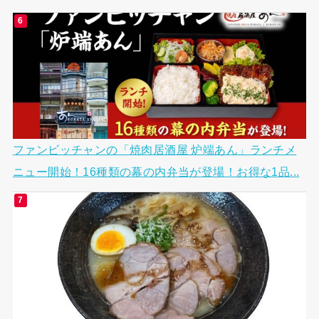
ファンビッチャンの「焼肉居酒屋 炉端あん」ランチメ
ニュー開始！16種類の幕の内弁当が登場！お得な1品...