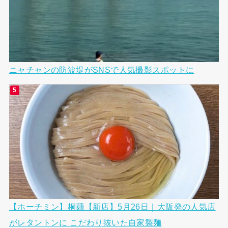
ニャチャンの防波堤がSNSで人気撮影スポットに
【ホーチミン】桐麺【新店】5月26日｜大阪発の人気店
がレタントンに こだわり抜いた自家製麺