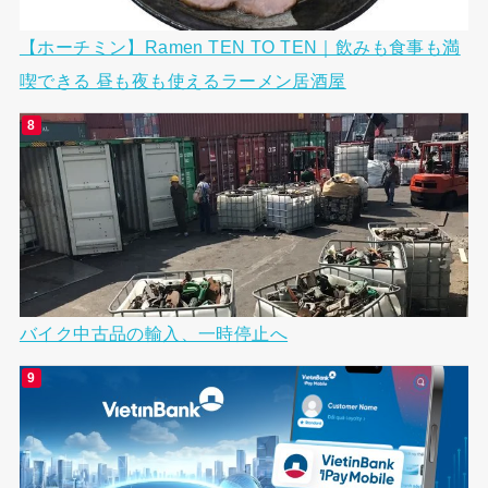
【ホーチミン】Ramen TEN TO TEN｜飲みも食事も満
喫できる 昼も夜も使えるラーメン居酒屋
バイク中古品の輸入、一時停止へ