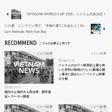
「SPOGOMI WORLD CUP 2025」ベトナム代表決定！
この夏、ニンヴァン湾で、"本物の夏"に出会おう | An
Lam Retreats Ninh Van Bay
RECOMMEND
ニュース記事
ニュース記事
2023.12.12
ベトナムのホラー映画史上最も怖
いと評判の映画がついに劇場公開
｜週末に読みたい！ベトナム時事
ネタ帳
2023.11.13
国内大も海外大も同水準、新卒賃
金＝マーサー調査
ニュース記事
ニュース記事