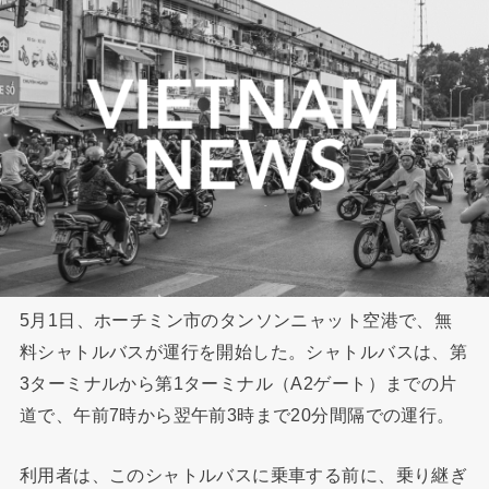
5月1日、ホーチミン市のタンソンニャット空港で、無
料シャトルバスが運行を開始した。シャトルバスは、第
3ターミナルから第1ターミナル（A2ゲート）までの片
道で、午前7時から翌午前3時まで20分間隔での運行。
利用者は、このシャトルバスに乗車する前に、乗り継ぎ