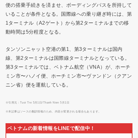
便の搭乗手続きを済ませ、ボーディングパスを所持して
いることが条件となる。国際線への乗り継ぎ時には、第
1ターミナル（A2ゲート）から第2ターミナルまでの移
動時間は5分程度となる。
タンソンニャット空港の第1、第3ターミナルは国内
線、第2ターミナルは国際線ターミナルとなっている。
第3ターミナルでは、ベトナム航空（VNA）が、ホーチ
ミン市〜ハノイ便、ホーチミン市〜ヴァンドン（クアン
ニン省）便を運航している。
※引用元：Tuoi Tre 5月1日/Thanh Nien 5月1日
※本記事はソースの翻訳情報のため、内容が変更される場合もあります。